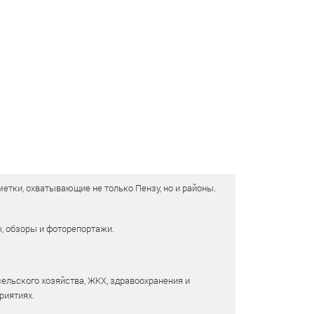
етки, охватывающие не только Пензу, но и районы.
ы, обзоры и фоторепортажи.
сельского хозяйства, ЖКХ, здравоохранения и
риятиях.