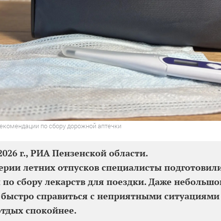
екомендации по сбору дорожной аптечки
2026 г., РИА Пензенской области.
ерии летних отпусков специалисты подготовили
 по сбору лекарств для поездки. Даже небольшо
быстро справиться с неприятными ситуациями 
отдых спокойнее.