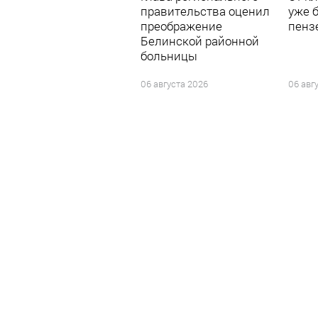
правительства оценил
уже 
преображение
пенз
Белинской районной
больницы
06 августа 2026
06 авг