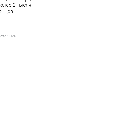
более 2 тысяч
енцев
уста 2026