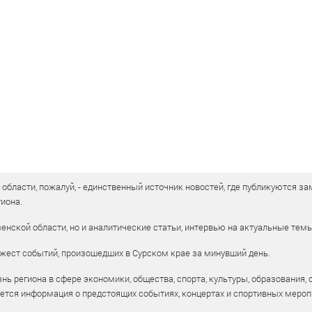
бласти, пожалуй, - единственный источник новостей, где публикуются зам
иона.
енской области, но и аналитические статьи, интервью на актуальные тем
жест событий, произошедших в Сурском крае за минувший день.
ь региона в сфере экономики, общества, спорта, культуры, образования, 
уется информация о предстоящих событиях, концертах и спортивных мероп