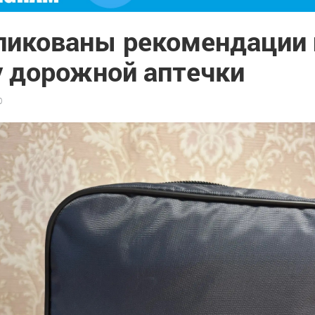
ликованы рекомендации 
у дорожной аптечки
0