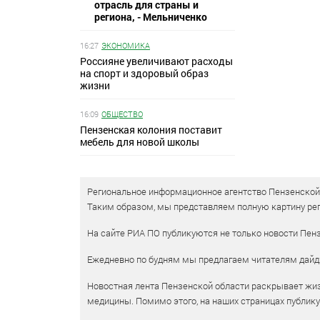
отрасль для страны и
региона, - Мельниченко
16:27
ЭКОНОМИКА
Россияне увеличивают расходы
на спорт и здоровый образ
жизни
16:09
ОБЩЕСТВО
Пензенская колония поставит
мебель для новой школы
Региональное информационное агентство Пензенской о
Таким образом, мы представляем полную картину рег
На сайте РИА ПО публикуются не только новости Пенз
Ежедневно по будням мы предлагаем читателям дайд
Новостная лента Пензенской области раскрывает жизн
медицины. Помимо этого, на наших страницах публик