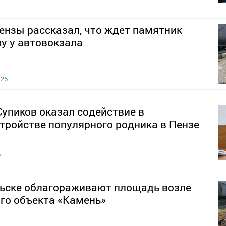
ензы рассказал, что ждет памятник
у у автовокзала
026
упиков оказал содействие в
тройстве популярного родника в Пензе
6
льске облагораживают площадь возле
го объекта «Камень»