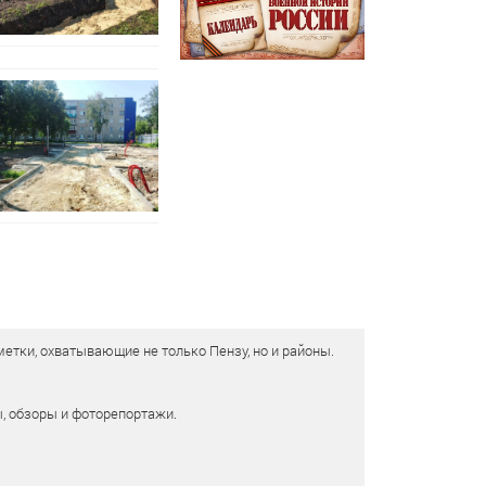
етки, охватывающие не только Пензу, но и районы.
ы, обзоры и фоторепортажи.