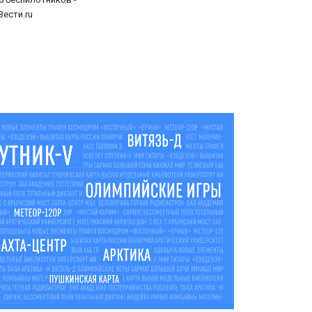
Вести.ru