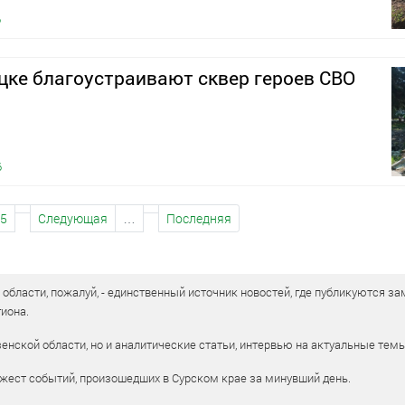
6
цке благоустраивают сквер героев СВО
6
5
Следующая
…
Последняя
бласти, пожалуй, - единственный источник новостей, где публикуются зам
иона.
енской области, но и аналитические статьи, интервью на актуальные тем
жест событий, произошедших в Сурском крае за минувший день.