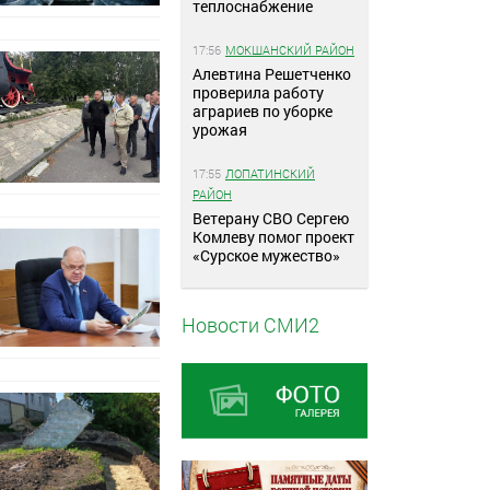
теплоснабжение
17:56
МОКШАНСКИЙ РАЙОН
Алевтина Решетченко
проверила работу
аграриев по уборке
урожая
17:55
ЛОПАТИНСКИЙ
РАЙОН
Ветерану СВО Сергею
Комлеву помог проект
«Сурское мужество»
Новости СМИ2