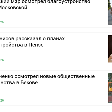
кий мэр осмотрел благоустройство
Московской
026
нисов рассказал о планах
тройства в Пензе
026
ченко осмотрел новые общественные
нства в Бекове
026