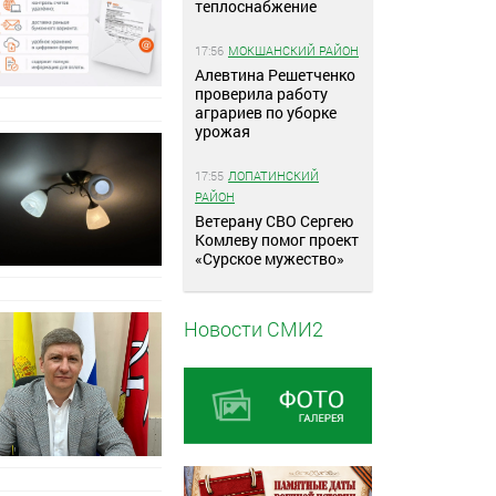
теплоснабжение
17:56
МОКШАНСКИЙ РАЙОН
Алевтина Решетченко
проверила работу
аграриев по уборке
урожая
17:55
ЛОПАТИНСКИЙ
РАЙОН
Ветерану СВО Сергею
Комлеву помог проект
«Сурское мужество»
Новости СМИ2