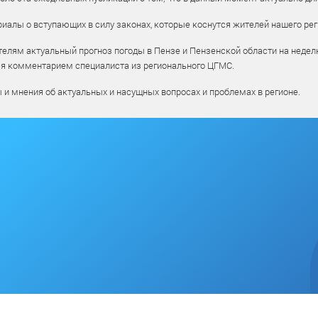
алы о вступающих в силу законах, которые коснутся жителей нашего рег
елям актуальный прогноз погоды в Пензе и Пензенской области на недел
ся комментарием специалиста из регионального ЦГМС.
ы и мнения об актуальных и насущных вопросах и проблемах в регионе.