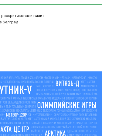
и раскритиковали визит
в Белград