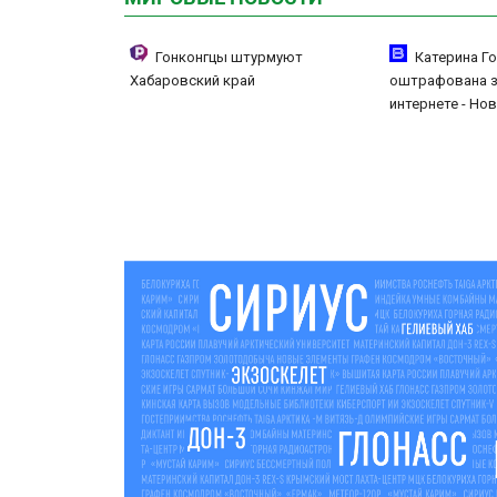
Гонконгцы штурмуют
Катерина Г
Хабаровский край
оштрафована з
интернете - Нов