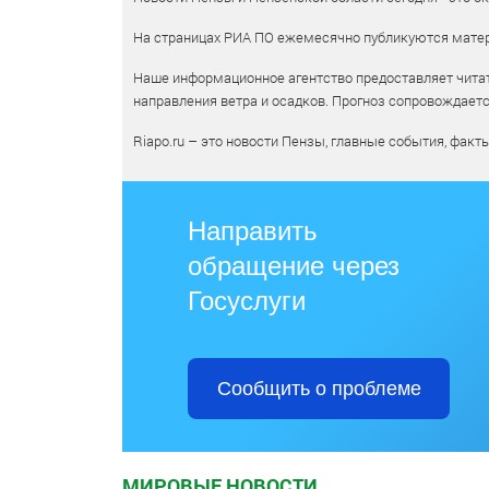
На страницах РИА ПО ежемесячно публикуются матери
Наше информационное агентство предоставляет читат
направления ветра и осадков. Прогноз сопровождает
Riapo.ru – это новости Пензы, главные события, факт
Направить
обращение через
Госуслуги
Сообщить о проблеме
МИРОВЫЕ НОВОСТИ