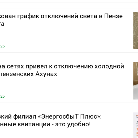
ован график отключений света в Пензе
та
026
а сетях привел к отключению холодной
пензенских Ахунах
026
ский филиал «ЭнергосбыТ Плюс»:
нные квитанции - это удобно!