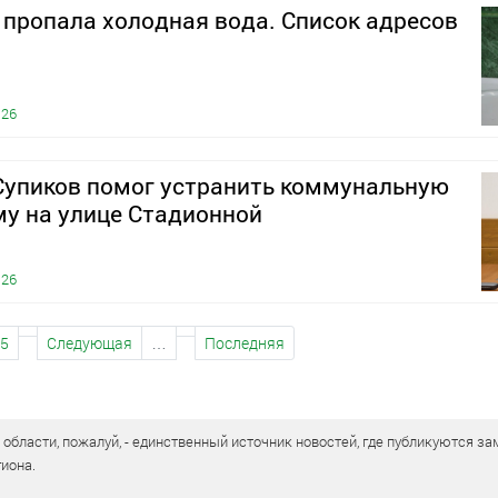
 пропала холодная вода. Список адресов
026
Супиков помог устранить коммунальную
у на улице Стадионной
026
5
Следующая
…
Последняя
бласти, пожалуй, - единственный источник новостей, где публикуются зам
иона.