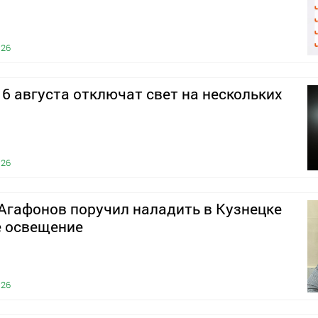
026
 6 августа отключат свет на нескольких
026
Агафонов поручил наладить в Кузнецке
е освещение
026