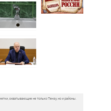
етки, охватывающие не только Пензу, но и районы.