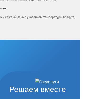
иона.
ю и каждый день с указанием температуры воздуха,
Решаем вместе