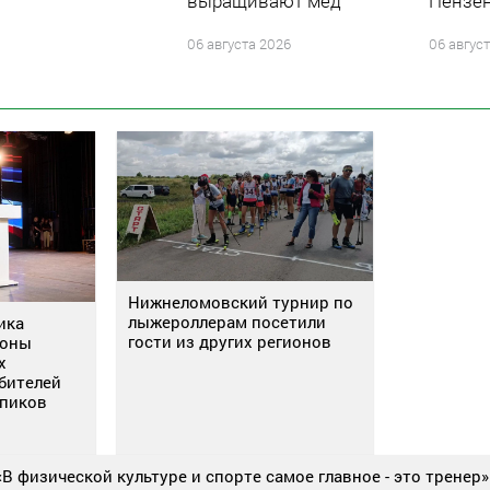
выращивают мед
Пензен
06 августа 2026
06 авгус
Нижнеломовский турнир по
лыжероллерам посетили
ика
гости из других регионов
ионы
х
бителей
упиков
«В физической культуре и спорте самое главное - это тренер»