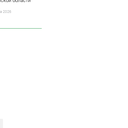
ской области
та 2026