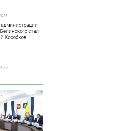
2026
 администрации
 Белинского стал
й Коробков
2026