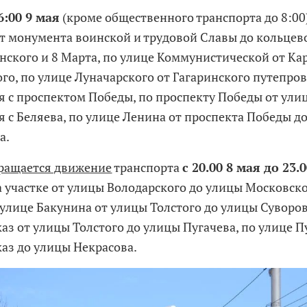
6:00 9 мая
(кроме общественного транспорта до 8:00
т монумента воинской и трудовой Славы до кольцев
нского и 8 Марта, по улице Коммунистической от Ка
го, по улице Луначарского от Гагаринского путепров
я с проспектом Победы, по проспекту Победы от ули
я с Беляева, по улице Ленина от проспекта Победы д
а.
ращается движение
транспорта
с 20.00 8 мая до 23.
 участке от улицы Володарского до улицы Московской
 улице Бакунина от улицы Толстого до улицы Суворов
аз от улицы Толстого до улицы Пугачева, по улице П
аз до улицы Некрасова.