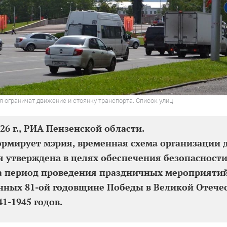
ая ограничат движение и стоянку транспорта. Список улиц
026 г., РИА Пензенской области.
рмирует мэрия, временная схема организации 
 утверждена в целях обеспечения безопасност
а период проведения праздничных мероприятий
нных 81-ой годовщине Победы в Великой Отече
41-1945 годов.