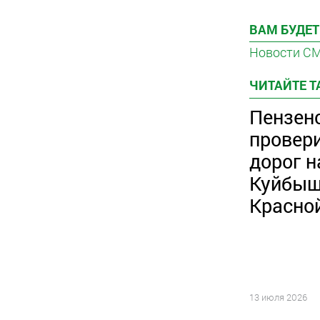
ВАМ БУДЕТ
Новости С
ЧИТАЙТЕ 
Пензен
провер
дорог н
Куйбыш
Красно
13 июля 2026