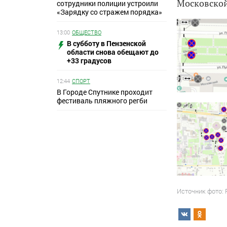
Московской
сотрудники полиции устроили
«Зарядку со стражем порядка»
13:00
ОБЩЕСТВО
В субботу в Пензенской
области снова обещают до
+33 градусов
12:44
СПОРТ
В Городе Спутнике проходит
фестиваль пляжного регби
Источник фото: 