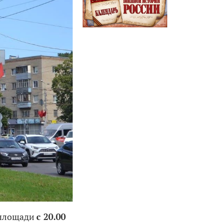
 площади
с 20.00