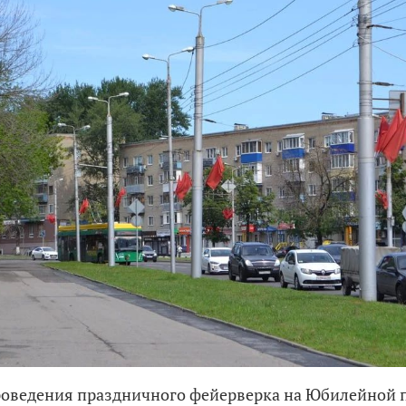
роведения праздничного фейерверка на Юбилейной