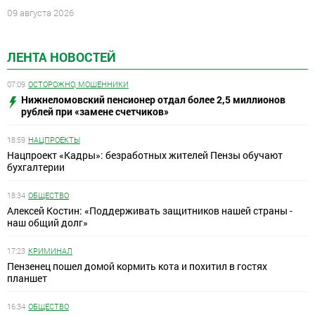
09 августа 2026
ЛЕНТА НОВОСТЕЙ
07:09
ОСТОРОЖНО, МОШЕННИКИ
Нижнеломовский пенсионер отдал более 2,5 миллионов
рублей при «замене счетчиков»
18:59
НАЦПРОЕКТЫ
Нацпроект «Кадры»: безработных жителей Пензы обучают
бухгалтерии
18:34
ОБЩЕСТВО
Алексей Костин: «Поддерживать защитников нашей страны -
наш общий долг»
17:23
КРИМИНАЛ
Пензенец пошел домой кормить кота и похитил в гостях
планшет
16:34
ОБЩЕСТВО