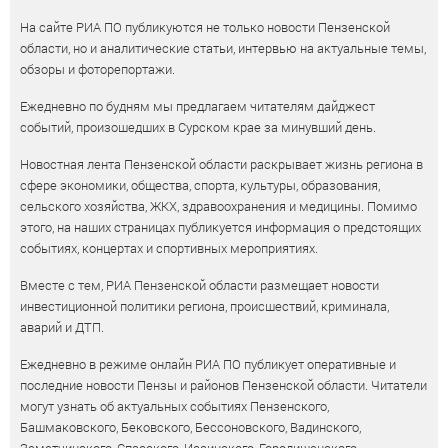
На сайте РИА ПО публикуются не только новости Пензенской
области, но и аналитические статьи, интервью на актуальные темы,
обзоры и фоторепортажи.
Ежедневно по будням мы предлагаем читателям дайджест
событий, произошедших в Сурском крае за минувший день.
Новостная лента Пензенской области раскрывает жизнь региона в
сфере экономики, общества, спорта, культуры, образования,
сельского хозяйства, ЖКХ, здравоохранения и медицины. Помимо
этого, на наших страницах публикуется информация о предстоящих
событиях, концертах и спортивных мероприятиях.
Вместе с тем, РИА Пензенской области размещает новости
инвестиционной политики региона, происшествий, криминала,
аварий и ДТП.
Ежедневно в режиме онлайн РИА ПО публикует оперативные и
последние новости Пензы и районов Пензенской области. Читатели
могут узнать об актуальных событиях Пензенского,
Башмаковского, Бековского, Бессоновского, Вадинского,