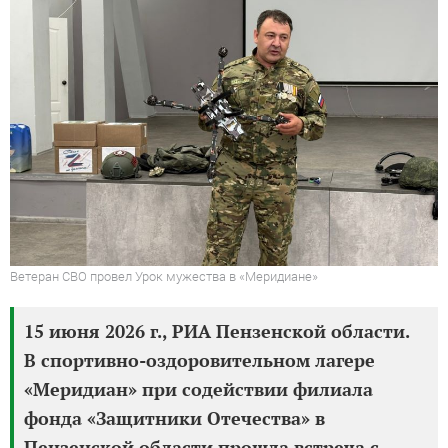
Ветеран СВО провел Урок мужества в «Меридиане»
15 июня 2026 г., РИА Пензенской области.
В спортивно-оздоровительном лагере
«Меридиан» при содействии филиала
фонда «Защитники Отечества» в
Пензенской области прошла встреча с