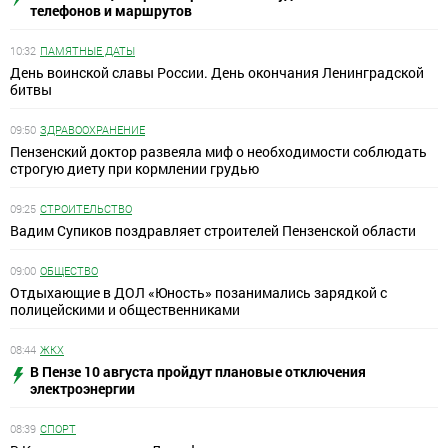
телефонов и маршрутов
10:32
ПАМЯТНЫЕ ДАТЫ
День воинской славы России. День окончания Ленинградской
битвы
09:50
ЗДРАВООХРАНЕНИЕ
Пензенский доктор развеяла миф о необходимости соблюдать
строгую диету при кормлении грудью
09:25
СТРОИТЕЛЬСТВО
Вадим Супиков поздравляет строителей Пензенской области
09:00
ОБЩЕСТВО
Отдыхающие в ДОЛ «Юность» позанимались зарядкой с
полицейскими и общественниками
08:44
ЖКХ
В Пензе 10 августа пройдут плановые отключения
электроэнергии
08:39
СПОРТ