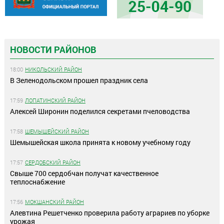
НОВОСТИ РАЙОНОВ
18:00
НИКОЛЬСКИЙ РАЙОН
В Зеленодольском прошел праздник села
17:59
ЛОПАТИНСКИЙ РАЙОН
Алексей Широнин поделился секретами пчеловодства
17:58
ШЕМЫШЕЙСКИЙ РАЙОН
Шемышейская школа принята к новому учебному году
17:57
СЕРДОБСКИЙ РАЙОН
Свыше 700 сердобчан получат качественное
теплоснабжение
17:56
МОКШАНСКИЙ РАЙОН
Алевтина Решетченко проверила работу аграриев по уборке
урожая