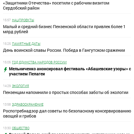
«Защитники Отечества» посетили с рабочим визитом
Сердобский район
15:57
НАЦПРОЕКТЫ
Малый и средний бизнес Пензенской области привлек более 1
млрд рублей
15:25
ПАМЯТНЫЕ ДАТЫ
День воинской славы России. Победа в Гангутском сражении
15:05
ГОД ЕДИНСТВА НАРОДОВ РОССИИ
Мельниченко анонсировал фестиваль «Абашевские узоры» с
участием Пелагеи
14:29
ЭКОЛОГИЯ
Пензенцам напомнили о простых способах заботы об экологии
13:58
ЗДРАВООХРАНЕНИЕ
Роспотребнадзор дал советы по безопасному консервированию
овощей и грибов
13:30
ОБЩЕСТВО