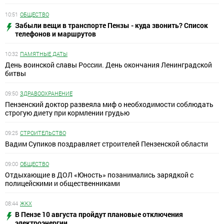
10:51
ОБЩЕСТВО
Забыли вещи в транспорте Пензы - куда звонить? Список
телефонов и маршрутов
10:32
ПАМЯТНЫЕ ДАТЫ
День воинской славы России. День окончания Ленинградской
битвы
09:50
ЗДРАВООХРАНЕНИЕ
Пензенский доктор развеяла миф о необходимости соблюдать
строгую диету при кормлении грудью
09:25
СТРОИТЕЛЬСТВО
Вадим Супиков поздравляет строителей Пензенской области
09:00
ОБЩЕСТВО
Отдыхающие в ДОЛ «Юность» позанимались зарядкой с
полицейскими и общественниками
08:44
ЖКХ
В Пензе 10 августа пройдут плановые отключения
электроэнергии