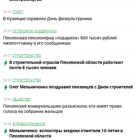
08:39
СПОРТ
В Кузнецке справили День физкультурника
08:33
ОСТОРОЖНО, МОШЕННИКИ
Пензенская пенсионерка «подарила» 800 тысяч рублей
лжепочтовику и его сообщникам
08:07
СТРОИТЕЛЬСТВО
В строительной отрасли Пензенской области работают
почти 8 тысяч человек
08:00
СТРОИТЕЛЬСТВО
Олег Мельниченко поздравил пензенцев с Днем строителей
18:59
ОБЩЕСТВО
Пензенские коммунальщики разъяснили, кто имеет право
голоса на собрании жильцов
18:46
ЗДРАВООХРАНЕНИЕ
Мельниченко: волонтеры-медики отметили 10-летие в
Пензенской области