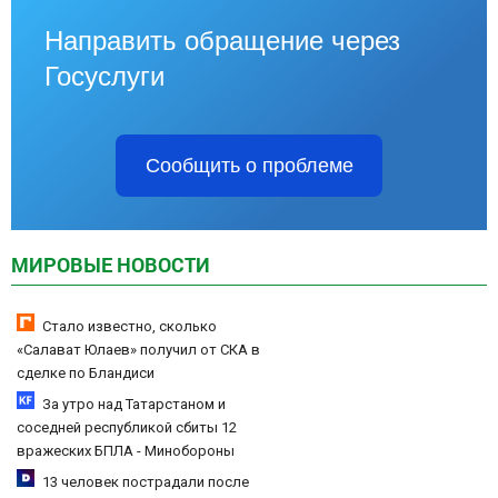
Направить обращение через
Госуслуги
Сообщить о проблеме
МИРОВЫЕ НОВОСТИ
Стало известно, сколько
«Салават Юлаев» получил от СКА в
сделке по Бландиси
За утро над Татарстаном и
соседней республикой сбиты 12
вражеских БПЛА - Минобороны
09/08/2026 – Новости
13 человек пострадали после