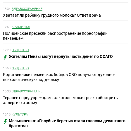
18:34
ЗДРАВООХРАНЕНИЕ
Хватает ли ребенку грудного молока? Ответ врача
17:51
КРИМИНАЛ
Полицейские пресекли распространение порнографии
пензенцем
17:29
ОБЩЕСТВО
Жителям Пензы могут вернуть часть денег по ОСАГО
16:53
ОБЩЕСТВО
Родственники пензенских бойцов СВО получают духовно-
психологическую поддержку
16:30
ЗДРАВООХРАНЕНИЕ
Терапевт предупреждает: алкоголь может резко обострить
аллергию и астму
16:15
КУЛЬТУРА
Мельниченко: «Голубые береты» стали голосом десантного
братства»