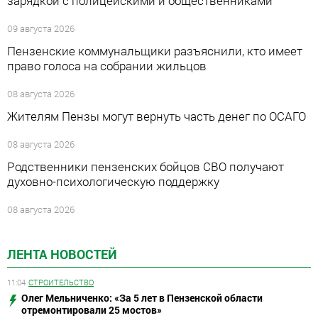
зарядкой с полицейскими и общественниками
09 августа 2026
Пензенские коммунальщики разъяснили, кто имеет
право голоса на собрании жильцов
08 августа 2026
Жителям Пензы могут вернуть часть денег по ОСАГО
08 августа 2026
Родственники пензенских бойцов СВО получают
духовно-психологическую поддержку
08 августа 2026
ЛЕНТА НОВОСТЕЙ
11:04
СТРОИТЕЛЬСТВО
Олег Мельниченко: «За 5 лет в Пензенской области
отремонтировали 25 мостов»