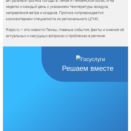
актуальный прогноз погоды в Пензе и Пензенской области на
неделю и каждый день с указанием температуры воздуха,
направления ветра и осадков. Прогноз сопровождается
комментарием специалиста из регионального ЦГМС.
Riapo.ru – это новости Пензы, главные события, факты и мнения об
актуальных и насущных вопросах и проблемах в регионе.
Решаем вместе