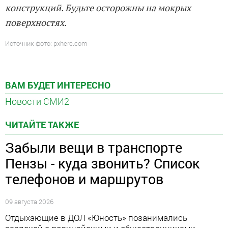
конструкций. Будьте осторожны на мокрых
поверхностях.
Источник фото: pxhere.com
ВАМ БУДЕТ ИНТЕРЕСНО
Новости СМИ2
ЧИТАЙТЕ ТАКЖЕ
Забыли вещи в транспорте
Пензы - куда звонить? Список
телефонов и маршрутов
09 августа 2026
Отдыхающие в ДОЛ «Юность» позанимались