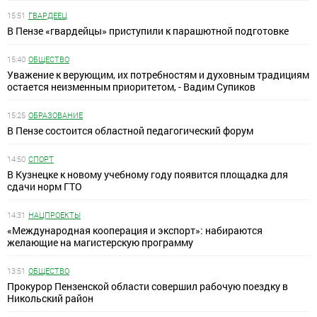
15:51
ГВАРДЕЕЦ
В Пензе «гвардейцы» приступили к парашютной подготовке
15:40
ОБЩЕСТВО
Уважение к верующим, их потребностям и духовным традициям
остается неизменным приоритетом, - Вадим Супиков
15:25
ОБРАЗОВАНИЕ
В Пензе состоится областной педагогический форум
14:50
СПОРТ
В Кузнецке к новому учебному году появится площадка для
сдачи норм ГТО
14:31
НАЦПРОЕКТЫ
«Международная кооперация и экспорт»: набираются
желающие на магистерскую программу
13:51
ОБЩЕСТВО
Прокурор Пензенской области совершил рабочую поездку в
Никольский район