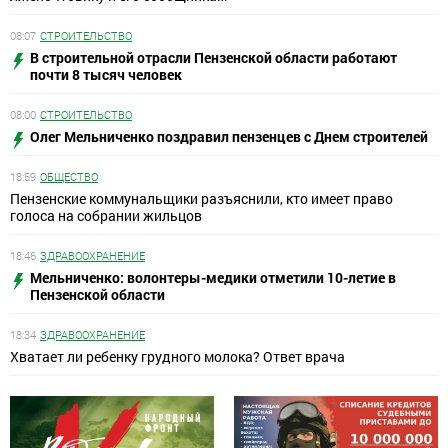
08:07
СТРОИТЕЛЬСТВО
В строительной отрасли Пензенской области работают
почти 8 тысяч человек
08:00
СТРОИТЕЛЬСТВО
Олег Мельниченко поздравил пензенцев с Днем строителей
18:59
ОБЩЕСТВО
Пензенские коммунальщики разъяснили, кто имеет право
голоса на собрании жильцов
18:46
ЗДРАВООХРАНЕНИЕ
Мельниченко: волонтеры-медики отметили 10-летие в
Пензенской области
18:34
ЗДРАВООХРАНЕНИЕ
Хватает ли ребенку грудного молока? Ответ врача