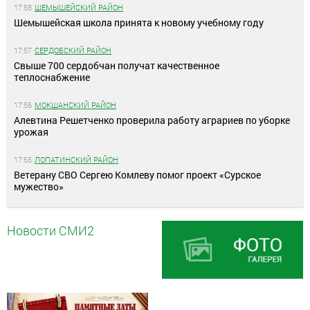
17:58
ШЕМЫШЕЙСКИЙ РАЙОН
Шемышейская школа принята к новому учебному году
17:57
СЕРДОБСКИЙ РАЙОН
Свыше 700 сердобчан получат качественное
теплоснабжение
17:56
МОКШАНСКИЙ РАЙОН
Алевтина Решетченко проверила работу аграриев по уборке
урожая
17:55
ЛОПАТИНСКИЙ РАЙОН
Ветерану СВО Сергею Комлеву помог проект «Сурское
мужество»
Новости СМИ2