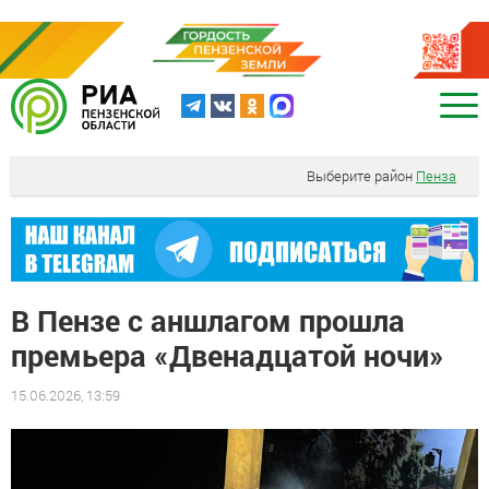
Выберите район
Пенза
В Пензе с аншлагом прошла
премьера «Двенадцатой ночи»
15.06.2026, 13:59