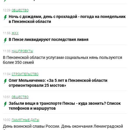
12:29
ОБЩЕСТВО
Ночь с дождями, день с прохладой - погода на понедельник
в Пензенской области
11:56
ЖКХ
В Пензе ликвидируют последствия ливня
11:33
НАЦПРОЕКТЫ
В Пензенской области услугами социальных нянь пользуются
более 350 семей
11:04
СТРОИТЕЛЬСТВО
Олег Мельниченко: «За 5 лет в Пензенской области
отремонтировали 25 мостов»
10:51
ОБЩЕСТВО
Забыли вещи в транспорте Пензы - куда звонить? Список
телефонов и маршрутов
10:32
ПАМЯТНЫЕ ДАТЫ
День воинской славы России. День окончания Ленинградской