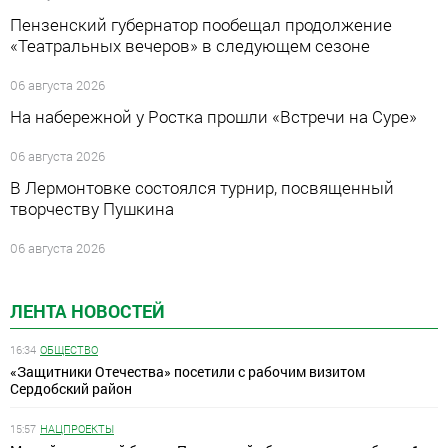
Пензенский губернатор пообещал продолжение
«Театральных вечеров» в следующем сезоне
06 августа 2026
На набережной у Ростка прошли «Встречи на Суре»
06 августа 2026
В Лермонтовке состоялся турнир, посвященный
творчеству Пушкина
06 августа 2026
ЛЕНТА НОВОСТЕЙ
16:34
ОБЩЕСТВО
«Защитники Отечества» посетили с рабочим визитом
Сердобский район
15:57
НАЦПРОЕКТЫ