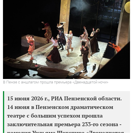
В Пензе с аншлагом прошла премьера «Двенадцатой ночи»
15 июня 2026 г., РИА Пензенской области.
14 июня в Пензенском драматическом
театре с большим успехом прошла
заключительная премьера 233-го сезона -
комедия Уильяма Шекспира «Двенадцатая