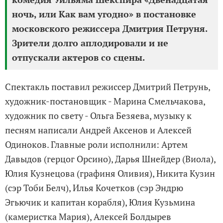
ночь, или Как вам угодно» в постановке
московского режиссера Дмитрия Петруня.
Зрители долго аплодировали и не
отпускали актеров со сцены.
Спектакль поставил режиссер Дмитрий Петрунь,
художник-постановщик - Марина Смельчакова,
художник по свету - Ольга Безяева, музыку к
песням написали Андрей Аксенов и Алексей
Одиноков. Главные роли исполнили: Артем
Давыдов (герцог Орсино), Дарья Шнейдер (Виола),
Юлия Кузнецова (графиня Оливия), Никита Кузин
(сэр Тоби Белч), Илья Кочетков (сэр Эндрю
Эгьючик и капитан корабля), Юлия Кузьмина
(камеристка Мария), Алексей Болдырев