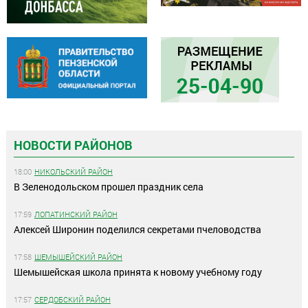
НОВОСТИ РАЙОНОВ
18:00
НИКОЛЬСКИЙ РАЙОН
В Зеленодольском прошел праздник села
17:59
ЛОПАТИНСКИЙ РАЙОН
Алексей Широнин поделился секретами пчеловодства
17:58
ШЕМЫШЕЙСКИЙ РАЙОН
Шемышейская школа принята к новому учебному году
17:57
СЕРДОБСКИЙ РАЙОН