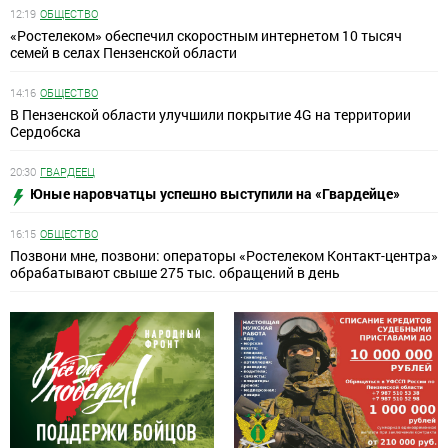
12:19
ОБЩЕСТВО
«Ростелеком» обеспечил скоростным интернетом 10 тысяч
семей в селах Пензенской области
14:16
ОБЩЕСТВО
В Пензенской области улучшили покрытие 4G на территории
Сердобска
20:30
ГВАРДЕЕЦ
Юные наровчатцы успешно выступили на «Гвардейце»
16:15
ОБЩЕСТВО
Позвони мне, позвони: операторы «Ростелеком Контакт-центра»
обрабатывают свыше 275 тыс. обращений в день