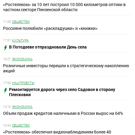
«Ростелеком» за 10 лет построил 10 000 километров оптики в
частном секторе Пензенской области
11:58
ОБЩЕСТВО
Россияне полюбили «раскладушки» и «книжки»
17:57
КУЛЬТУРА
В Потодееве отпраздновали День села
16:27
ЭКОНОМИКА
Розничные инвесторы перешли к стратегическому накоплению
акций
17:56
НАЦПРОЕКТЫ
Ремонтируется дорога через село Садовое в сторону
Плесковки
14:16
ЭКОНОМИКА
Объем продаж кредитов наличными в России вырос на 64%
10:44
ОБЩЕСТВО
«Ростелеком» обеспечил видеонаблюдением более 40