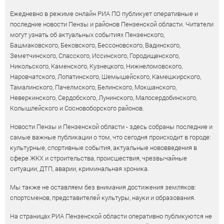
Ежедневно в режиме онлайн РИА ПО публикует оперативные и
последние новости Пензы и районов Пензенской области. Читатели
могут узнать об актуальных событиях Пензенского,
Башмаковского, Бековского, Бессоновского, Вадинского,
Земетчинского, Спасского, Иссинского, Городищенского,
Никольского, Каменского, Кузнецкого, Нижнеломовского,
Наровчатского, Лопатинского, Шемышейского, Камешкирского,
Тамалинского, Пачелмского, Белинского, Мокшанского,
Неверкинского, Сердобского, Лунинского, Малосердобинского,
Колышлейского и Сосновоборского районов.
Новости Пензы и Пензенской области - здесь собраны последние и
самые важные публикации о том, что сегодня происходит в городе:
культурные, спортивные события, актуальные нововведения в
сфере ЖКХ и строительства, происшествия, чрезвычайные
ситуации, ДТП, аварии, криминальная хроника.
Мы также не оставляем без внимания достижения земляков:
спортсменов, представителей культуры, науки и образования.
На страницах РИА Пензенской области оперативно публикуются не