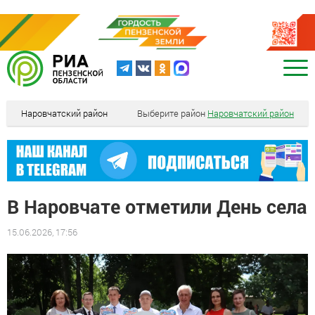
Наровчатский район
Выберите район
Наровчатский район
В Наровчате отметили День села
15.06.2026, 17:56