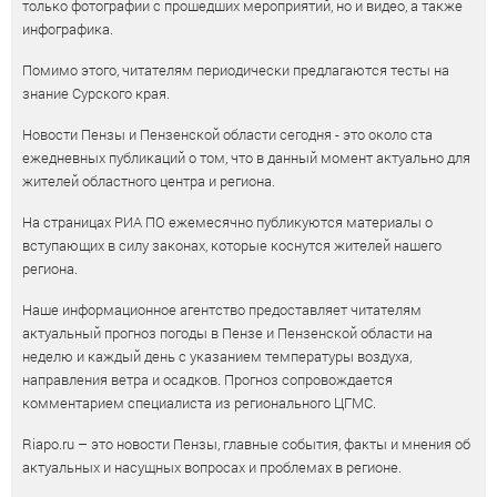
только фотографии с прошедших мероприятий, но и видео, а также
инфографика.
Помимо этого, читателям периодически предлагаются тесты на
знание Сурского края.
Новости Пензы и Пензенской области сегодня - это около ста
ежедневных публикаций о том, что в данный момент актуально для
жителей областного центра и региона.
На страницах РИА ПО ежемесячно публикуются материалы о
вступающих в силу законах, которые коснутся жителей нашего
региона.
Наше информационное агентство предоставляет читателям
актуальный прогноз погоды в Пензе и Пензенской области на
неделю и каждый день с указанием температуры воздуха,
направления ветра и осадков. Прогноз сопровождается
комментарием специалиста из регионального ЦГМС.
Riapo.ru – это новости Пензы, главные события, факты и мнения об
актуальных и насущных вопросах и проблемах в регионе.