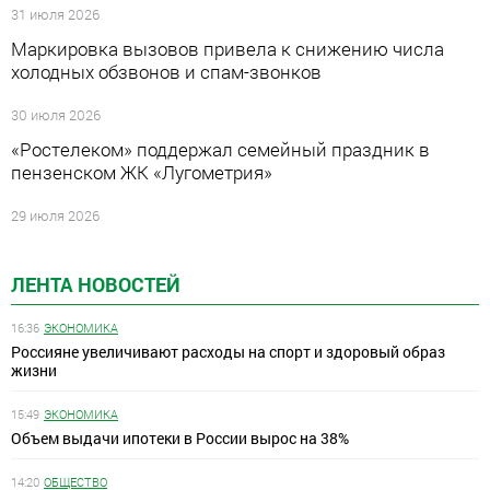
31 июля 2026
Маркировка вызовов привела к снижению числа
холодных обзвонов и спам-звонков
30 июля 2026
«Ростелеком» поддержал семейный праздник в
пензенском ЖК «Лугометрия»
29 июля 2026
ЛЕНТА НОВОСТЕЙ
16:36
ЭКОНОМИКА
Россияне увеличивают расходы на спорт и здоровый образ
жизни
15:49
ЭКОНОМИКА
Объем выдачи ипотеки в России вырос на 38%
14:20
ОБЩЕСТВО