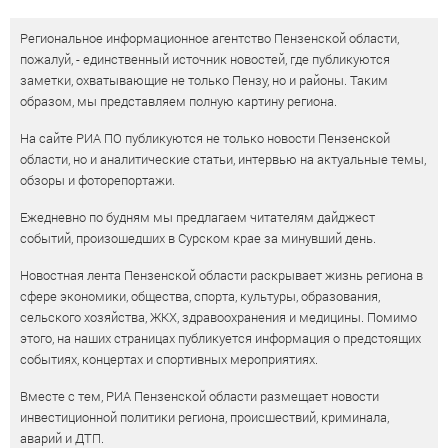
Региональное информационное агентство Пензенской области,
пожалуй, - единственный источник новостей, где публикуются
заметки, охватывающие не только Пензу, но и районы. Таким
образом, мы представляем полную картину региона.
На сайте РИА ПО публикуются не только новости Пензенской
области, но и аналитические статьи, интервью на актуальные темы,
обзоры и фоторепортажи.
Ежедневно по будням мы предлагаем читателям дайджест
событий, произошедших в Сурском крае за минувший день.
Новостная лента Пензенской области раскрывает жизнь региона в
сфере экономики, общества, спорта, культуры, образования,
сельского хозяйства, ЖКХ, здравоохранения и медицины. Помимо
этого, на наших страницах публикуется информация о предстоящих
событиях, концертах и спортивных мероприятиях.
Вместе с тем, РИА Пензенской области размещает новости
инвестиционной политики региона, происшествий, криминала,
аварий и ДТП.