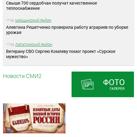
Свыше 700 сердобчан получат качественное
теплоснабжение
17:56
МОКШАНСКИЙ РАЙОН
Алевтина Решетченко проверила работу аграриев по уборке
урожая
17:55
ЛОПАТИНСКИЙ РАЙОН
Ветерану СВО Сергею Комлеву помог проект «Сурское
мужество»
Новости СМИ2