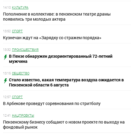
14:10
КУЛЬТУРА
Пополнение в коллективе: в пензенском театре драмы
появились три молодых актера
13:52
СПОРТ
Кузнечан ждут на «Зарядку со стражем порядка»
13:32
ПРОИСШЕСТВИЯ
В Пензе обнаружен дезориентированный 72-летний
мужчина
13:15
ОБЩЕСТВО
Стало известно, какая температура воздуха ожидается в
Пензенской области 6 августа
12:57
СПОРТ
В Арбекове проведут соревнования по стритболу
12:41
НАЦПРОЕКТЫ
Пензенскому бизнесу собщают о новом проекте по выходу на
фондовый рынок