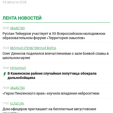
05 августа 2026
ЛЕНТА НОВОСТЕЙ
20:00
ОБЩЕСТВО
Руслан Теймуров участвует в XII Всероссийском молодежном
образовательном форуме «Территория смыслов»
19:25
ВЕЛИКАЯ ОТЕЧЕСТВЕННАЯ ВОЙНА
Олег Денисов поделился впечатлениями о зале боевой славы в
школьном музее
18:40
КРИМИНАЛ
В Каменском районе случайная попутчица обокрала
дальнобойщика
18:09
ОБЩЕСТВО
«Герои Пенzенского края» изучили владение нейросетями
17:51
КУЛЬТУРА
Дом офицеров приглашает на бесплатные августовские