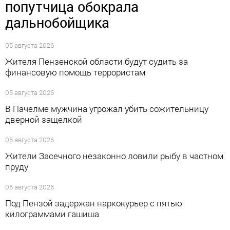
попутчица обокрала
дальнобойщика
05 августа 2026
Жителя Пензенской области будут судить за
финансовую помощь террористам
05 августа 2026
В Пачелме мужчина угрожал убить сожительницу
дверной защелкой
05 августа 2026
Жители Засечного незаконно ловили рыбу в частном
пруду
05 августа 2026
Под Пензой задержан наркокурьер с пятью
килограммами гашиша