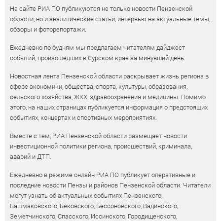
На сайте РИА ПО публикуются не только новости Пензенской
области, но и аналитические статьи, интервью на актуальные темы,
обзоры и фоторепортажи.
Ежедневно по будням мы предлагаем читателям дайджест
событий, произошедших в Сурском крае за минувший день.
Новостная лента Пензенской области раскрывает жизнь региона в
сфере экономики, общества, спорта, культуры, образования,
сельского хозяйства, ЖКХ, здравоохранения и медицины. Помимо
этого, на наших страницах публикуется информация о предстоящих
событиях, концертах и спортивных мероприятиях.
Вместе с тем, РИА Пензенской области размещает новости
инвестиционной политики региона, происшествий, криминала,
аварий и ДТП.
Ежедневно в режиме онлайн РИА ПО публикует оперативные и
последние новости Пензы и районов Пензенской области. Читатели
могут узнать об актуальных событиях Пензенского,
Башмаковского, Бековского, Бессоновского, Вадинского,
Земетчинского, Спасского, Иссинского, Городищенского,