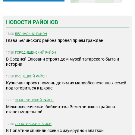
НОВОСТИ РАЙОНОВ
18:00
БЕЛИНСКИЙ РАЙОН
Глава Белинского района провел прием граждан
17:59
ГОРОДИЩЕНСКИЙ РАЙОН
В Средней Елюзани строят дом-музей татарского быта и
истории
17:58
КУЗНЕЦКИЙ РАЙОН
Кузнечан просят помочь детям из малообеспеченных семей
подготовиться к школе
17:57
ЗЕМЕТЧИНСКИЙ РАЙОН
Межпоселенческая библиотека Земетчинского района
станет модельной
17:56
ЛОПАТИНСКИЙ РАЙОН
В Лопатине спилили ясени с изумрудной златкой