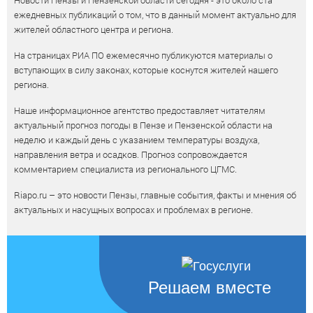
Новости Пензы и Пензенской области сегодня - это около ста
ежедневных публикаций о том, что в данный момент актуально для
жителей областного центра и региона.
На страницах РИА ПО ежемесячно публикуются материалы о
вступающих в силу законах, которые коснутся жителей нашего
региона.
Наше информационное агентство предоставляет читателям
актуальный прогноз погоды в Пензе и Пензенской области на
неделю и каждый день с указанием температуры воздуха,
направления ветра и осадков. Прогноз сопровождается
комментарием специалиста из регионального ЦГМС.
Riapo.ru – это новости Пензы, главные события, факты и мнения об
актуальных и насущных вопросах и проблемах в регионе.
Решаем вместе