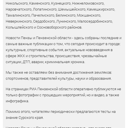
Никольского, Каменского, Кузнецкого, Нижнеломовского,
Наровчатского, Лопатинского, Шемышейского, Камешкирского,
Тамалинского, Пачелмского, Белинского, Мокшанского,
Неверкинского, Сердобского, Лунинского, Малосердобинского,
Колышлейского и Сосновоборского районов.
Новости Пензы и Пензенской области - здесь собраны последние и
самые важные публикации о том, что сегодня происходит в городе:
культурные, спортивные события, актуальные нововведения в
сфере ЖКХ и строительства, происшествия, чрезвычайные
ситуации, ДТП, аварии, криминальная хроника.
Мы также не оставляем без внимания достижения земляков:
спортсменов, представителей культуры, науки и образования.
На страницах РИА Пензенской области оперативно публикуются не
только фотографии с прошедших мероприятий, но и видео, а также
инфографика.
Помимо этого, читателям периодически предлагаются тесты на
знание Сурского края.