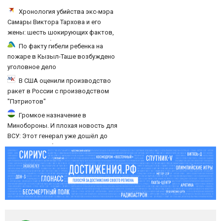
Хронология убийства экс-мэра
Самары Виктора Тархова и его
жены: шесть шокирующих фактов,
новые подробности
По факту гибели ребенка на
пожаре в Кызыл-Таше возбуждено
уголовное дело
В США оценили производство
ракет в России с производством
"Пэтриотов"
Громкое назначение в
Минобороны. И плохая новость для
ВСУ: Этот генерал уже дошёл до
Киева. И освобождал Курщину