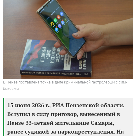
В Пензе поставлена точка в деле криминальной гастролерши с сим-
боксами
15 июня 2026 г., РИА Пензенской области.
Вступил в силу приговор, вынесенный в
Пензе 33-летней жительнице Самары,
ранее судимой за наркопреступления. На