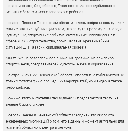
Неверкинского, Сердобского, Лунинского, Малосердобинского,
Колышлейского и Сосновоборского районов.
Новости Пензы и Пензенской области - здесь собраны последние и
самые важные публикации о том, что сегодня происходит в городе:
культурные, спортивные события, актуальные нововведения в
сфере ЖКХ и строительства, происшествия, чрезвычайные
ситуации, ДТП, аварии, криминальная хроника.
Мы также не оставляем без внимания достижения земляков:
спортсменов, представителей культуры, науки и образования.
На страницах РИА Пензенской области оперативно публикуются не
только фотографии с прошедших мероприятий, но и видео, а также
инфографика.
Помимо этого, читателям периодически предлагаются тесты на
знание Сурского края.
Новости Пензы и Пензенской области сегодня - это около ста
ежедневных публикаций о том, что в данный момент актуально для
жителей областного центра и региона.