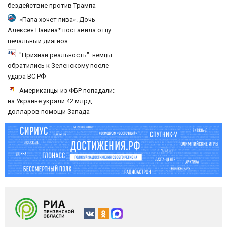
бездействие против Трампа
«Папа хочет пива». Дочь
Алексея Панина* поставила отцу
печальный диагноз
"Признай реальность": немцы
обратились к Зеленскому после
удара ВС РФ
Американцы из ФБР попадали:
на Украине украли 42 млрд
долларов помощи Запада