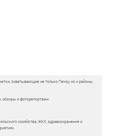
етки, охватывающие не только Пензу, но и районы.
ы, обзоры и фоторепортажи.
сельского хозяйства, ЖКХ, здравоохранения и
риятиях.