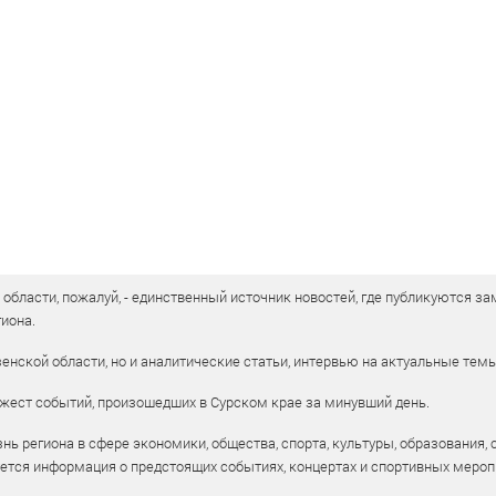
бласти, пожалуй, - единственный источник новостей, где публикуются зам
иона.
енской области, но и аналитические статьи, интервью на актуальные тем
жест событий, произошедших в Сурском крае за минувший день.
ь региона в сфере экономики, общества, спорта, культуры, образования, 
уется информация о предстоящих событиях, концертах и спортивных мероп