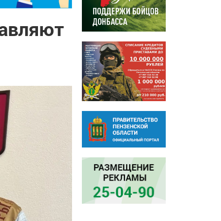
равляют