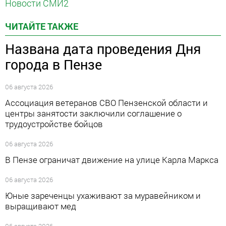
Новости СМИ2
ЧИТАЙТЕ ТАКЖЕ
Названа дата проведения Дня
города в Пензе
06 августа 2026
Ассоциация ветеранов СВО Пензенской области и
центры занятости заключили соглашение о
трудоустройстве бойцов
06 августа 2026
В Пензе ограничат движение на улице Карла Маркса
06 августа 2026
Юные зареченцы ухаживают за муравейником и
выращивают мед