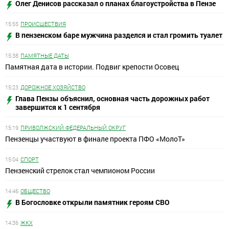
Олег Денисов рассказал о планах благоустройства в Пензе
15:55
ПРОИСШЕСТВИЯ
В пензенском баре мужчина разделся и стал громить туалет
15:38
ПАМЯТНЫЕ ДАТЫ
Памятная дата в истории. Подвиг крепости Осовец
15:23
ДОРОЖНОЕ ХОЗЯЙСТВО
Глава Пензы объяснил, основная часть дорожных работ
завершится к 1 сентября
15:19
ПРИВОЛЖСКИЙ ФЕДЕРАЛЬНЫЙ ОКРУГ
Пензенцы участвуют в финале проекта ПФО «МолоТ»
15:04
СПОРТ
Пензенский стрелок стал чемпионом России
14:46
ОБЩЕСТВО
В Богословке открыли памятник героям СВО
14:36
ЖКХ