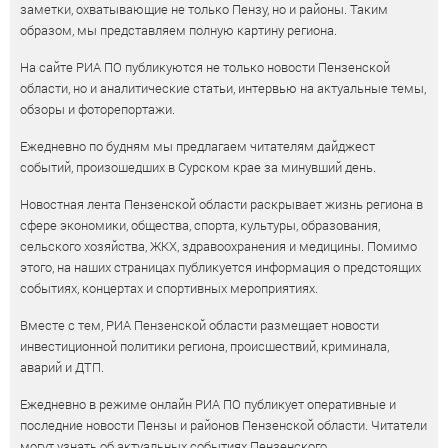
заметки, охватывающие не только Пензу, но и районы. Таким
образом, мы представляем полную картину региона.
На сайте РИА ПО публикуются не только новости Пензенской
области, но и аналитические статьи, интервью на актуальные темы,
обзоры и фоторепортажи.
Ежедневно по будням мы предлагаем читателям дайджест
событий, произошедших в Сурском крае за минувший день.
Новостная лента Пензенской области раскрывает жизнь региона в
сфере экономики, общества, спорта, культуры, образования,
сельского хозяйства, ЖКХ, здравоохранения и медицины. Помимо
этого, на наших страницах публикуется информация о предстоящих
событиях, концертах и спортивных мероприятиях.
Вместе с тем, РИА Пензенской области размещает новости
инвестиционной политики региона, происшествий, криминала,
аварий и ДТП.
Ежедневно в режиме онлайн РИА ПО публикует оперативные и
последние новости Пензы и районов Пензенской области. Читатели
могут узнать об актуальных событиях Пензенского,