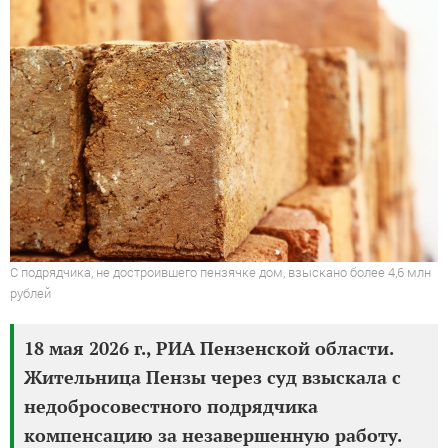
С подрядчика, не достроившего пензячке дом, взыскано более 4,6 млн
рублей
18 мая 2026 г., РИА Пензенской области.
Жительница Пензы через суд взыскала с
недобросовестного подрядчика
компенсацию за незавершенную работу.