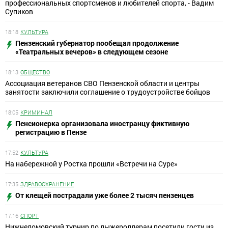
профессиональных спортсменов и любителей спорта, - Вадим
Супиков
18:18
КУЛЬТУРА
Пензенский губернатор пообещал продолжение
«Театральных вечеров» в следующем сезоне
18:13
ОБЩЕСТВО
Ассоциация ветеранов СВО Пензенской области и центры
занятости заключили соглашение о трудоустройстве бойцов
18:05
КРИМИНАЛ
Пенсионерка организовала иностранцу фиктивную
регистрацию в Пензе
17:52
КУЛЬТУРА
На набережной у Ростка прошли «Встречи на Суре»
17:35
ЗДРАВООХРАНЕНИЕ
От клещей пострадали уже более 2 тысяч пензенцев
17:16
СПОРТ
Нижнеломовский турнир по лыжероллерам посетили гости из