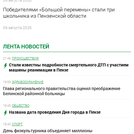
06 августа 2026
Победителями «Большой перемены» стали три
школьника из Пензенской области
06 августа 2026
ЛЕНТА НОВОСТЕЙ
21:46
ПРОИСШЕСТВИЯ
Стали известны подробности смертельного ДТП с участием
машины реанимации в Пензе
19:59
ЗДРАВООХРАНЕНИЕ
Глава регионального правительства оценил преображение
Белинской районной больницы
18:45
ОБЩЕСТВО
Названа дата проведения Дня города в Пензе
18:40
СПОРТ
День физкультурника объединяет миллионы