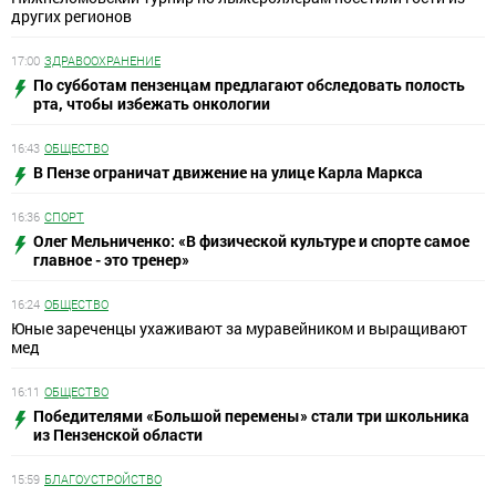
других регионов
17:00
ЗДРАВООХРАНЕНИЕ
По субботам пензенцам предлагают обследовать полость
рта, чтобы избежать онкологии
16:43
ОБЩЕСТВО
В Пензе ограничат движение на улице Карла Маркса
16:36
СПОРТ
Олег Мельниченко: «В физической культуре и спорте самое
главное - это тренер»
16:24
ОБЩЕСТВО
Юные зареченцы ухаживают за муравейником и выращивают
мед
16:11
ОБЩЕСТВО
Победителями «Большой перемены» стали три школьника
из Пензенской области
15:59
БЛАГОУСТРОЙСТВО