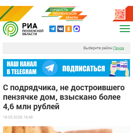
Выберите район
Пенза
С подрядчика, не достроившего
пензячке дом, взыскано более
4,6 млн рублей
18.05.2026, 16:49