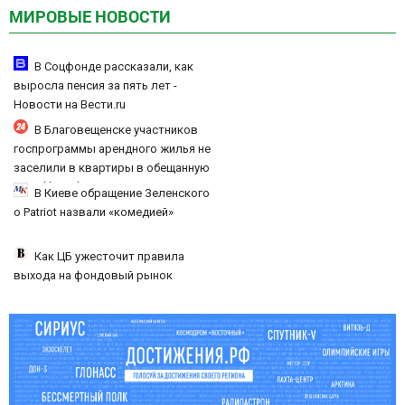
МИРОВЫЕ НОВОСТИ
В Соцфонде рассказали, как
выросла пенсия за пять лет -
Новости на Вести.ru
В Благовещенске участников
госпрограммы арендного жилья не
заселили в квартиры в обещанную
дату (ФОТО)
В Киеве обращение Зеленского
о Patriot назвали «комедией»
Как ЦБ ужесточит правила
выхода на фондовый рынок