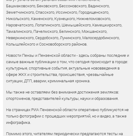
Башмаковского, Бековского, Бессоновского, Вадинского,
Земетчинского, Спасского, Иссинского, Городищенского,
Никольского, Каменского, Кузнецкого, Нижнеломовского,
Наровчатского, Лопатинского, Шемышейского, Камешкирского,
Тамалинского, Пачелмского, Белинского, Мокшанского,
Неверкинского, Сердобского, Лунинского, Малосердобинского,
Колышлейского и Сосновоборского районов.
Новости Пензы и Пензенской области - здесь собраны последние и
самые важные публикации о том, что сегодня происходит в городе:
культурные, спортивные события, актуальные нововведения в
сфере ЖКХ и строительства, происшествия, чрезвычайные
ситуации, ДТП, аварии, криминальная хроника.
Мы также не оставляем без внимания достижения земляков:
спортсменов, представителей культуры, науки и образования.
На страницах РИА Пензенской области оперативно публикуются не
только фотографии с прошедших мероприятий, но и видео, а также
инфографика.
Помимо этого, читателям периодически предлагаются тесты на