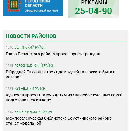
НОВОСТИ РАЙОНОВ
18:00
БЕЛИНСКИЙ РАЙОН
Глава Белинского района провел прием граждан
17:59
ГОРОДИЩЕНСКИЙ РАЙОН
В Средней Елюзани строят дом-музей татарского быта и
истории
17:58
КУЗНЕЦКИЙ РАЙОН
Кузнечан просят помочь детям из малообеспеченных семей
подготовиться к школе
17:57
ЗЕМЕТЧИНСКИЙ РАЙОН
Межпоселенческая библиотека Земетчинского района
станет модельной