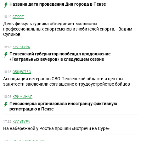
Названа дата проведения Дня города в Пензе
18:40
СПОРТ
День физкультурника объединяет миллионы
профессиональных спортсменов и любителей спорта, - Вадим
Супиков
18:18
КУЛЬТУРА
Пензенский губернатор пообещал продолжение
«Театральных вечеров» в следующем сезоне
18:13
ОБЩЕСТВО
Ассоциация ветеранов СВО Пензенской области и центры
занятости заключили соглашение о трудоустройстве бойцов
18:05
КРИМИНАЛ
Пенсионерка организовала иностранцу фиктивную
регистрацию в Пензе
17:52
КУЛЬТУРА
На набережной у Ростка прошли «Встречи на Суре»
17:35
ЗДРАВООХРАНЕНИЕ