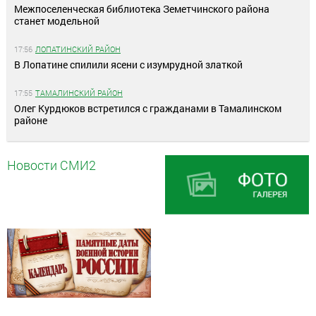
Межпоселенческая библиотека Земетчинского района
станет модельной
17:56
ЛОПАТИНСКИЙ РАЙОН
В Лопатине спилили ясени с изумрудной златкой
17:55
ТАМАЛИНСКИЙ РАЙОН
Олег Курдюков встретился с гражданами в Тамалинском
районе
Новости СМИ2