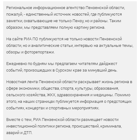
Региональное информационное агентство Пензенской области,
пожалуй, - единственный источник новостей, где публикуются
заметки, охватывающие не только Пензу, но и районы. Таким
образом, мы представляем полную картину региона.
На сайте РИА ПО публикуются не только новости Пензенской
области, но и аналитические статьи, интервью на актуальные темы,
обзоры и фоторепортажи.
Ежедневно по будням мы предлагаем читателям дайджест
событий, произошедших в Сурском крае за минувший день.
Новостная лента Пензенской области раскрывает жизнь региона в
сфере экономики, общества, спорта, культуры, образования,
сельского хозяйства, ЖКХ, здравоохранения и медицины. Помимо
этого, на наших страницах публикуется информация о предстоящих
событиях, концертах и спортивных мероприятиях.
Вместе с тем, РИА Пензенской области размещает новости
инвестиционной политики региона, происшествий, криминала,
аварий и ДТП.