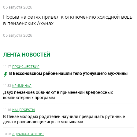
06 августа 2026
Порыв на сетях привел к отключению холодной воды
в пензенских Ахунах
05 августа 2026
ЛЕНТА НОВОСТЕЙ
11:47
ПРОИСШЕСТВИЯ
В Бессоновском районе нашли тело утонувшего мужчины
11:33
КРИМИНАЛ
Двух пензенцев обвиняют в применении вредоносных
компьютерных программ
11:16
НАЦПРОЕКТЫ
В Пензе молодых родителей научили превращать рутинные
дела в развивающие игры с малышами
10:58
ЗДРАВООХРАНЕНИЕ