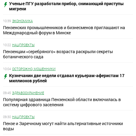
Ученые ПГУ разработали прибор, снимающий приступы
мигрени
10:39
ЭКОНОМИКА
Пензенских промышленников и бизнесменов приглашают на
Международный форум в Минске
10:22
НАЦПРОЕКТЫ
Пензенцам «серебряного» возраста раскрыли секреты
ботанического сада
10:04
ОСТОРОЖНО, МОШЕННИКИ
Кузнечанин две недели отдавал курьерам-аферистам 17
миллионов рублей
09:45
ЗДРАВООХРАНЕНИЕ
Популярная здравница Пензенской области включилась в
систему цифрового заселения
09:30
НАЦПРОЕКТЫ
Пензе и Заречному могут найти альтернативные источники
воды