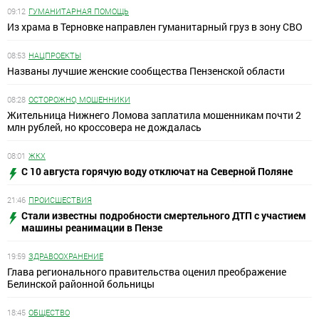
09:12
ГУМАНИТАРНАЯ ПОМОЩЬ
Из храма в Терновке направлен гуманитарный груз в зону СВО
08:53
НАЦПРОЕКТЫ
Названы лучшие женские сообщества Пензенской области
08:28
ОСТОРОЖНО, МОШЕННИКИ
Жительница Нижнего Ломова заплатила мошенникам почти 2
млн рублей, но кроссовера не дождалась
08:01
ЖКХ
С 10 августа горячую воду отключат на Северной Поляне
21:46
ПРОИСШЕСТВИЯ
Стали известны подробности смертельного ДТП с участием
машины реанимации в Пензе
19:59
ЗДРАВООХРАНЕНИЕ
Глава регионального правительства оценил преображение
Белинской районной больницы
18:45
ОБЩЕСТВО