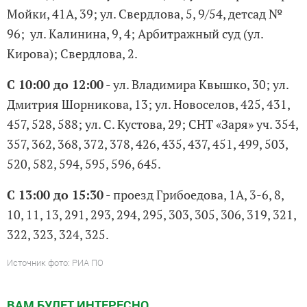
Мойки, 41А, 39; ул. Свердлова, 5, 9/54, детсад №
96; ул. Калинина, 9, 4; Арбитражный суд (ул.
Кирова); Свердлова, 2.
С 10:00 до 12:00
- ул. Владимира Квышко, 30; ул.
Дмитрия Шорникова, 13; ул. Новоселов, 425, 431,
457, 528, 588; ул. С. Кустова, 29; СНТ «Заря» уч. 354,
357, 362, 368, 372, 378, 426, 435, 437, 451, 499, 503,
520, 582, 594, 595, 596, 645.
С 13:00 до 15:30
- проезд Грибоедова, 1А, 3-6, 8,
10, 11, 13, 291, 293, 294, 295, 303, 305, 306, 319, 321,
322, 323, 324, 325.
Источник фото: РИА ПО
ВАМ БУДЕТ ИНТЕРЕСНО