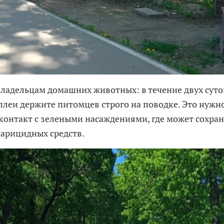
ладельцам домашних животных: в течение двух суто
ллеи держите питомцев строго на поводке. Это нужн
контакт с зелеными насаждениями, где может сохран
карицидных средств.