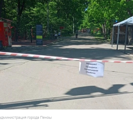
 администрация города Пензы