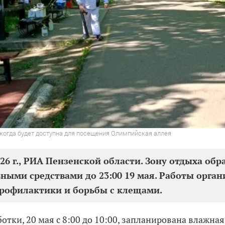
 когда будет доступна для посещения Олимпийская аллея
026 г., РИА Пензенской области. Зону отдыха об
ными средствами до 23:00 19 мая. Работы орган
рофилактики и борьбы с клещами.
отки, 20 мая с 8:00 до 10:00, запланирована влажная