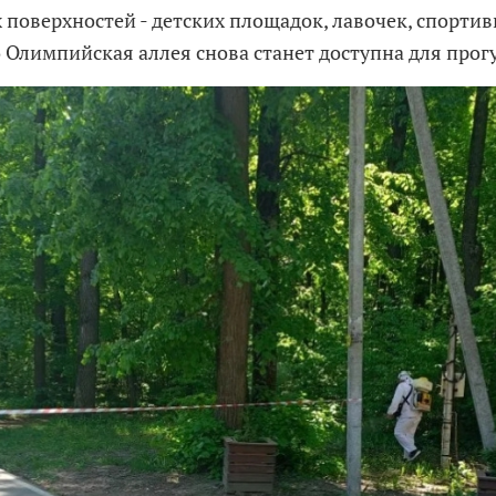
 поверхностей - детских площадок, лавочек, спорти
о Олимпийская аллея снова станет доступна для прог