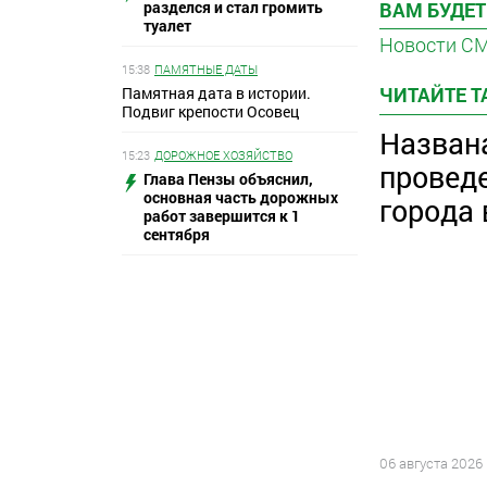
разделся и стал громить
ВАМ БУДЕТ
туалет
Новости С
15:38
ПАМЯТНЫЕ ДАТЫ
ЧИТАЙТЕ 
Памятная дата в истории.
Подвиг крепости Осовец
Назван
15:23
ДОРОЖНОЕ ХОЗЯЙСТВО
провед
Глава Пензы объяснил,
основная часть дорожных
города 
работ завершится к 1
сентября
06 августа 2026