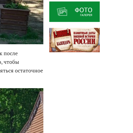
к после
о, чтобы
яться остаточное