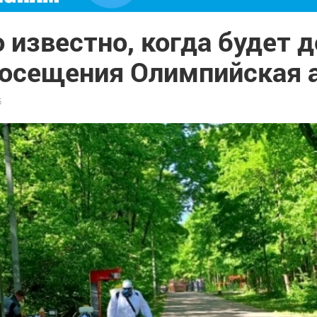
 известно, когда будет 
посещения Олимпийская 
5