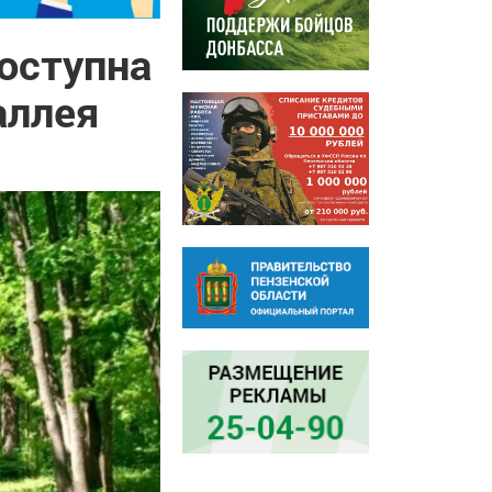
доступна
аллея