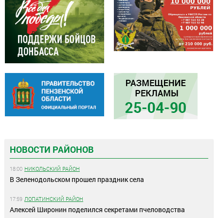
НОВОСТИ РАЙОНОВ
18:00
НИКОЛЬСКИЙ РАЙОН
В Зеленодольском прошел праздник села
17:59
ЛОПАТИНСКИЙ РАЙОН
Алексей Широнин поделился секретами пчеловодства