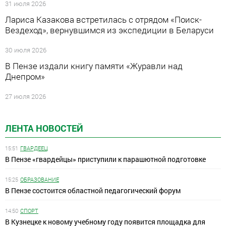
31 июля 2026
Лариса Казакова встретилась с отрядом «Поиск-
Вездеход», вернувшимся из экспедиции в Беларуси
30 июля 2026
В Пензе издали книгу памяти «Журавли над
Днепром»
27 июля 2026
ЛЕНТА НОВОСТЕЙ
15:51
ГВАРДЕЕЦ
В Пензе «гвардейцы» приступили к парашютной подготовке
15:25
ОБРАЗОВАНИЕ
В Пензе состоится областной педагогический форум
14:50
СПОРТ
В Кузнецке к новому учебному году появится площадка для