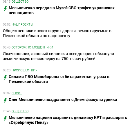
09:15
ОБЩЕСТВО
Мельниченко передал в Музей СВО трофеи украинских
неонацистов
08:52
НАЦПРОЕКТЫ
Общественники инспектируют дороги, ремонтируемые в
Пензенской области по нацпроекту
08:45
ОСТОРОЖНО, МОШЕННИКИ
Лжечиновник, липовый силовик и псевдоюрист обманули
земетчинскую пенсионерку на 750 тысяч рублей
08:20
ПРОИСШЕСТВИЯ
Силами ПВО Минобороны отбита ракетная угроза в
Пензенской области
08:07
СПОРТ
Олег Мельниченко поздравляет с Днем физкультурника
20:46
ОБЩЕСТВО
Мельниченко нацелил сохранить динамику КРТ и расширить
«Серебряную Пензу»