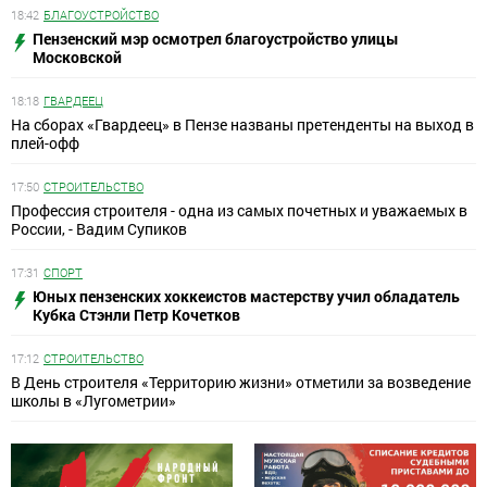
18:42
БЛАГОУСТРОЙСТВО
Пензенский мэр осмотрел благоустройство улицы
Московской
18:18
ГВАРДЕЕЦ
На сборах «Гвардеец» в Пензе названы претенденты на выход в
плей-офф
17:50
СТРОИТЕЛЬСТВО
Профессия строителя - одна из самых почетных и уважаемых в
России, - Вадим Супиков
17:31
СПОРТ
Юных пензенских хоккеистов мастерству учил обладатель
Кубка Стэнли Петр Кочетков
17:12
СТРОИТЕЛЬСТВО
В День строителя «Территорию жизни» отметили за возведение
школы в «Лугометрии»