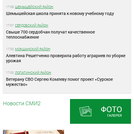
17:58
ШЕМЫШЕЙСКИЙ РАЙОН
Шемышейская школа принята к новому учебному году
17:57
СЕРДОБСКИЙ РАЙОН
Свыше 700 сердобчан получат качественное
теплоснабжение
17:56
МОКШАНСКИЙ РАЙОН
Алевтина Решетченко проверила работу аграриев по уборке
урожая
17:55
ЛОПАТИНСКИЙ РАЙОН
Ветерану СВО Сергею Комлеву помог проект «Сурское
мужество»
Новости СМИ2