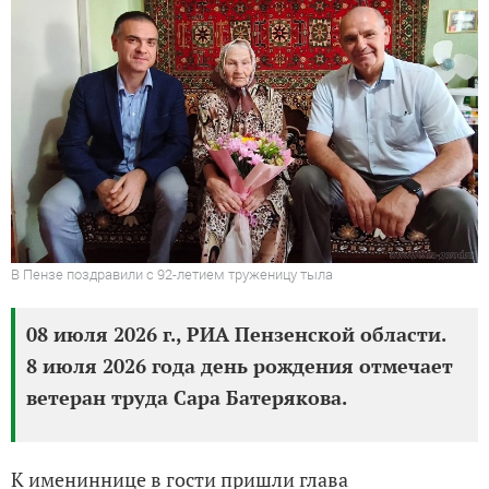
В Пензе поздравили с 92-летием труженицу тыла
08 июля 2026 г., РИА Пензенской области.
8 июля 2026 года день рождения отмечает
ветеран труда Сара Батерякова.
К имениннице в гости пришли глава