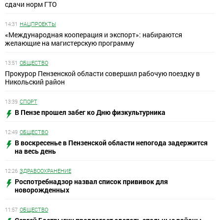
сдачи норм ГТО
14:31
НАЦПРОЕКТЫ
«Международная кооперация и экспорт»: набираются
желающие на магистерскую программу
13:51
ОБЩЕСТВО
Прокурор Пензенской области совершил рабочую поездку в
Никольский район
13:39
СПОРТ
В Пензе прошел забег ко Дню физкультурника
12:49
ОБЩЕСТВО
В воскресенье в Пензенской области непогода задержится
на весь день
12:26
ЗДРАВООХРАНЕНИЕ
Роспотребнадзор назвал список прививок для
новорожденных
11:57
ОБЩЕСТВО