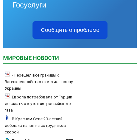
Госуслуги
Сообщить о проблеме
МИРОВЫЕ НОВОСТИ
«Перешёл все границы»:
Вагенкнехт жёстко ответила послу
Украины
Европа потребовала от Турции
доказать отсутствие российского
газа
В Красном Селе 20-летний
дебошир напал на сотрудников
скорой