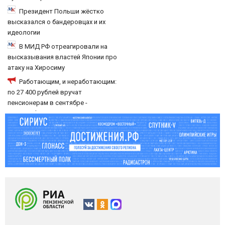
Президент Польши жёстко
высказался о бандеровцах и их
идеологии
В МИД РФ отреагировали на
высказывания властей Японии про
атаку на Хиросиму
Работающим, и неработающим:
по 27 400 рублей вручат
пенсионерам в сентябре -
PrimaMedia.ru