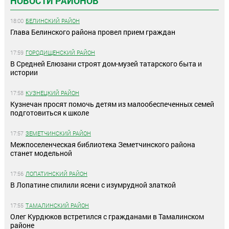
НОВОСТИ РАЙОНОВ
18:00
БЕЛИНСКИЙ РАЙОН
Глава Белинского района провел прием граждан
17:59
ГОРОДИЩЕНСКИЙ РАЙОН
В Средней Елюзани строят дом-музей татарского быта и
истории
17:58
КУЗНЕЦКИЙ РАЙОН
Кузнечан просят помочь детям из малообеспеченных семей
подготовиться к школе
17:57
ЗЕМЕТЧИНСКИЙ РАЙОН
Межпоселенческая библиотека Земетчинского района
станет модельной
17:56
ЛОПАТИНСКИЙ РАЙОН
В Лопатине спилили ясени с изумрудной златкой
17:55
ТАМАЛИНСКИЙ РАЙОН
Олег Курдюков встретился с гражданами в Тамалинском
районе