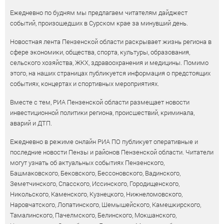
Ежедневно по будням мы предлагаем читателям дайджест
событий, произошедших в Сурском крае за минувший день.
Новостная лента Пензенской области раскрывает жизнь региона в
сфере экономики, общества, спорта, культуры, образования,
сельского хозяйства, ЖКХ, здравоохранения и медицины. Помимо
этого, на наших страницах публикуется информация о предстоящих
событиях, концертах и спортивных мероприятиях.
Вместе с тем, РИА Пензенской области размещает новости
инвестиционной политики региона, происшествий, криминала,
аварий и ДТП.
Ежедневно в режиме онлайн РИА ПО публикует оперативные и
последние новости Пензы и районов Пензенской области. Читатели
могут узнать об актуальных событиях Пензенского,
Башмаковского, Бековского, Бессоновского, Вадинского,
Земетчинского, Спасского, Иссинского, Городищенского,
Никольского, Каменского, Кузнецкого, Нижнеломовского,
Наровчатского, Лопатинского, Шемышейского, Камешкирского,
Тамалинского, Пачелмского, Белинского, Мокшанского,