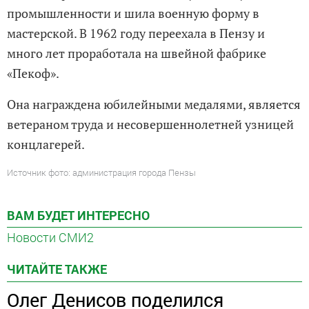
промышленности и шила военную форму в
мастерской. В 1962 году переехала в Пензу и
много лет проработала на швейной фабрике
«Пекоф».
Она награждена юбилейными медалями, является
ветераном труда и несовершеннолетней узницей
концлагерей.
Источник фото: администрация города Пензы
ВАМ БУДЕТ ИНТЕРЕСНО
Новости СМИ2
ЧИТАЙТЕ ТАКЖЕ
Олег Денисов поделился