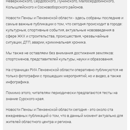
Неверкинского, Сердобского, Лунинского, Малосердобинского,
Колышлейского и Сосновоборского районов.
Новости Пензы и Пензенской области - здесь собраны последние и
самые важные публикации о том, что сегодня происходит в городе:
культурные, спортивные события, актуальные нововведения в
сфере ЖКХ и строительства, происшествия, чрезвычайные
ситуации, ДТП, аварии, криминальная хроника.
Мы также не оставляем без внимания достижения земляков:
спортсменов, представителей культуры, науки и образования.
На страницах РИА Пензенской области оперативно публикуются не
только фотографии с прошедших мероприятий, но и видео, а также
инфографика.
Помимо этого, читателям периодически предлагаются тесты на
знание Сурского края.
Новости Пензы и Пензенской области сегодня - это около ста
ежедневных публикаций о том, что в данный момент актуально для
жителей областного центра и региона.