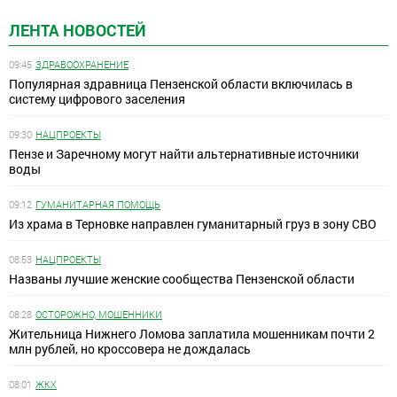
ЛЕНТА НОВОСТЕЙ
09:45
ЗДРАВООХРАНЕНИЕ
Популярная здравница Пензенской области включилась в
систему цифрового заселения
09:30
НАЦПРОЕКТЫ
Пензе и Заречному могут найти альтернативные источники
воды
09:12
ГУМАНИТАРНАЯ ПОМОЩЬ
Из храма в Терновке направлен гуманитарный груз в зону СВО
08:53
НАЦПРОЕКТЫ
Названы лучшие женские сообщества Пензенской области
08:28
ОСТОРОЖНО, МОШЕННИКИ
Жительница Нижнего Ломова заплатила мошенникам почти 2
млн рублей, но кроссовера не дождалась
08:01
ЖКХ