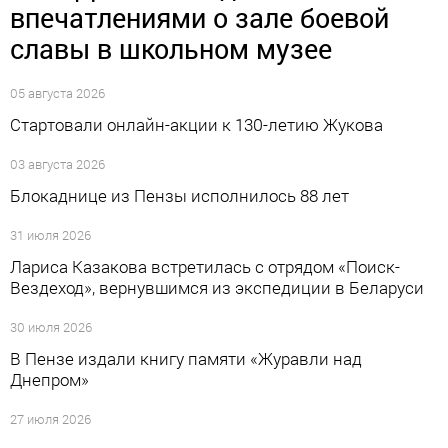
впечатлениями о зале боевой
славы в школьном музее
05 августа 2026
Стартовали онлайн-акции к 130-летию Жукова
03 августа 2026
Блокаднице из Пензы исполнилось 88 лет
31 июля 2026
Лариса Казакова встретилась с отрядом «Поиск-
Вездеход», вернувшимся из экспедиции в Беларуси
30 июля 2026
В Пензе издали книгу памяти «Журавли над
Днепром»
27 июля 2026