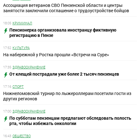
Ассоциация ветеранов СВО Пензенской области и центры
занятости заключили соглашение о трудоустройстве бойцов
18:05
КРИМИНАЛ
Пенсионерка организовала иностранцу фиктивную
регистрацию в Пензе
17:52
КУЛЬТУРА
На набережной у Ростка прошли «Встречи на Суре»
17:35
ЗДРАВООХРАНЕНИЕ
От клещей пострадали уже более 2 тысяч пензенцев
17:16
СПОРТ
Нижнеломовский турнир по лыжероллерам посетили гости из
других регионов
17:00
ЗДРАВООХРАНЕНИЕ
По субботам пензенцам предлагают обследовать полость
рта, чтобы избежать онкологии
16:43
ОБЩЕСТВО