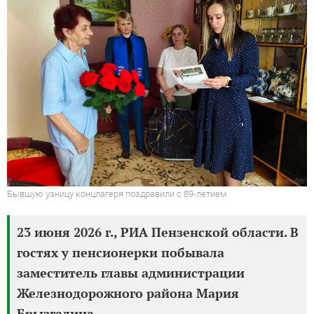
Бывшую узницу концлагеря поздравили с 89-летием
23 июня 2026 г., РИА Пензенской области. В
гостях у пенсионерки побывала
заместитель главы администрации
Железнодорожного района Мария
Брызгалина.