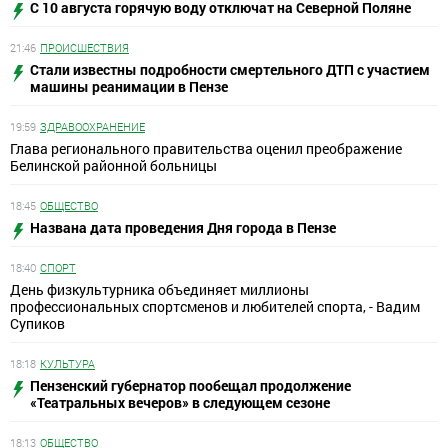
С 10 августа горячую воду отключат на Северной Поляне
21:46
ПРОИСШЕСТВИЯ
Стали известны подробности смертельного ДТП с участием
машины реанимации в Пензе
19:59
ЗДРАВООХРАНЕНИЕ
Глава регионального правительства оценил преображение
Белинской районной больницы
18:45
ОБЩЕСТВО
Названа дата проведения Дня города в Пензе
18:40
СПОРТ
День физкультурника объединяет миллионы
профессиональных спортсменов и любителей спорта, - Вадим
Супиков
18:18
КУЛЬТУРА
Пензенский губернатор пообещал продолжение
«Театральных вечеров» в следующем сезоне
18:13
ОБЩЕСТВО