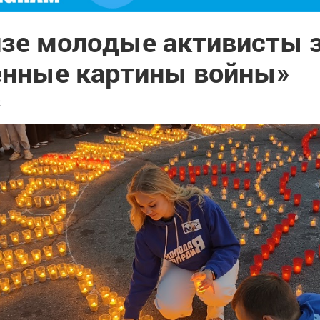
нзе молодые активисты 
енные картины войны»
2