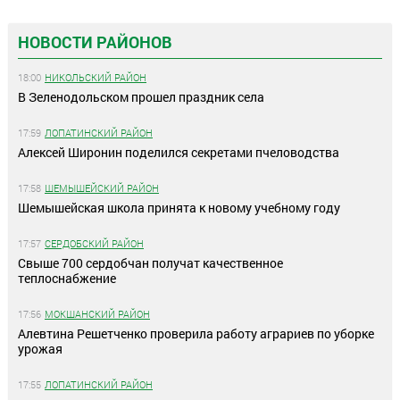
НОВОСТИ РАЙОНОВ
18:00
НИКОЛЬСКИЙ РАЙОН
В Зеленодольском прошел праздник села
17:59
ЛОПАТИНСКИЙ РАЙОН
Алексей Широнин поделился секретами пчеловодства
17:58
ШЕМЫШЕЙСКИЙ РАЙОН
Шемышейская школа принята к новому учебному году
17:57
СЕРДОБСКИЙ РАЙОН
Свыше 700 сердобчан получат качественное
теплоснабжение
17:56
МОКШАНСКИЙ РАЙОН
Алевтина Решетченко проверила работу аграриев по уборке
урожая
17:55
ЛОПАТИНСКИЙ РАЙОН