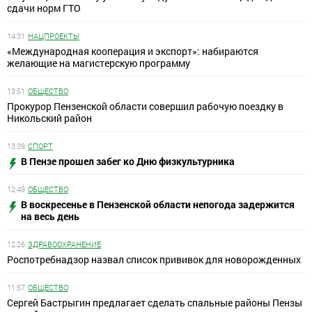
сдачи норм ГТО
14:31
НАЦПРОЕКТЫ
«Международная кооперация и экспорт»: набираются
желающие на магистерскую программу
13:51
ОБЩЕСТВО
Прокурор Пензенской области совершил рабочую поездку в
Никольский район
13:39
СПОРТ
В Пензе прошел забег ко Дню физкультурника
12:49
ОБЩЕСТВО
В воскресенье в Пензенской области непогода задержится
на весь день
12:26
ЗДРАВООХРАНЕНИЕ
Роспотребнадзор назвал список прививок для новорожденных
11:57
ОБЩЕСТВО
Сергей Бастрыгин предлагает сделать спальные районы Пензы