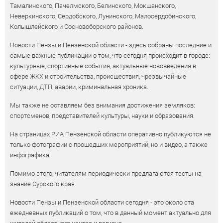
Тамалинского, Пачелмского, Белинского, Мокшанского,
Неверкинского, Сердобского, Лунинского, Малосердобинского,
Колышлейского и Сосновоборского районов.
Новости Пензы и Пензенской области - здесь собраны последние и
самые важные публикации о том, что сегодня происходит в городе:
культурные, спортивные события, актуальные нововведения в
сфере ЖКХ и строительства, происшествия, чрезвычайные
ситуации, ДТП, аварии, криминальная хроника.
Мы также не оставляем без внимания достижения земляков:
спортсменов, представителей культуры, науки и образования.
На страницах РИА Пензенской области оперативно публикуются не
только фотографии с прошедших мероприятий, но и видео, а также
инфографика.
Помимо этого, читателям периодически предлагаются тесты на
знание Сурского края.
Новости Пензы и Пензенской области сегодня - это около ста
ежедневных публикаций о том, что в данный момент актуально для