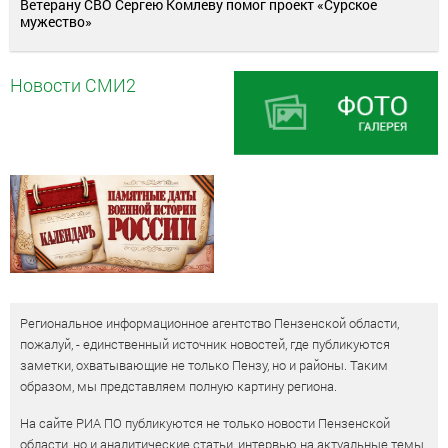
Ветерану СВО Сергею Комлеву помог проект «Сурское
мужество»
Новости СМИ2
Региональное информационное агентство Пензенской области,
пожалуй, - единственный источник новостей, где публикуются
заметки, охватывающие не только Пензу, но и районы. Таким
образом, мы представляем полную картину региона.
На сайте РИА ПО публикуются не только новости Пензенской
области, но и аналитические статьи, интервью на актуальные темы,