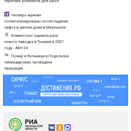
перечень учебников для школ
Четверо мужчин
госпитализированы после падения
лифта в жилом доме в Махачкале
Климатолог оценила риск
нового паводка в Тюмени в 2027
году - АБН 24
Пожар в больнице в Подольске
ликвидирован, проведена
эвакуация