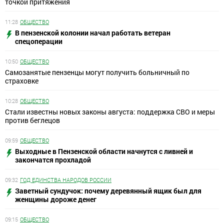
точкой притяжения
11:28
ОБЩЕСТВО
В пензенской колонии начал работать ветеран
спецоперации
10:50
ОБЩЕСТВО
Самозанятые пензенцы могут получить больничный по
страховке
10:28
ОБЩЕСТВО
Стали известны новых законы августа: поддержка СВО и меры
против беглецов
09:59
ОБЩЕСТВО
Выходные в Пензенской области начнутся с ливней и
закончатся прохладой
09:32
ГОД ЕДИНСТВА НАРОДОВ РОССИИ
Заветный сундучок: почему деревянный ящик был для
женщины дороже денег
09:15
ОБЩЕСТВО