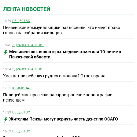
ЛЕНТА НОВОСТЕЙ
18:59
ОБЩЕСТВО
Пензенские коммунальщики разъяснили, кто имеет право
голоса на собрании жильцов
18:46
ЗДРАВООХРАНЕНИЕ
Мельниченко: волонтеры-медики отметили 10-летие в
Пензенской области
18:34
ЗДРАВООХРАНЕНИЕ
Хватает ли ребенку грудного молока? Ответ врача
17:51
КРИМИНАЛ
Полицейские пресекли распространение порнографии
пензенцем
17:29
ОБЩЕСТВО
Жителям Пензы могут вернуть часть денег по ОСАГО
16:53
ОБЩЕСТВО