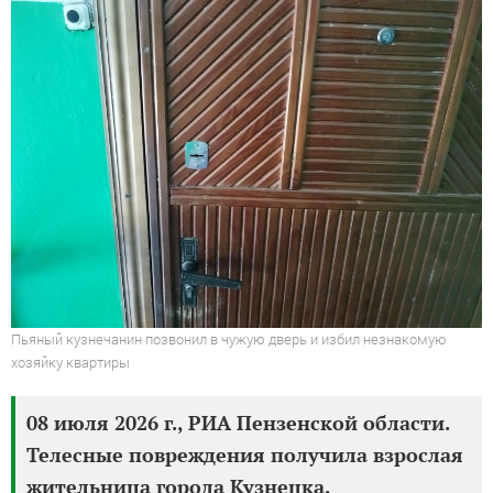
Пьяный кузнечанин позвонил в чужую дверь и избил незнакомую
хозяйку квартиры
08 июля 2026 г., РИА Пензенской области.
Телесные повреждения получила взрослая
жительница города Кузнецка.