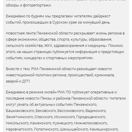
обзоры и фоторепортажи.
Ежедневно по будням мы предлагаем читателям дайджест
событий, произошедших в Сурском крае за минувший день.
Новостная лента Пензенской области раскрывает жизнь региона в
сфере экономики, общества, спорта, культуры, образования,
сельского хозяйства, ЖКХ, здравоохранения и медицины. Помимо
этого, на наших страницах публикуется информация о предстоящих
событиях, концертах и спортивных мероприятиях.
Вместе с тем, РИА Пензенской области размещает новости
инвестиционной политики региона, происшествий, криминала,
аварий и ДТП.
Ежедневно в режиме онлайн РИА ПО публикует оперативные и
последние новости Пензы и районов Пензенской области. Читатели
могут узнать об актуальных событиях Пензенского,
Башмаковского, Бековского, Бессоновского, Вадинского,
Земетчинского, Спасского, Иссинского, Городищенского,
Никольского, Каменского, Кузнецкого, Нижнеломовского,
Наровчатского, Лопатинского, Шемышейского, Камешкирского,