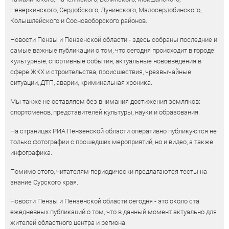
Неверкинского, Сердобского, Лунинского, Малосердобинского,
Колышлейского и Сосновоборского районов.
Новости Пензы и Пензенской области - здесь собраны последние и
самые важные публикации о том, что сегодня происходит в городе:
культурные, спортивные события, актуальные нововведения в
сфере ЖКХ и строительства, происшествия, чрезвычайные
ситуации, ДТП, аварии, криминальная хроника.
Мы также не оставляем без внимания достижения земляков:
спортсменов, представителей культуры, науки и образования.
На страницах РИА Пензенской области оперативно публикуются не
только фотографии с прошедших мероприятий, но и видео, а также
инфографика.
Помимо этого, читателям периодически предлагаются тесты на
знание Сурского края.
Новости Пензы и Пензенской области сегодня - это около ста
ежедневных публикаций о том, что в данный момент актуально для
жителей областного центра и региона.