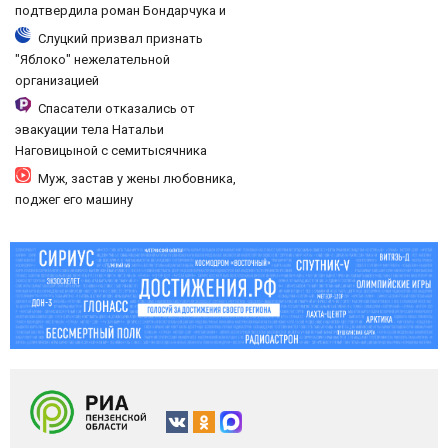
подтвердила роман Бондарчука и
Исаковой
Слуцкий призвал признать
"Яблоко" нежелательной
организацией
Спасатели отказались от
эвакуации тела Натальи
Наговицыной с семитысячника
Муж, застав у жены любовника,
поджег его машину