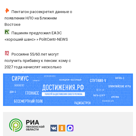
Пентагон рассекретил данные о
появлении НЛО на Ближнем
Востоке
Пашинян предложил ЕАЭС
«хороший шанс» » PolitCentr-NEWS
Россияне 55/60 лет могут
получить прибавку к пенсии: кому с
2027 года начислят несколько
тысяч рублей