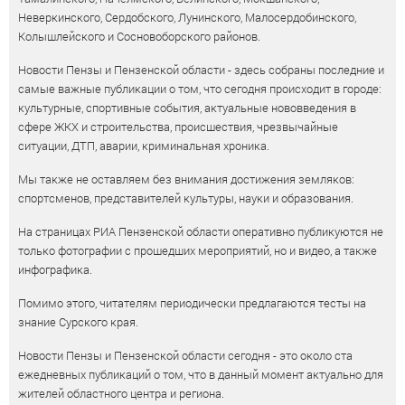
Неверкинского, Сердобского, Лунинского, Малосердобинского,
Колышлейского и Сосновоборского районов.
Новости Пензы и Пензенской области - здесь собраны последние и
самые важные публикации о том, что сегодня происходит в городе:
культурные, спортивные события, актуальные нововведения в
сфере ЖКХ и строительства, происшествия, чрезвычайные
ситуации, ДТП, аварии, криминальная хроника.
Мы также не оставляем без внимания достижения земляков:
спортсменов, представителей культуры, науки и образования.
На страницах РИА Пензенской области оперативно публикуются не
только фотографии с прошедших мероприятий, но и видео, а также
инфографика.
Помимо этого, читателям периодически предлагаются тесты на
знание Сурского края.
Новости Пензы и Пензенской области сегодня - это около ста
ежедневных публикаций о том, что в данный момент актуально для
жителей областного центра и региона.