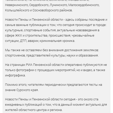
Неверкинского, Сердобского, Лунинского, Малосердобинского,
Колышлейского и Сосновоборского районов.
Новости Пензы и Пензенской области - здесь собраны последние и
самые важные публикации о том, что сегодня происходит в городе:
культурные, спортивные события, актуальные нововведения в
сфере ЖКХ и строительства, происшествия, чрезвычайные
ситуации, ДТП, аварии, криминальная хроника.
Мы также не оставляем без внимания достижения земляков:
спортсменов, представителей культуры, науки и образования.
На страницах РИА Пензенской области оперативно публикуются не
только фотографии с прошедших мероприятий, но и видео, а также
инфографика.
Помимо этого, читателям периодически предлагаются тесты на
знание Сурского края.
Новости Пензы и Пензенской области сегодня - это около ста
ежедневных публикаций о том, что в данный момент актуально для
жителей областного центра и региона.