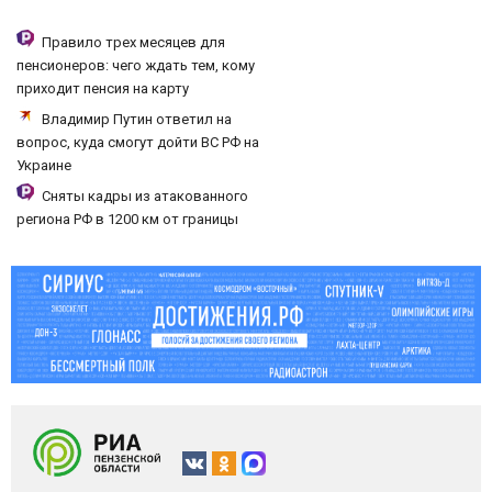
Правило трех месяцев для
пенсионеров: чего ждать тем, кому
приходит пенсия на карту
Владимир Путин ответил на
вопрос, куда смогут дойти ВС РФ на
Украине
Сняты кадры из атакованного
региона РФ в 1200 км от границы