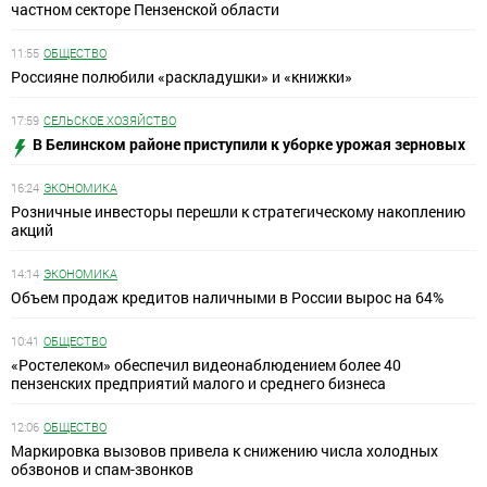
частном секторе Пензенской области
11:55
ОБЩЕСТВО
Россияне полюбили «раскладушки» и «книжки»
17:59
СЕЛЬСКОЕ ХОЗЯЙСТВО
В Белинском районе приступили к уборке урожая зерновых
16:24
ЭКОНОМИКА
Розничные инвесторы перешли к стратегическому накоплению
акций
14:14
ЭКОНОМИКА
Объем продаж кредитов наличными в России вырос на 64%
10:41
ОБЩЕСТВО
«Ростелеком» обеспечил видеонаблюдением более 40
пензенских предприятий малого и среднего бизнеса
12:06
ОБЩЕСТВО
Маркировка вызовов привела к снижению числа холодных
обзвонов и спам-звонков