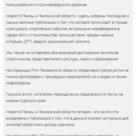
Колышлейского и Сосновоборского районов.
Новости Пензы и Пензенской области - здесь собраны последние и
самые важные публикации о том, что сегодня происходит в городе:
культурные, спортивные события, актуальные нововведения в
сфере ЖКХ и строительства, происшествия, чрезвычайные
ситуации, ДТП, аварии, криминальная хроника.
Мы также не оставляем без внимания достижения земляков:
спортсменов, представителей культуры, науки и образования.
На страницах РИА Пензенской области оперативно публикуются не
только фотографии с прошедших мероприятий, но и видео, а также
инфографика.
Помимо этого, читателям периодически предлагаются тесты на
знание Сурского края.
Новости Пензы и Пензенской области сегодня - это около ста
ежедневных публикаций о том, что в данный момент актуально для
жителей областного центра и региона.
На страницах РИА ПО ежемесячно публикуются материалы о