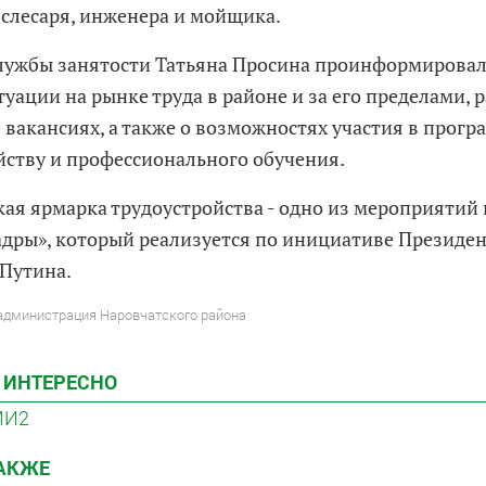
 слесаря, инженера и мойщика.
лужбы занятости Татьяна Просина проинформировал
уации на рынке труда в районе и за его пределами, р
вакансиях, а также о возможностях участия в прогр
йству и профессионального обучения.
кая ярмарка трудоустройства - одно из мероприятий
адры», который реализуется по инициативе Президен
Путина.
 администрация Наровчатского района
 ИНТЕРЕСНО
МИ2
ТАКЖЕ