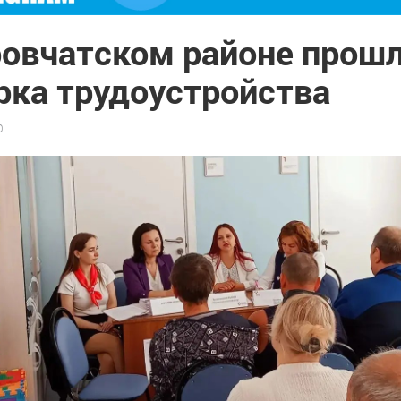
ровчатском районе прош
рка трудоустройства
0