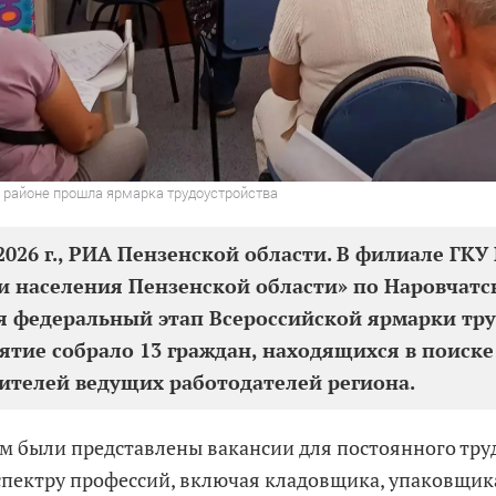
 районе прошла ярмарка трудоустройства
2026 г., РИА Пензенской области. В филиале ГКУ
и населения Пензенской области» по Наровчатс
я федеральный этап Всероссийской ярмарки тру
тие собрало 13 граждан, находящихся в поиске
ителей ведущих работодателей региона.
м были представлены вакансии для постоянного тру
пектру профессий, включая кладовщика, упаковщик