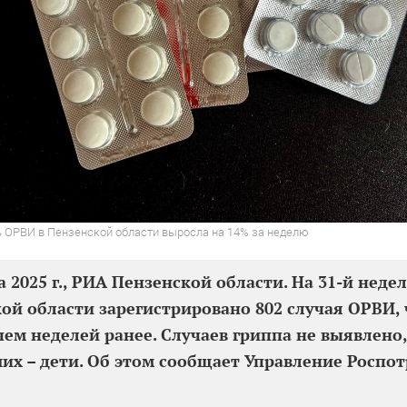
 ОРВИ в Пензенской области выросла на 14% за неделю
а 2025 г., РИА Пензенской области. На 31-й недел
ой области зарегистрировано 802 случая ОРВИ, 
чем неделей ранее. Случаев гриппа не выявлено,
их – дети. Об этом сообщает Управление Роспо