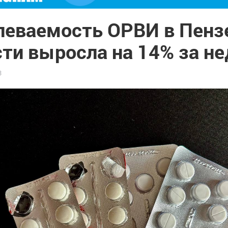
леваемость ОРВИ в Пенз
сти выросла на 14% за н
3