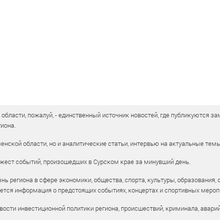
бласти, пожалуй, - единственный источник новостей, где публикуются зам
иона.
енской области, но и аналитические статьи, интервью на актуальные тем
жест событий, произошедших в Сурском крае за минувший день.
ь региона в сфере экономики, общества, спорта, культуры, образования, 
уется информация о предстоящих событиях, концертах и спортивных мероп
ости инвестиционной политики региона, происшествий, криминала, аварий