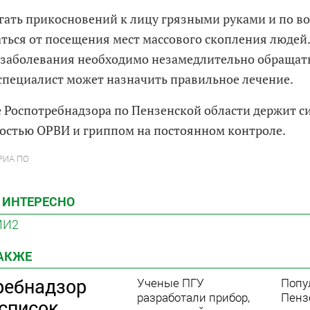
гать прикосновений к лицу грязными руками и по 
ться от посещения мест массового скопления людей
заболевания необходимо незамедлительно обращатьс
 специалист может назначить правильное лечение.
 Роспотребнадзора по Пензенской области держит с
остью ОРВИ и гриппом на постоянном контроле.
 РИА ПО
 ИНТЕРЕСНО
МИ2
ТАКЖЕ
ребнадзор
Ученые ПГУ
Попу
разработали прибор,
Пенз
 список