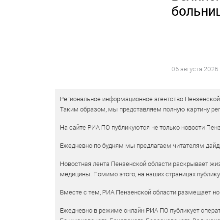
больни
06 августа 2026
Региональное информационное агентство Пензенской о
Таким образом, мы представляем полную картину рег
На сайте РИА ПО публикуются не только новости Пенз
Ежедневно по будням мы предлагаем читателям дайд
Новостная лента Пензенской области раскрывает жизн
медицины. Помимо этого, на наших страницах публик
Вместе с тем, РИА Пензенской области размещает нов
Ежедневно в режиме онлайн РИА ПО публикует операт