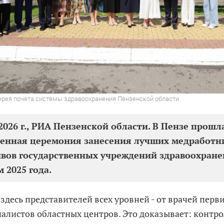
ерея почета системы здравоохранения Пензенской области
2026 г., РИА Пензенской области. В Пензе прошл
енная церемония занесения лучших медработн
вов государственных учреждений здравоохране
м 2025 года.
здесь представителей всех уровней - от врачей перв
иалистов областных центров. Это доказывает: контро