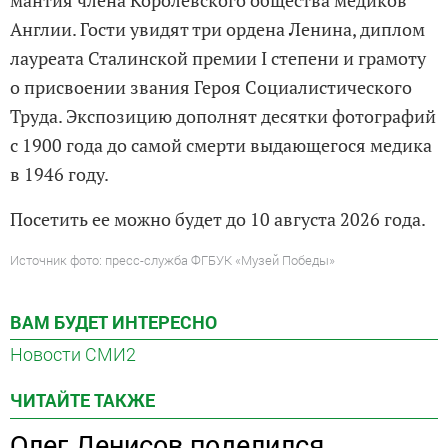
Англии. Гости увидят три ордена Ленина, диплом
лауреата Сталинской премии I степени и грамоту
о присвоении звания Героя Социалистического
Труда. Экспозицию дополнят десятки фотографий
с 1900 года до самой смерти выдающегося медика
в 1946 году.
Посетить ее можно будет до 10 августа 2026 года.
Источник фото: пресс-служба ФГБУК «Музей Победы»
ВАМ БУДЕТ ИНТЕРЕСНО
Новости СМИ2
ЧИТАЙТЕ ТАКЖЕ
Олег Денисов поделился