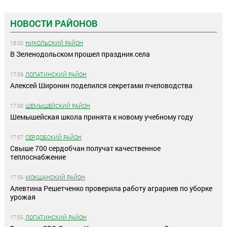
НОВОСТИ РАЙОНОВ
18:00
НИКОЛЬСКИЙ РАЙОН
В Зеленодольском прошел праздник села
17:59
ЛОПАТИНСКИЙ РАЙОН
Алексей Широнин поделился секретами пчеловодства
17:58
ШЕМЫШЕЙСКИЙ РАЙОН
Шемышейская школа принята к новому учебному году
17:57
СЕРДОБСКИЙ РАЙОН
Свыше 700 сердобчан получат качественное
теплоснабжение
17:56
МОКШАНСКИЙ РАЙОН
Алевтина Решетченко проверила работу аграриев по уборке
урожая
17:55
ЛОПАТИНСКИЙ РАЙОН