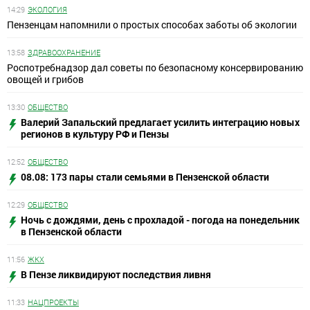
14:29
ЭКОЛОГИЯ
Пензенцам напомнили о простых способах заботы об экологии
13:58
ЗДРАВООХРАНЕНИЕ
Роспотребнадзор дал советы по безопасному консервированию
овощей и грибов
13:30
ОБЩЕСТВО
Валерий Запальский предлагает усилить интеграцию новых
регионов в культуру РФ и Пензы
12:52
ОБЩЕСТВО
08.08: 173 пары стали семьями в Пензенской области
12:29
ОБЩЕСТВО
Ночь с дождями, день с прохладой - погода на понедельник
в Пензенской области
11:56
ЖКХ
В Пензе ликвидируют последствия ливня
11:33
НАЦПРОЕКТЫ