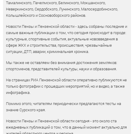
Тамалинского, Пачелмского, Белинского, Мокшанского,
Неверкинского, Сердобского, Лунинского, Малосердобинского,
Колышлейского и Сосновоборского районов.
Новости Пензы и Пензенской области - здесь собраны последние и
самые важные публикации о том, что сегодня происходит в городе:
культурные, спортивные события, актуальные нововведения в
сфере ЖКХ и строительства, происшествия, чрезвычайные
ситуации, ДТП, аварии, криминальная хроника.
Мы также не оставляем без внимания достижения земляков:
спортсменов, представителей культуры, науки и образования.
На страницах РИА Пензенской области оперативно публикуются не
только фотографии с прошедших мероприятий, но и видео, а также
инфографика.
Помимо этого, читателям периодически предлагаются тесты на
знание Сурского края.
Новости Пензы и Пензенской области сегодня - это около ста
ежедневных публикаций о том, что в данный момент актуально для
жителей областного центра и региона.