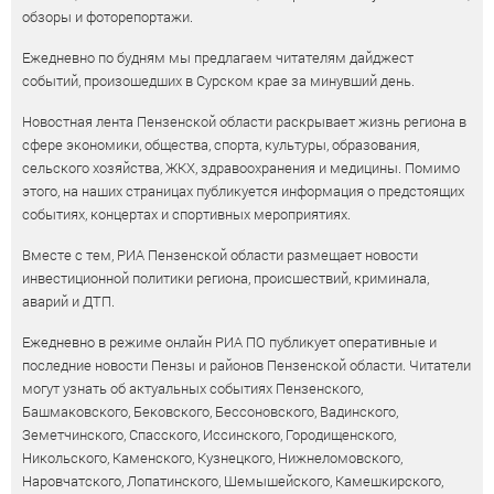
обзоры и фоторепортажи.
Ежедневно по будням мы предлагаем читателям дайджест
событий, произошедших в Сурском крае за минувший день.
Новостная лента Пензенской области раскрывает жизнь региона в
сфере экономики, общества, спорта, культуры, образования,
сельского хозяйства, ЖКХ, здравоохранения и медицины. Помимо
этого, на наших страницах публикуется информация о предстоящих
событиях, концертах и спортивных мероприятиях.
Вместе с тем, РИА Пензенской области размещает новости
инвестиционной политики региона, происшествий, криминала,
аварий и ДТП.
Ежедневно в режиме онлайн РИА ПО публикует оперативные и
последние новости Пензы и районов Пензенской области. Читатели
могут узнать об актуальных событиях Пензенского,
Башмаковского, Бековского, Бессоновского, Вадинского,
Земетчинского, Спасского, Иссинского, Городищенского,
Никольского, Каменского, Кузнецкого, Нижнеломовского,
Наровчатского, Лопатинского, Шемышейского, Камешкирского,