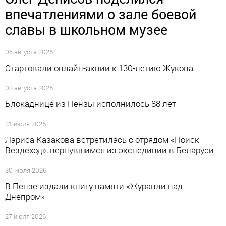
впечатлениями о зале боевой
славы в школьном музее
05 августа 2026
Стартовали онлайн-акции к 130-летию Жукова
03 августа 2026
Блокаднице из Пензы исполнилось 88 лет
31 июля 2026
Лариса Казакова встретилась с отрядом «Поиск-
Вездеход», вернувшимся из экспедиции в Беларуси
30 июля 2026
В Пензе издали книгу памяти «Журавли над
Днепром»
27 июля 2026