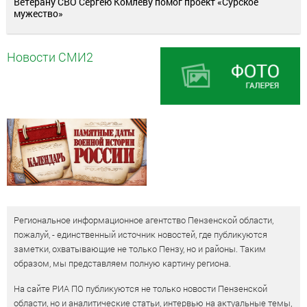
Ветерану СВО Сергею Комлеву помог проект «Сурское
мужество»
Новости СМИ2
Региональное информационное агентство Пензенской области,
пожалуй, - единственный источник новостей, где публикуются
заметки, охватывающие не только Пензу, но и районы. Таким
образом, мы представляем полную картину региона.
На сайте РИА ПО публикуются не только новости Пензенской
области, но и аналитические статьи, интервью на актуальные темы,