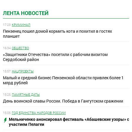
ЛЕНТА НОВОСТЕЙ
17:23
КРИМИНАЛ
Пензенец пошел домой кормить кота и похитил в гостях
планшет
16:34
ОБЩЕСТВО
«Защитники Отечества» посетили с рабочим визитом
Сердобский район
15:57
НАЦПРОЕКТЫ
Малый и средний бизнес Пензенской области привлек более 1
млрд рублей
15:25
ПАМЯТНЫЕ ДАТЫ
День воинской славы России. Победа в Гангутском сражении
15:05
ГОД ЕДИНСТВА НАРОДОВ РОССИИ
Мельниченко анонсировал фестиваль «Абашевские узоры» с
участием Пелагеи