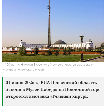
К 150-летию Николая Бурденко в Москве откроется выставка с
участием пензенского музея
01 июня 2026 г., РИА Пензенской области.
3 июня в Музее Победы на Поклонной горе
откроется выставка «Главный хирург.