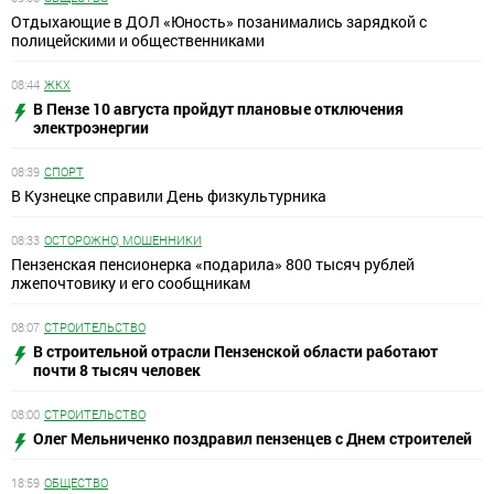
Отдыхающие в ДОЛ «Юность» позанимались зарядкой с
полицейскими и общественниками
08:44
ЖКХ
В Пензе 10 августа пройдут плановые отключения
электроэнергии
08:39
СПОРТ
В Кузнецке справили День физкультурника
08:33
ОСТОРОЖНО, МОШЕННИКИ
Пензенская пенсионерка «подарила» 800 тысяч рублей
лжепочтовику и его сообщникам
08:07
СТРОИТЕЛЬСТВО
В строительной отрасли Пензенской области работают
почти 8 тысяч человек
08:00
СТРОИТЕЛЬСТВО
Олег Мельниченко поздравил пензенцев с Днем строителей
18:59
ОБЩЕСТВО