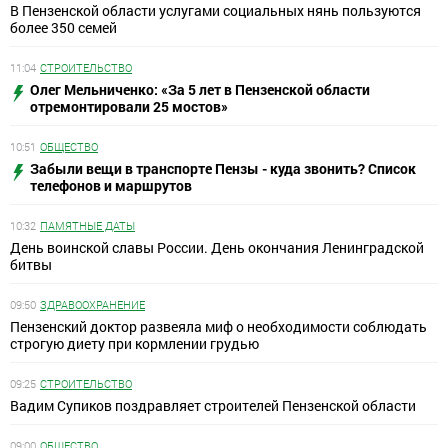
В Пензенской области услугами социальных нянь пользуются
более 350 семей
11:04
СТРОИТЕЛЬСТВО
Олег Мельниченко: «За 5 лет в Пензенской области
отремонтировали 25 мостов»
10:51
ОБЩЕСТВО
Забыли вещи в транспорте Пензы - куда звонить? Список
телефонов и маршрутов
10:32
ПАМЯТНЫЕ ДАТЫ
День воинской славы России. День окончания Ленинградской
битвы
09:50
ЗДРАВООХРАНЕНИЕ
Пензенский доктор развеяла миф о необходимости соблюдать
строгую диету при кормлении грудью
09:25
СТРОИТЕЛЬСТВО
Вадим Супиков поздравляет строителей Пензенской области
09:00
ОБЩЕСТВО