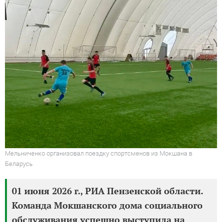
Мельниченко организовал поездку спортсменов из Мокшана в
Беларусь
01 июня 2026 г., РИА Пензенской области.
Команда Мокшанского дома социального
обслуживания успешно выступила на