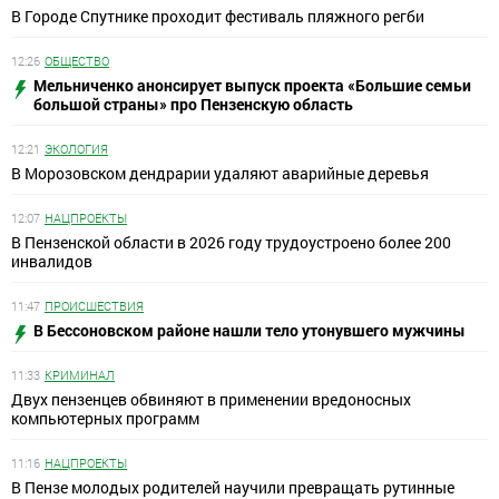
В Городе Спутнике проходит фестиваль пляжного регби
12:26
ОБЩЕСТВО
Мельниченко анонсирует выпуск проекта «Большие семьи
большой страны» про Пензенскую область
12:21
ЭКОЛОГИЯ
В Морозовском дендрарии удаляют аварийные деревья
12:07
НАЦПРОЕКТЫ
В Пензенской области в 2026 году трудоустроено более 200
инвалидов
11:47
ПРОИСШЕСТВИЯ
В Бессоновском районе нашли тело утонувшего мужчины
11:33
КРИМИНАЛ
Двух пензенцев обвиняют в применении вредоносных
компьютерных программ
11:16
НАЦПРОЕКТЫ
В Пензе молодых родителей научили превращать рутинные