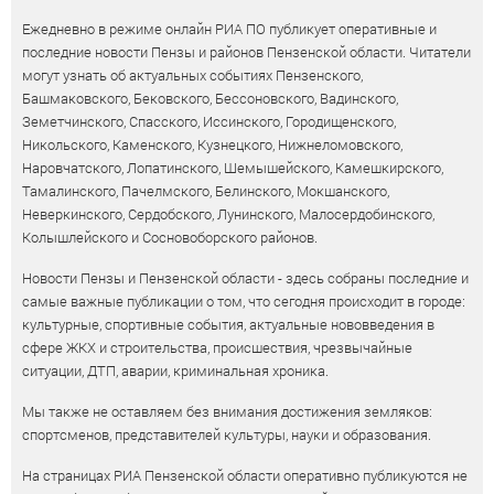
Ежедневно в режиме онлайн РИА ПО публикует оперативные и
последние новости Пензы и районов Пензенской области. Читатели
могут узнать об актуальных событиях Пензенского,
Башмаковского, Бековского, Бессоновского, Вадинского,
Земетчинского, Спасского, Иссинского, Городищенского,
Никольского, Каменского, Кузнецкого, Нижнеломовского,
Наровчатского, Лопатинского, Шемышейского, Камешкирского,
Тамалинского, Пачелмского, Белинского, Мокшанского,
Неверкинского, Сердобского, Лунинского, Малосердобинского,
Колышлейского и Сосновоборского районов.
Новости Пензы и Пензенской области - здесь собраны последние и
самые важные публикации о том, что сегодня происходит в городе:
культурные, спортивные события, актуальные нововведения в
сфере ЖКХ и строительства, происшествия, чрезвычайные
ситуации, ДТП, аварии, криминальная хроника.
Мы также не оставляем без внимания достижения земляков:
спортсменов, представителей культуры, науки и образования.
На страницах РИА Пензенской области оперативно публикуются не