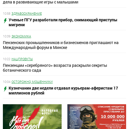
дела в развивающие игры с малышами
10:58
ЗДРАВООХРАНЕНИЕ
Ученые ПГУ разработали прибор, снимающий приступы
мигрени
10:39
ЭКОНОМИКА
Пензенских промышленников и бизнесменов приглашают на
Международный форум в Минске
10:22
НАЦПРОЕКТЫ
Пензенцам «серебряного» возраста раскрыли секреты
ботанического сада
10:04
ОСТОРОЖНО, МОШЕННИКИ
Кузнечанин две недели отдавал курьерам-аферистам 17
миллионов рублей