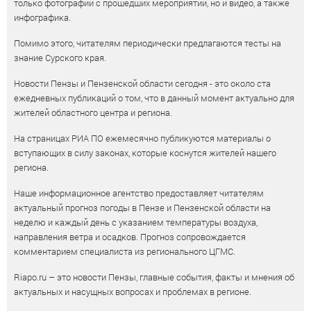
только фотографии с прошедших мероприятий, но и видео, а также
инфографика.
Помимо этого, читателям периодически предлагаются тесты на
знание Сурского края.
Новости Пензы и Пензенской области сегодня - это около ста
ежедневных публикаций о том, что в данный момент актуально для
жителей областного центра и региона.
На страницах РИА ПО ежемесячно публикуются материалы о
вступающих в силу законах, которые коснутся жителей нашего
региона.
Наше информационное агентство предоставляет читателям
актуальный прогноз погоды в Пензе и Пензенской области на
неделю и каждый день с указанием температуры воздуха,
направления ветра и осадков. Прогноз сопровождается
комментарием специалиста из регионального ЦГМС.
Riapo.ru – это новости Пензы, главные события, факты и мнения об
актуальных и насущных вопросах и проблемах в регионе.