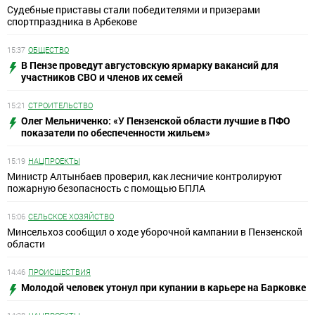
Судебные приставы стали победителями и призерами
спортпраздника в Арбекове
15:37
ОБЩЕСТВО
В Пензе проведут августовскую ярмарку вакансий для
участников СВО и членов их семей
15:21
СТРОИТЕЛЬСТВО
Олег Мельниченко: «У Пензенской области лучшие в ПФО
показатели по обеспеченности жильем»
15:19
НАЦПРОЕКТЫ
Министр Алтынбаев проверил, как лесничие контролируют
пожарную безопасность с помощью БПЛА
15:06
СЕЛЬСКОЕ ХОЗЯЙСТВО
Минсельхоз сообщил о ходе уборочной кампании в Пензенской
области
14:46
ПРОИСШЕСТВИЯ
Молодой человек утонул при купании в карьере на Барковке