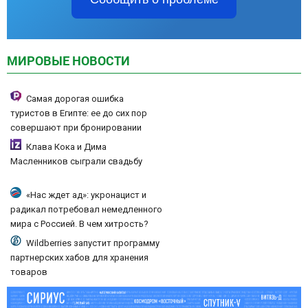
МИРОВЫЕ НОВОСТИ
Самая дорогая ошибка
туристов в Египте: ее до сих пор
совершают при бронировании
Клава Кока и Дима
Масленников сыграли свадьбу
«Нас ждет ад»: укронацист и
радикал потребовал немедленного
мира с Россией. В чем хитрость?
Wildberries запустит программу
партнерских хабов для хранения
товаров