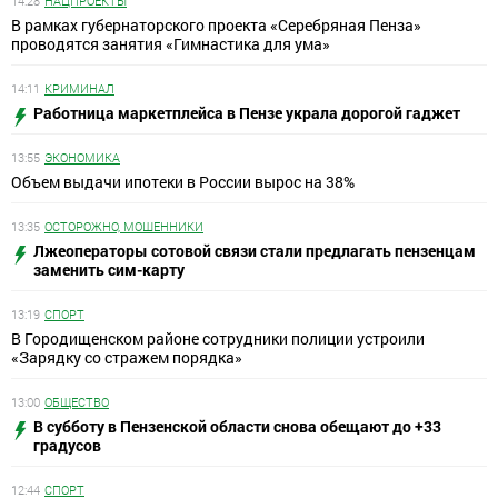
14:28
НАЦПРОЕКТЫ
В рамках губернаторского проекта «Серебряная Пенза»
проводятся занятия «Гимнастика для ума»
14:11
КРИМИНАЛ
Работница маркетплейса в Пензе украла дорогой гаджет
13:55
ЭКОНОМИКА
Объем выдачи ипотеки в России вырос на 38%
13:35
ОСТОРОЖНО, МОШЕННИКИ
Лжеоператоры сотовой связи стали предлагать пензенцам
заменить сим-карту
13:19
СПОРТ
В Городищенском районе сотрудники полиции устроили
«Зарядку со стражем порядка»
13:00
ОБЩЕСТВО
В субботу в Пензенской области снова обещают до +33
градусов
12:44
СПОРТ