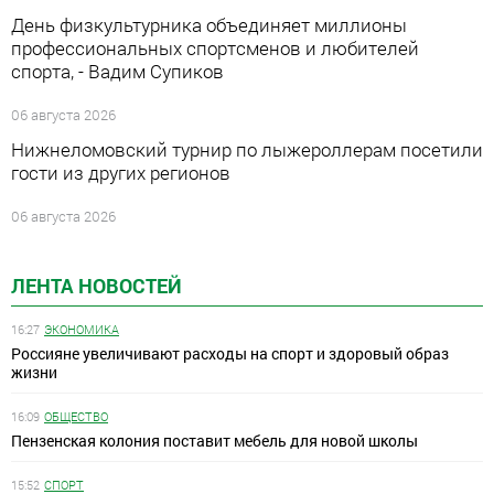
День физкультурника объединяет миллионы
профессиональных спортсменов и любителей
спорта, - Вадим Супиков
06 августа 2026
Нижнеломовский турнир по лыжероллерам посетили
гости из других регионов
06 августа 2026
ЛЕНТА НОВОСТЕЙ
16:27
ЭКОНОМИКА
Россияне увеличивают расходы на спорт и здоровый образ
жизни
16:09
ОБЩЕСТВО
Пензенская колония поставит мебель для новой школы
15:52
СПОРТ