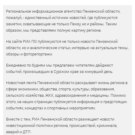
Региональное информационное агентство Пензенской области,
пожалуй, - единственный источник новостей, где публикуются
заметки, охватывающие не только Пензу, но и районы. Таким
образом, мы представляем полную картину региона.
На сайте РИА ПО публикуются не только новости Пензенской
области, но и аналитические статьи, интервью на актуальные темы,
обзоры и фоторепортажи.
Ежедневно по будням мы предлагаем читателям дайджест
событий, произошедших в Сурском крае за минувший день.
Новостная лента Пензенской области раскрывает жизнь региона в
сфере экономики, общества, спорта, культуры, образования,
сельского хозяйства, ЖКХ, здравоохранения и медицины. Помимо
этого, на наших страницах публикуется информация о предстоящих
событиях, концертах и спортивных мероприятиях.
Вместе с тем, РИА Пензенской области размещает новости
инвестиционной политики региона, происшествий, криминала,
аварий и ДТП.