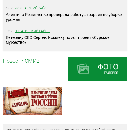
17:56
МОКШАНСКИЙ РАЙОН
Алевтина Решетченко проверила работу аграриев по уборке
урожая
17:55
ЛОПАТИНСКИЙ РАЙОН
Ветерану СВО Сергею Комлеву помог проект «Сурское
мужество»
Новости СМИ2
Региональное информационное агентство Пензенской области,