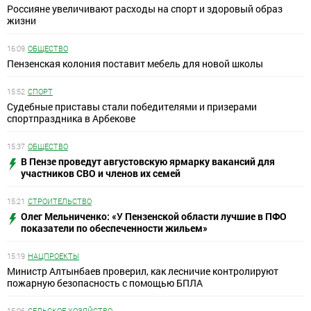
Россияне увеличивают расходы на спорт и здоровый образ
жизни
16:09
ОБЩЕСТВО
Пензенская колония поставит мебель для новой школы
15:52
СПОРТ
Судебные приставы стали победителями и призерами
спортпраздника в Арбекове
15:37
ОБЩЕСТВО
В Пензе проведут августовскую ярмарку вакансий для
участников СВО и членов их семей
15:21
СТРОИТЕЛЬСТВО
Олег Мельниченко: «У Пензенской области лучшие в ПФО
показатели по обеспеченности жильем»
15:19
НАЦПРОЕКТЫ
Министр Алтынбаев проверил, как лесничие контролируют
пожарную безопасность с помощью БПЛА
15:06
СЕЛЬСКОЕ ХОЗЯЙСТВО