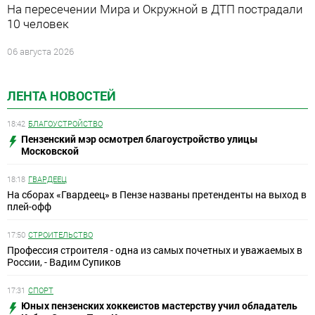
На пересечении Мира и Окружной в ДТП пострадали
10 человек
06 августа 2026
ЛЕНТА НОВОСТЕЙ
18:42
БЛАГОУСТРОЙСТВО
Пензенский мэр осмотрел благоустройство улицы
Московской
18:18
ГВАРДЕЕЦ
На сборах «Гвардеец» в Пензе названы претенденты на выход в
плей-офф
17:50
СТРОИТЕЛЬСТВО
Профессия строителя - одна из самых почетных и уважаемых в
России, - Вадим Супиков
17:31
СПОРТ
Юных пензенских хоккеистов мастерству учил обладатель