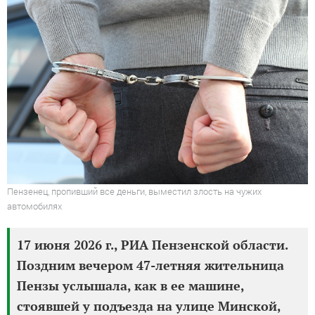
Пензенец, пропивший все деньги, выместил злость на чужих
автомобилях
17 июня 2026 г., РИА Пензенской области.
Поздним вечером 47-летняя жительница
Пензы услышала, как в ее машине,
стоявшей у подъезда на улице Минской,