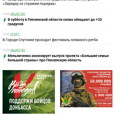
«Зарядку со стражем порядка»
13:00
ОБЩЕСТВО
В субботу в Пензенской области снова обещают до +33
градусов
12:44
СПОРТ
В Городе Спутнике проходит фестиваль пляжного регби
12:26
ОБЩЕСТВО
Мельниченко анонсирует выпуск проекта «Большие семьи
большой страны» про Пензенскую область