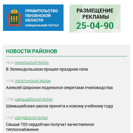
НОВОСТИ РАЙОНОВ
18:00
НИКОЛЬСКИЙ РАЙОН
В Зеленодольском прошел праздник села
17:59
ЛОПАТИНСКИЙ РАЙОН
Алексей Широнин поделился секретами пчеловодства
17:58
ШЕМЫШЕЙСКИЙ РАЙОН
Шемышейская школа принята к новому учебному году
17:57
СЕРДОБСКИЙ РАЙОН
Свыше 700 сердобчан получат качественное
теплоснабжение