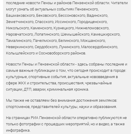
последние новости Пензы и районов Пензенской области. Читатели
могут узнать об актуальных событиях Пензенского,
Башмаковского, Бековского, Бессоновского, Вадинского,
Земетчинского, Спасского, Иссинского, Городищенского,
Никольского, Каменского, Кузнецкого, Нижнеломовского,
Наровчатского, Лопатинского, Шемышейского, Камешкирского,
Тамалинского, Пачелмского, Белинского, Мокшанского,
Неверкинского, Сердобского, Лунинского, Малосердобинского,
Колышлейского и Сосновоборского районов.
Новости Пензы и Пензенской области - здесь собраны последние и
самые важные публикации о том, что сегодня происходит в городе:
культурные, спортивные события, актуальные нововведения в
сфере ЖКХ и строительства, происшествия, чрезвычайные
ситуации, ДТП, аварии, криминальная хроника.
Мы также не оставляем без внимания достижения земляков:
спортсменов, представителей культуры, науки и образования.
На страницах РИА Пензенской области оперативно публикуются не
только фотографии с прошедших мероприятий, но и видео, а также
инфографика.