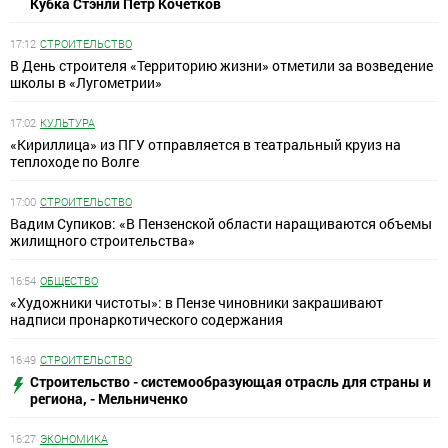
Кубка Стэнли Петр Кочетков
17:12
СТРОИТЕЛЬСТВО
В День строителя «Территорию жизни» отметили за возведение
школы в «Лугометрии»
17:02
КУЛЬТУРА
«Кириллица» из ПГУ отправляется в театральный круиз на
теплоходе по Волге
17:00
СТРОИТЕЛЬСТВО
Вадим Супиков: «В Пензенской области наращиваются объемы
жилищного строительства»
16:54
ОБЩЕСТВО
«Художники чистоты»: в Пензе чиновники закрашивают
надписи пронаркотического содержания
16:49
СТРОИТЕЛЬСТВО
Строительство - системообразующая отрасль для страны и
региона, - Мельниченко
16:27
ЭКОНОМИКА