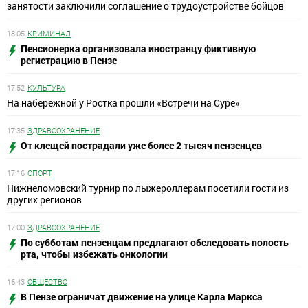
занятости заключили соглашение о трудоустройстве бойцов
18:05
КРИМИНАЛ
Пенсионерка организовала иностранцу фиктивную
регистрацию в Пензе
17:52
КУЛЬТУРА
На набережной у Ростка прошли «Встречи на Суре»
17:35
ЗДРАВООХРАНЕНИЕ
От клещей пострадали уже более 2 тысяч пензенцев
17:16
СПОРТ
Нижнеломовский турнир по лыжероллерам посетили гости из
других регионов
17:00
ЗДРАВООХРАНЕНИЕ
По субботам пензенцам предлагают обследовать полость
рта, чтобы избежать онкологии
16:43
ОБЩЕСТВО
В Пензе ограничат движение на улице Карла Маркса