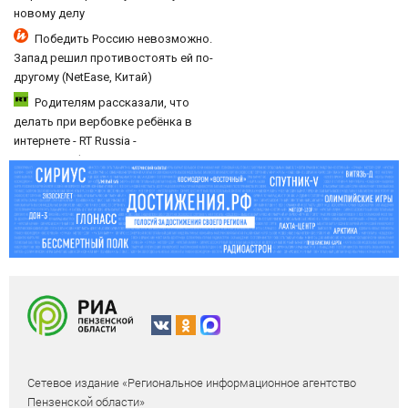
новому делу
Победить Россию невозможно.
Запад решил противостоять ей по-
другому (NetEase, Китай)
Родителям рассказали, что
делать при вербовке ребёнка в
интернете - RT Russia -
Медиаплатформа МирТесен
Сетевое издание «Региональное информационное агентство
Пензенской области»