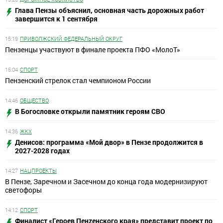
Глава Пензы объяснил, основная часть дорожных работ
завершится к 1 сентября
15:19
ПРИВОЛЖСКИЙ ФЕДЕРАЛЬНЫЙ ОКРУГ
Пензенцы участвуют в финале проекта ПФО «МолоТ»
15:04
СПОРТ
Пензенский стрелок стал чемпионом России
14:46
ОБЩЕСТВО
В Богословке открыли памятник героям СВО
14:36
ЖКХ
Денисов: программа «Мой двор» в Пензе продолжится в
2027-2028 годах
14:27
НАЦПРОЕКТЫ
В Пензе, Заречном и Засечном до конца года модернизируют
светофоры
14:12
СПОРТ
Финалист «Героев Пенzенского края» представит проект по