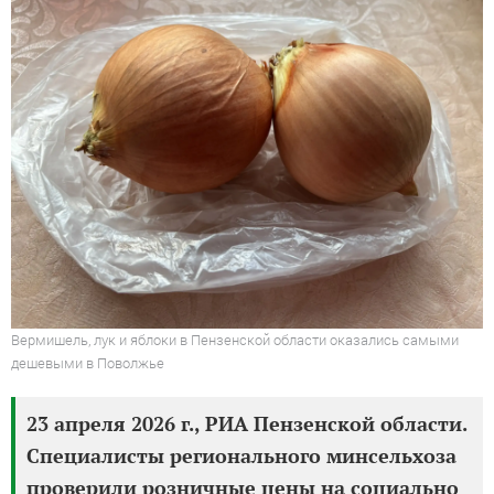
Вермишель, лук и яблоки в Пензенской области оказались самыми
дешевыми в Поволжье
23 апреля 2026 г., РИА Пензенской области.
Специалисты регионального минсельхоза
проверили розничные цены на социально