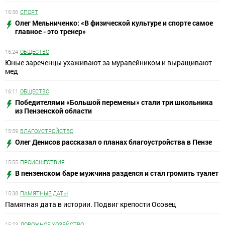
16:36
СПОРТ
Олег Мельниченко: «В физической культуре и спорте самое
главное - это тренер»
16:24
ОБЩЕСТВО
Юные зареченцы ухаживают за муравейником и выращивают
мед
16:11
ОБЩЕСТВО
Победителями «Большой перемены» стали три школьника
из Пензенской области
15:59
БЛАГОУСТРОЙСТВО
Олег Денисов рассказал о планах благоустройства в Пензе
15:55
ПРОИСШЕСТВИЯ
В пензенском баре мужчина разделся и стал громить туалет
15:38
ПАМЯТНЫЕ ДАТЫ
Памятная дата в истории. Подвиг крепости Осовец
15:23
ДОРОЖНОЕ ХОЗЯЙСТВО