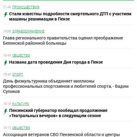
21:46
ПРОИСШЕСТВИЯ
Стали известны подробности смертельного ДТП с участием
машины реанимации в Пензе
19:59
ЗДРАВООХРАНЕНИЕ
Глава регионального правительства оценил преображение
Белинской районной больницы
18:45
ОБЩЕСТВО
Названа дата проведения Дня города в Пензе
18:40
СПОРТ
День физкультурника объединяет миллионы
профессиональных спортсменов и любителей спорта, - Вадим
Супиков
18:18
КУЛЬТУРА
Пензенский губернатор пообещал продолжение
«Театральных вечеров» в следующем сезоне
18:13
ОБЩЕСТВО
Ассоциация ветеранов СВО Пензенской области и центры