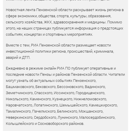
Новостная лента Пензенской области раскрывает жизнь региона в
сфере экономики, общества, спорта, культуры, образования,
сельского хозяйства, ЖКХ, здравоохранения и медицины. Помимо
этого, на наших страницах публикуется информация о предстоящих
событиях, концертах и спортивных мероприятиях.
Вместе с тем, РИА Пензенской области размещает новости
инвестиционной политики региона, происшествий, криминала,
аварий и ДТП.
Ежедневно в режиме онлайн РИА ПО публикует оперативные и
последние новости Пензы и районов Пензенской области. Читатели
могут узнать об актуальных событиях Пензенского,
Башмаковского, Бековского, Бессоновского, Вадинского,
Земетчинского, Спасского, Иссинского, Городищенского,
Никольского, Каменского, Кузнецкого, Нижнеломовского,
Наровчатского, Лопатинского, Шемышейского, Камешкирского,
Тамалинского, Пачелмского, Белинского, Мокшанского,
Неверкинского, Сердобского, Лунинского, Малосердобинского,
Колышлейского и Сосновоборского районов.