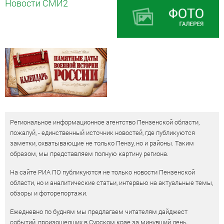
Новости СМИ2
Региональное информационное агентство Пензенской области,
пожалуй, - единственный источник новостей, где публикуются
заметки, охватывающие не только Пензу, но и районы. Таким
образом, мы представляем полную картину региона.
На сайте РИА ПО публикуются не только новости Пензенской
области, но и аналитические статьи, интервью на актуальные темы,
обзоры и фоторепортажи.
Ежедневно по будням мы предлагаем читателям дайджест
событий, произошедших в Сурском крае за минувший день.