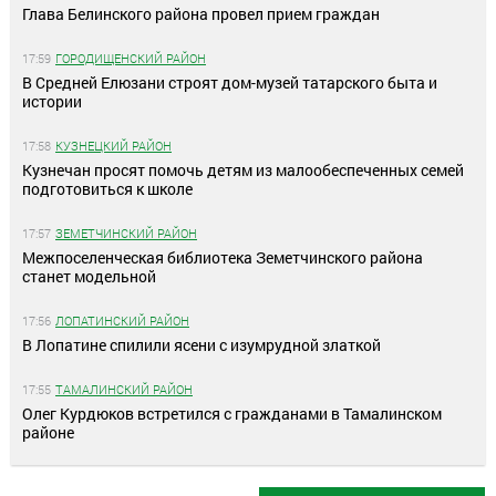
Глава Белинского района провел прием граждан
17:59
ГОРОДИЩЕНСКИЙ РАЙОН
В Средней Елюзани строят дом-музей татарского быта и
истории
17:58
КУЗНЕЦКИЙ РАЙОН
Кузнечан просят помочь детям из малообеспеченных семей
подготовиться к школе
17:57
ЗЕМЕТЧИНСКИЙ РАЙОН
Межпоселенческая библиотека Земетчинского района
станет модельной
17:56
ЛОПАТИНСКИЙ РАЙОН
В Лопатине спилили ясени с изумрудной златкой
17:55
ТАМАЛИНСКИЙ РАЙОН
Олег Курдюков встретился с гражданами в Тамалинском
районе