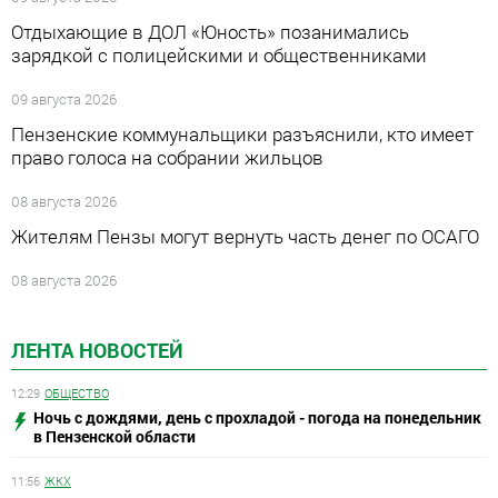
Отдыхающие в ДОЛ «Юность» позанимались
зарядкой с полицейскими и общественниками
09 августа 2026
Пензенские коммунальщики разъяснили, кто имеет
право голоса на собрании жильцов
08 августа 2026
Жителям Пензы могут вернуть часть денег по ОСАГО
08 августа 2026
ЛЕНТА НОВОСТЕЙ
12:29
ОБЩЕСТВО
Ночь с дождями, день с прохладой - погода на понедельник
в Пензенской области
11:56
ЖКХ