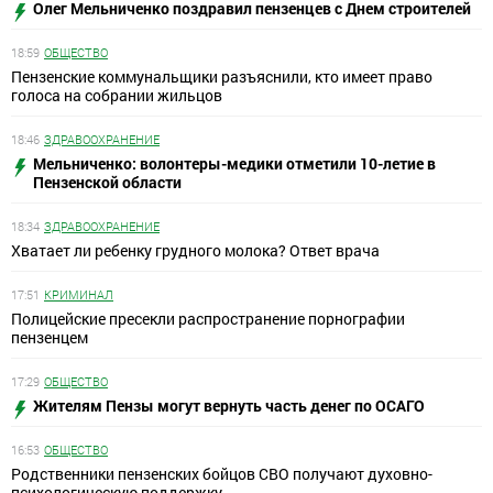
Олег Мельниченко поздравил пензенцев с Днем строителей
18:59
ОБЩЕСТВО
Пензенские коммунальщики разъяснили, кто имеет право
голоса на собрании жильцов
18:46
ЗДРАВООХРАНЕНИЕ
Мельниченко: волонтеры-медики отметили 10-летие в
Пензенской области
18:34
ЗДРАВООХРАНЕНИЕ
Хватает ли ребенку грудного молока? Ответ врача
17:51
КРИМИНАЛ
Полицейские пресекли распространение порнографии
пензенцем
17:29
ОБЩЕСТВО
Жителям Пензы могут вернуть часть денег по ОСАГО
16:53
ОБЩЕСТВО
Родственники пензенских бойцов СВО получают духовно-
психологическую поддержку