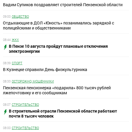
Вадим Супиков поздравляет строителей Пензенской области
09:00
ОБЩЕСТВО
Отдыхающие в ДОЛ «Юность» позанимались зарядкой с
полицейскими и общественниками
08:44
ЖКХ
В Пензе 10 августа пройдут плановые отключения
электроэнергии
08:39
СПОРТ
В Кузнецке справили День физкультурника
08:33
ОСТОРОЖНО, МОШЕННИКИ
Пензенская пенсионерка «подарила» 800 тысяч рублей
лжепочтовику и его сообщникам
08:07
СТРОИТЕЛЬСТВО
В строительной отрасли Пензенской области работают
почти 8 тысяч человек
08:00
СТРОИТЕЛЬСТВО