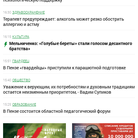
16:30
ЗДРАВООХРАНЕНИЕ
Терапевт предупреждает: алкоголь может резко обострить
аллергию и астму
16:15
КУЛЬТУРА
Мельниченко: «Голубые береты» стали голосом десантного
братства»
15:51
ГВАРДЕЕЦ
В Пензе «гвардейцы» приступили к парашютной подготовке
15:40
ОБЩЕСТВО
Уважение к верующим, их потребностям и духовным традициям
остается неизменным приоритетом, - Вадим Супиков
15:25
ОБРАЗОВАНИЕ
В Пензе состоится областной педагогический форум