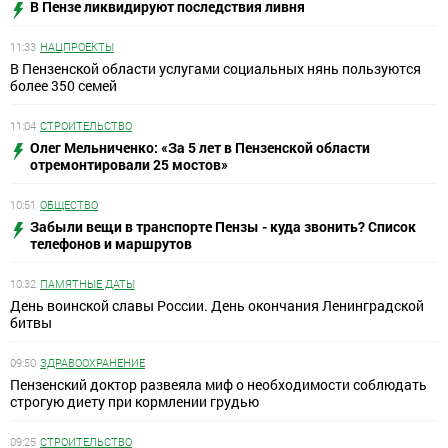
В Пензе ликвидируют последствия ливня
11:33
НАЦПРОЕКТЫ
В Пензенской области услугами социальных нянь пользуются
более 350 семей
11:04
СТРОИТЕЛЬСТВО
Олег Мельниченко: «За 5 лет в Пензенской области
отремонтировали 25 мостов»
10:51
ОБЩЕСТВО
Забыли вещи в транспорте Пензы - куда звонить? Список
телефонов и маршрутов
10:32
ПАМЯТНЫЕ ДАТЫ
День воинской славы России. День окончания Ленинградской
битвы
09:50
ЗДРАВООХРАНЕНИЕ
Пензенский доктор развеяла миф о необходимости соблюдать
строгую диету при кормлении грудью
09:25
СТРОИТЕЛЬСТВО