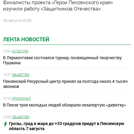
Финалисты проекта «Герои Пенzенского края»
изучили работу «Защитников Отечества»
06 августа 2026
ЛЕНТА НОВОСТЕЙ
13:54
КУЛЬТУРА
В Лермонтовке состоялся турнир, посвященный творчеству
Пушкина
13:37
ОБЩЕСТВО
Пензенский Ресурсный центр принял за полгода около 4 тысяч
звонков
13:18
КРИМИНАЛ
В Пензе трое молодых людей обокрали незапертую «девятку»
12:53
ОБЩЕСТВО
Грозы, град и жара до +33 градусов придут в Пензенскую
область 7 августа