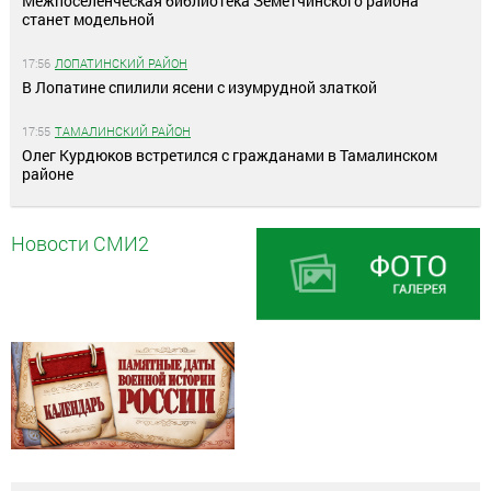
Межпоселенческая библиотека Земетчинского района
станет модельной
17:56
ЛОПАТИНСКИЙ РАЙОН
В Лопатине спилили ясени с изумрудной златкой
17:55
ТАМАЛИНСКИЙ РАЙОН
Олег Курдюков встретился с гражданами в Тамалинском
районе
Новости СМИ2