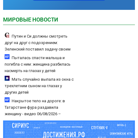
МИРОВЫЕ НОВОСТИ
Путин и Си должны смотреть
друг на друг с подозрением:
Зеленский поставил задачу своим
дипломатам
Пыталась спасти малыша и
погибла с ним: женщина разбилась
насмерть на глазах у детей
06/08/2026 – Новости
Мать случайно выпала из окна с
трехлетним сыном на глазах у
других детей
Накрытое тело на дороге: в
Татарстане фура раздавила
женщину - видео 06/08/2026 –
Новости