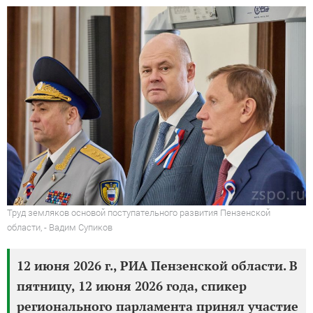
Труд земляков основой поступательного развития Пензенской
области, - Вадим Супиков
12 июня 2026 г., РИА Пензенской области. В
пятницу, 12 июня 2026 года, спикер
регионального парламента принял участие