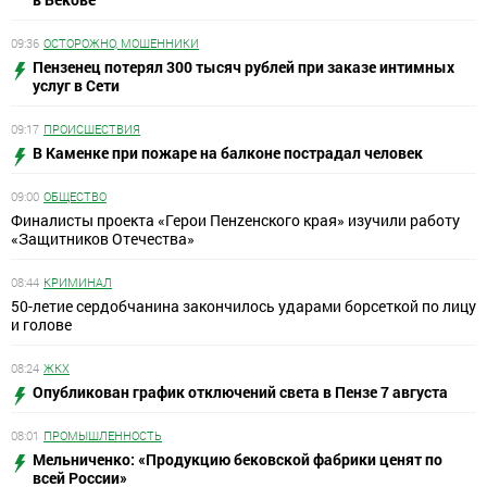
09:36
ОСТОРОЖНО, МОШЕННИКИ
Пензенец потерял 300 тысяч рублей при заказе интимных
услуг в Сети
09:17
ПРОИСШЕСТВИЯ
В Каменке при пожаре на балконе пострадал человек
09:00
ОБЩЕСТВО
Финалисты проекта «Герои Пенzенского края» изучили работу
«Защитников Отечества»
08:44
КРИМИНАЛ
50-летие сердобчанина закончилось ударами борсеткой по лицу
и голове
08:24
ЖКХ
Опубликован график отключений света в Пензе 7 августа
08:01
ПРОМЫШЛЕННОСТЬ
Мельниченко: «Продукцию бековской фабрики ценят по
всей России»