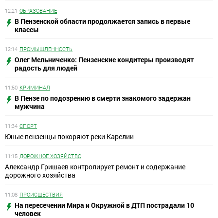
12:21
ОБРАЗОВАНИЕ
В Пензенской области продолжается запись в первые
классы
12:14
ПРОМЫШЛЕННОСТЬ
Олег Мельниченко: Пензенские кондитеры производят
радость для людей
11:50
КРИМИНАЛ
В Пензе по подозрению в смерти знакомого задержан
мужчина
11:34
СПОРТ
Юные пензенцы покоряют реки Карелии
11:15
ДОРОЖНОЕ ХОЗЯЙСТВО
Александр Гришаев контролирует ремонт и содержание
дорожного хозяйства
11:08
ПРОИСШЕСТВИЯ
На пересечении Мира и Окружной в ДТП пострадали 10
человек