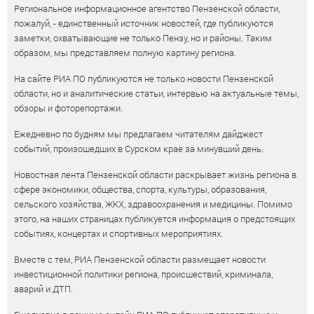
Региональное информационное агентство Пензенской области,
пожалуй, - единственный источник новостей, где публикуются
заметки, охватывающие не только Пензу, но и районы. Таким
образом, мы представляем полную картину региона.
На сайте РИА ПО публикуются не только новости Пензенской
области, но и аналитические статьи, интервью на актуальные темы,
обзоры и фоторепортажи.
Ежедневно по будням мы предлагаем читателям дайджест
событий, произошедших в Сурском крае за минувший день.
Новостная лента Пензенской области раскрывает жизнь региона в
сфере экономики, общества, спорта, культуры, образования,
сельского хозяйства, ЖКХ, здравоохранения и медицины. Помимо
этого, на наших страницах публикуется информация о предстоящих
событиях, концертах и спортивных мероприятиях.
Вместе с тем, РИА Пензенской области размещает новости
инвестиционной политики региона, происшествий, криминала,
аварий и ДТП.