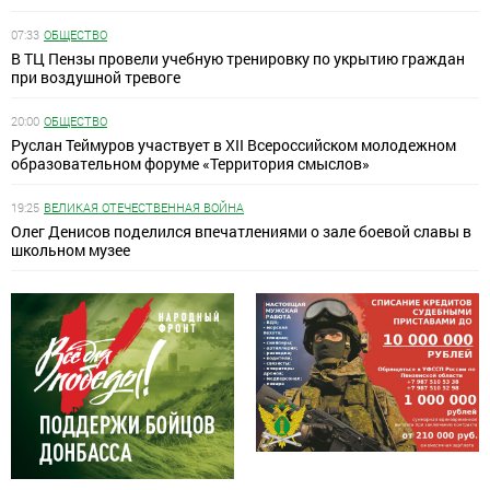
07:33
ОБЩЕСТВО
В ТЦ Пензы провели учебную тренировку по укрытию граждан
при воздушной тревоге
20:00
ОБЩЕСТВО
Руслан Теймуров участвует в XII Всероссийском молодежном
образовательном форуме «Территория смыслов»
19:25
ВЕЛИКАЯ ОТЕЧЕСТВЕННАЯ ВОЙНА
Олег Денисов поделился впечатлениями о зале боевой славы в
школьном музее