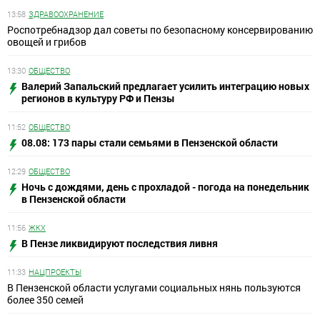
13:58
ЗДРАВООХРАНЕНИЕ
Роспотребнадзор дал советы по безопасному консервированию
овощей и грибов
13:30
ОБЩЕСТВО
Валерий Запальский предлагает усилить интеграцию новых
регионов в культуру РФ и Пензы
11:52
ОБЩЕСТВО
08.08: 173 пары стали семьями в Пензенской области
12:29
ОБЩЕСТВО
Ночь с дождями, день с прохладой - погода на понедельник
в Пензенской области
11:56
ЖКХ
В Пензе ликвидируют последствия ливня
11:33
НАЦПРОЕКТЫ
В Пензенской области услугами социальных нянь пользуются
более 350 семей