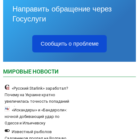
Направить обращение через
Госуслуги
Сообщить о проблеме
МИРОВЫЕ НОВОСТИ
«Русский Starlink» заработал?
Почему на Украине кратно
увеличилась точность попаданий
по объектам ВСУ
«Искандеры» и «Бандероли»:
ночной добивающий удар по
Одессе и Ильичевску
Известный рыболов
Садовников пропал на Волге во