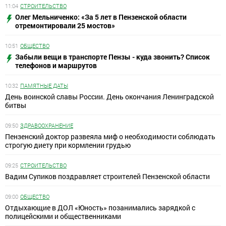
11:04
СТРОИТЕЛЬСТВО
Олег Мельниченко: «За 5 лет в Пензенской области
отремонтировали 25 мостов»
10:51
ОБЩЕСТВО
Забыли вещи в транспорте Пензы - куда звонить? Список
телефонов и маршрутов
10:32
ПАМЯТНЫЕ ДАТЫ
День воинской славы России. День окончания Ленинградской
битвы
09:50
ЗДРАВООХРАНЕНИЕ
Пензенский доктор развеяла миф о необходимости соблюдать
строгую диету при кормлении грудью
09:25
СТРОИТЕЛЬСТВО
Вадим Супиков поздравляет строителей Пензенской области
09:00
ОБЩЕСТВО
Отдыхающие в ДОЛ «Юность» позанимались зарядкой с
полицейскими и общественниками