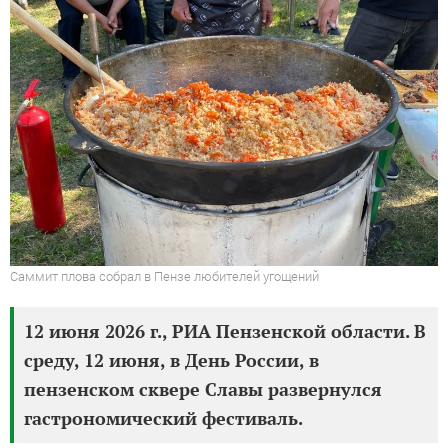
Саммит плова собрал в Пензе любителей угощений
12 июня 2026 г., РИА Пензенской области. В
среду, 12 июня, в День России, в
пензенском сквере Славы развернулся
гастрономический фестиваль.