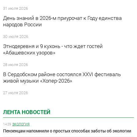
31 июля 2026
День знаний в 2026-м приурочат к Году единства
народов России
30 июля 2026
Этнодеревня и 9 кухонь - что ждет гостей
«Абашевских узоров»
28 июля 2026
В Сердобском районе состоялся XXVI фестиваль
живой музыки «Хопер-2026»
27 июля 2026
ЛЕНТА НОВОСТЕЙ
14:29
ЭКОЛОГИЯ
Пензенцам напомнили о простых способах заботы об экологии