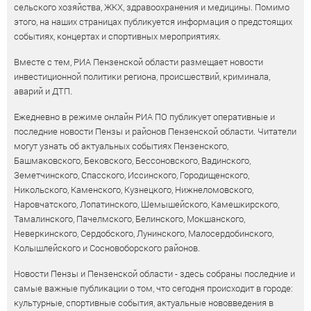
сельского хозяйства, ЖКХ, здравоохранения и медицины. Помимо
этого, на наших страницах публикуется информация о предстоящих
событиях, концертах и спортивных мероприятиях.
Вместе с тем, РИА Пензенской области размещает новости
инвестиционной политики региона, происшествий, криминала,
аварий и ДТП.
Ежедневно в режиме онлайн РИА ПО публикует оперативные и
последние новости Пензы и районов Пензенской области. Читатели
могут узнать об актуальных событиях Пензенского,
Башмаковского, Бековского, Бессоновского, Вадинского,
Земетчинского, Спасского, Иссинского, Городищенского,
Никольского, Каменского, Кузнецкого, Нижнеломовского,
Наровчатского, Лопатинского, Шемышейского, Камешкирского,
Тамалинского, Пачелмского, Белинского, Мокшанского,
Неверкинского, Сердобского, Лунинского, Малосердобинского,
Колышлейского и Сосновоборского районов.
Новости Пензы и Пензенской области - здесь собраны последние и
самые важные публикации о том, что сегодня происходит в городе:
культурные, спортивные события, актуальные нововведения в