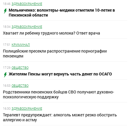
18:46
ЗДРАВООХРАНЕНИЕ
Мельниченко: волонтеры-медики отметили 10-летие в
Пензенской области
18:34
ЗДРАВООХРАНЕНИЕ
Хватает ли ребенку грудного молока? Ответ врача
17:51
КРИМИНАЛ
Полицейские пресекли распространение порнографии
пензенцем
17:29
ОБЩЕСТВО
Жителям Пензы могут вернуть часть денег по ОСАГО
16:53
ОБЩЕСТВО
Родственники пензенских бойцов СВО получают духовно-
психологическую поддержку
16:30
ЗДРАВООХРАНЕНИЕ
Терапевт предупреждает: алкоголь может резко обострить
аллергию и астму