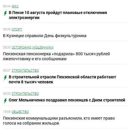
08:44
ЖКХ
В Пензе 10 августа пройдут плановые отключения
электроэнергии
08:39
СПОРТ
В Кузнецке справили День физкультурника
08:33
ОСТОРОЖНО, МОШЕННИКИ
Пензенская пенсионерка «подарила» 800 тысяч рублей
лжепочтовику и его сообщникам
08:07
СТРОИТЕЛЬСТВО
В строительной отрасли Пензенской области работают
почти 8 тысяч человек
08:00
СТРОИТЕЛЬСТВО
Олег Мельниченко поздравил пензенцев с Днем строителей
18:59
ОБЩЕСТВО
Пензенские коммунальщики разъяснили, кто имеет право
голоса на собрании жильцов