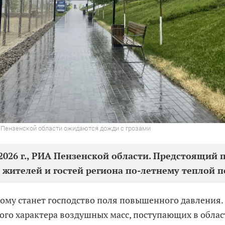
в Пензенской области ожидаются дожди с грозами
2026 г., РИА Пензенской области. Предстоящий 
 жителей и гостей региона по-летнему теплой п
ому станет господство поля повышенного давления.
ого характера воздушных масс, поступающих в облас