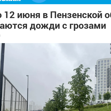
о 12 июня в Пензенской 
аются дожди с грозами
3