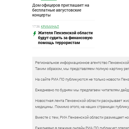
Дом офицеров приглашает на
бесплатные августовские
концерты
17:36
КРИМИНАЛ
Жителя Пензенской области
будут судить за финансовую
помощь террористам
Региональное информационное агентство Пензенской о
Таким образом, мы представляем полную картину рег
На сайте РИА ПО публикуются не только новости Пенз
Ежедневно по будням мы предлагаем читателям дайд
Новостная лента Пензенской области раскрывает жизн
медицины. Помимо этого, на наших страницах публик
Вместе с тем, РИА Пензенской области размещает нов
Ежедневно в режиме онлайн РИА ПО публикует операт