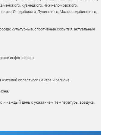
 Каменского, Кузнецкого, Нижнеломовского,
ского, Сердобского, Лунинского, Малосердобинского,
ороде: культурные, спортивные события, актуальные
также инфографика.
 жителей областного центра и региона.
иона.
ю и каждый день с указанием температуры воздуха,