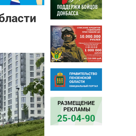
области