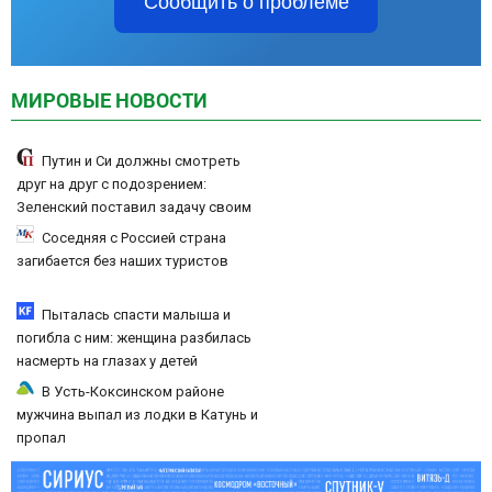
Сообщить о проблеме
МИРОВЫЕ НОВОСТИ
Путин и Си должны смотреть
друг на друг с подозрением:
Зеленский поставил задачу своим
дипломатам
Соседняя с Россией страна
загибается без наших туристов
Пыталась спасти малыша и
погибла с ним: женщина разбилась
насмерть на глазах у детей
06/08/2026 – Новости
В Усть-Коксинском районе
мужчина выпал из лодки в Катунь и
пропал