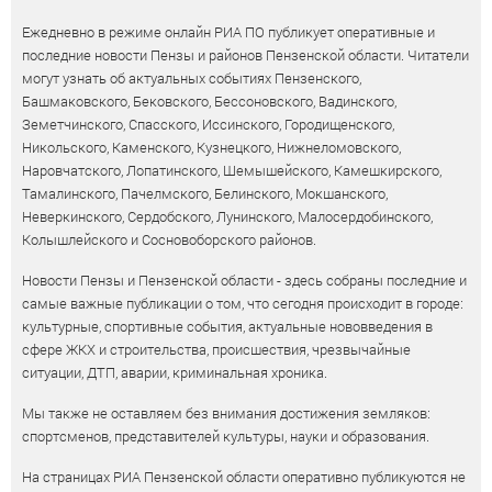
Ежедневно в режиме онлайн РИА ПО публикует оперативные и
последние новости Пензы и районов Пензенской области. Читатели
могут узнать об актуальных событиях Пензенского,
Башмаковского, Бековского, Бессоновского, Вадинского,
Земетчинского, Спасского, Иссинского, Городищенского,
Никольского, Каменского, Кузнецкого, Нижнеломовского,
Наровчатского, Лопатинского, Шемышейского, Камешкирского,
Тамалинского, Пачелмского, Белинского, Мокшанского,
Неверкинского, Сердобского, Лунинского, Малосердобинского,
Колышлейского и Сосновоборского районов.
Новости Пензы и Пензенской области - здесь собраны последние и
самые важные публикации о том, что сегодня происходит в городе:
культурные, спортивные события, актуальные нововведения в
сфере ЖКХ и строительства, происшествия, чрезвычайные
ситуации, ДТП, аварии, криминальная хроника.
Мы также не оставляем без внимания достижения земляков:
спортсменов, представителей культуры, науки и образования.
На страницах РИА Пензенской области оперативно публикуются не