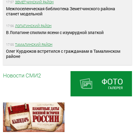
17:57
ЗЕМЕТЧИНСКИЙ РАЙОН
Межпоселенческая библиотека Земетчинского района
станет модельной
17:56
ЛОПАТИНСКИЙ РАЙОН
В Лопатине спилили ясени с изумрудной златкой
17:55
ТАМАЛИНСКИЙ РАЙОН
Олег Курдюков встретился с гражданами в Тамалинском
районе
Новости СМИ2