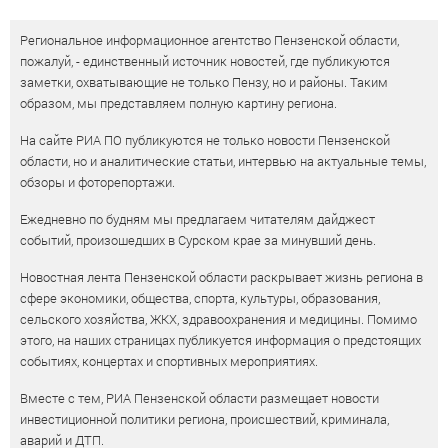
Региональное информационное агентство Пензенской области,
пожалуй, - единственный источник новостей, где публикуются
заметки, охватывающие не только Пензу, но и районы. Таким
образом, мы представляем полную картину региона.
На сайте РИА ПО публикуются не только новости Пензенской
области, но и аналитические статьи, интервью на актуальные темы,
обзоры и фоторепортажи.
Ежедневно по будням мы предлагаем читателям дайджест
событий, произошедших в Сурском крае за минувший день.
Новостная лента Пензенской области раскрывает жизнь региона в
сфере экономики, общества, спорта, культуры, образования,
сельского хозяйства, ЖКХ, здравоохранения и медицины. Помимо
этого, на наших страницах публикуется информация о предстоящих
событиях, концертах и спортивных мероприятиях.
Вместе с тем, РИА Пензенской области размещает новости
инвестиционной политики региона, происшествий, криминала,
аварий и ДТП.