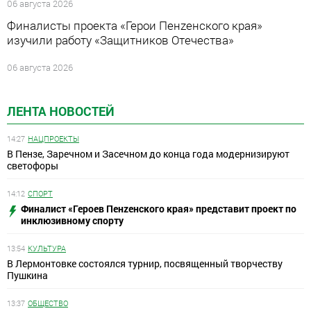
06 августа 2026
Финалисты проекта «Герои Пенzенского края»
изучили работу «Защитников Отечества»
06 августа 2026
ЛЕНТА НОВОСТЕЙ
14:27
НАЦПРОЕКТЫ
В Пензе, Заречном и Засечном до конца года модернизируют
светофоры
14:12
СПОРТ
Финалист «Героев Пенzенского края» представит проект по
инклюзивному спорту
13:54
КУЛЬТУРА
В Лермонтовке состоялся турнир, посвященный творчеству
Пушкина
13:37
ОБЩЕСТВО