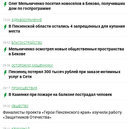
Олег Мельниченко посетил новоселов в Беково, получивших
дом по госпрограмме
10:05
ЗДРАВООХРАНЕНИЕ
В Пензенской области остались 4 запрещенных для купания
места
09:52
БЛАГОУСТРОЙСТВО
Мельниченко осмотрел новые общественные пространства
в Бекове
09:36
ОСТОРОЖНО, МОШЕННИКИ
Пензенец потерял 300 тысяч рублей при заказе интимных
услуг в Сети
09:17
ПРОИСШЕСТВИЯ
В Каменке при пожаре на балконе пострадал человек
09:00
ОБЩЕСТВО
Финалисты проекта «Герои Пенzенского края» изучили работу
«Защитников Отечества»
08:44
КРИМИНАЛ