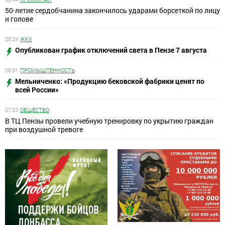
50-летие сердобчанина закончилось ударами борсеткой по лицу
и голове
08:24
ЖКХ
Опубликован график отключений света в Пензе 7 августа
08:01
ПРОМЫШЛЕННОСТЬ
Мельниченко: «Продукцию бековской фабрики ценят по
всей России»
07:33
ОБЩЕСТВО
В ТЦ Пензы провели учебную тренировку по укрытию граждан
при воздушной тревоге