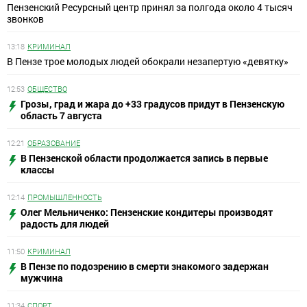
Пензенский Ресурсный центр принял за полгода около 4 тысяч
звонков
13:18
КРИМИНАЛ
В Пензе трое молодых людей обокрали незапертую «девятку»
12:53
ОБЩЕСТВО
Грозы, град и жара до +33 градусов придут в Пензенскую
область 7 августа
12:21
ОБРАЗОВАНИЕ
В Пензенской области продолжается запись в первые
классы
12:14
ПРОМЫШЛЕННОСТЬ
Олег Мельниченко: Пензенские кондитеры производят
радость для людей
11:50
КРИМИНАЛ
В Пензе по подозрению в смерти знакомого задержан
мужчина
11:34
СПОРТ