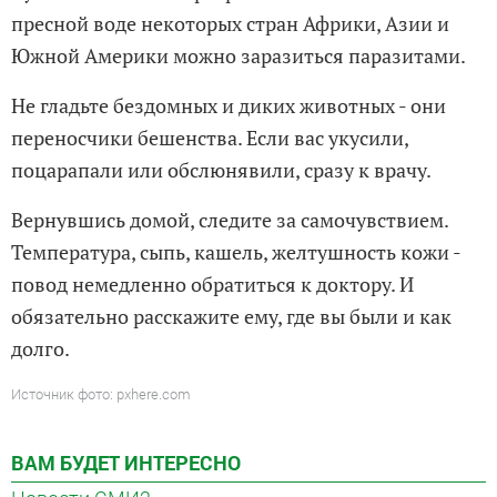
пресной воде некоторых стран Африки, Азии и
Южной Америки можно заразиться паразитами.
Не гладьте бездомных и диких животных - они
переносчики бешенства. Если вас укусили,
поцарапали или обслюнявили, сразу к врачу.
Вернувшись домой, следите за самочувствием.
Температура, сыпь, кашель, желтушность кожи -
повод немедленно обратиться к доктору. И
обязательно расскажите ему, где вы были и как
долго.
Источник фото: pxhere.com
ВАМ БУДЕТ ИНТЕРЕСНО