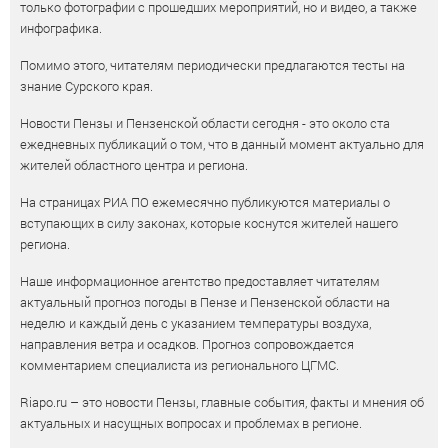
только фотографии с прошедших мероприятий, но и видео, а также
инфографика.
Помимо этого, читателям периодически предлагаются тесты на
знание Сурского края.
Новости Пензы и Пензенской области сегодня - это около ста
ежедневных публикаций о том, что в данный момент актуально для
жителей областного центра и региона.
На страницах РИА ПО ежемесячно публикуются материалы о
вступающих в силу законах, которые коснутся жителей нашего
региона.
Наше информационное агентство предоставляет читателям
актуальный прогноз погоды в Пензе и Пензенской области на
неделю и каждый день с указанием температуры воздуха,
направления ветра и осадков. Прогноз сопровождается
комментарием специалиста из регионального ЦГМС.
Riapo.ru – это новости Пензы, главные события, факты и мнения об
актуальных и насущных вопросах и проблемах в регионе.