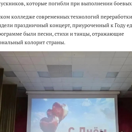
ускников, которые погибли при выполнении боевых 
ском колледже современных технологий переработки
идели праздничный концерт, приуроченный к Году е
программе были песни, стихи и танцы, отражающие
нальный колорит страны.