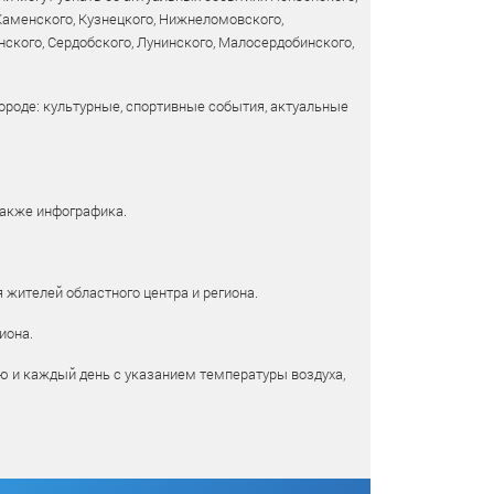
 Каменского, Кузнецкого, Нижнеломовского,
ского, Сердобского, Лунинского, Малосердобинского,
ороде: культурные, спортивные события, актуальные
также инфографика.
 жителей областного центра и региона.
иона.
ю и каждый день с указанием температуры воздуха,