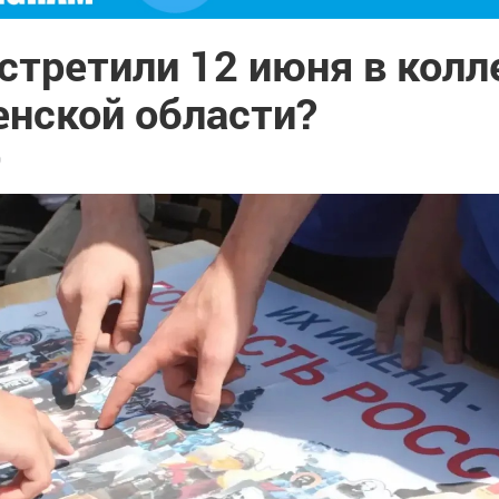
встретили 12 июня в кол
енской области?
9