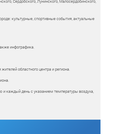
ского, Сердобского, Лунинского, Малосердобинского,
ороде: культурные, спортивные события, актуальные
также инфографика.
 жителей областного центра и региона.
иона.
ю и каждый день с указанием температуры воздуха,