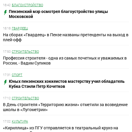
18:42
БЛАГОУСТРОЙСТВО
Пензенский мэр осмотрел благоустройство улицы
Московской
18:18
ГВАРДЕЕЦ
На сборах «Гвардеец» в Пензе названы претенденты на выход в
плей-офф
17:50
СТРОИТЕЛЬСТВО
Профессия строителя - одна из самых почетных и уважаемых в
России, - Вадим Супиков
17:31
СПОРТ
Юных пензенских хоккеистов мастерству учил обладатель
Кубка Стэнли Петр Кочетков
17:12
СТРОИТЕЛЬСТВО
В День строителя «Территорию жизни» отметили за возведение
школы в «Лугометрии»
17:02
КУЛЬТУРА
«Кириллица» из ПГУ отправляется в театральный круиз на