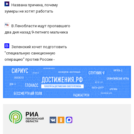
Названа причина, почему
зумеры не хотят работать
В Ленобласти ищут пропавшего
два дня назад 9-летнего мальчика
Зеленский хочет подготовить
"специальную санкционную
операцию" против России -
Новости на Вести.ru