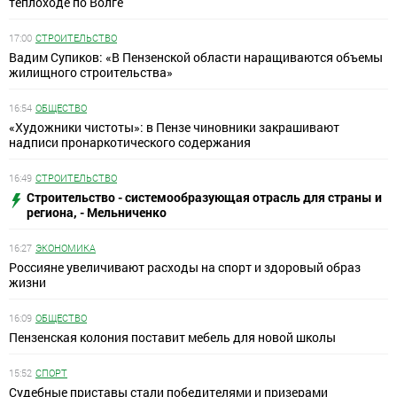
теплоходе по Волге
17:00
СТРОИТЕЛЬСТВО
Вадим Супиков: «В Пензенской области наращиваются объемы
жилищного строительства»
16:54
ОБЩЕСТВО
«Художники чистоты»: в Пензе чиновники закрашивают
надписи пронаркотического содержания
16:49
СТРОИТЕЛЬСТВО
Строительство - системообразующая отрасль для страны и
региона, - Мельниченко
16:27
ЭКОНОМИКА
Россияне увеличивают расходы на спорт и здоровый образ
жизни
16:09
ОБЩЕСТВО
Пензенская колония поставит мебель для новой школы
15:52
СПОРТ
Судебные приставы стали победителями и призерами