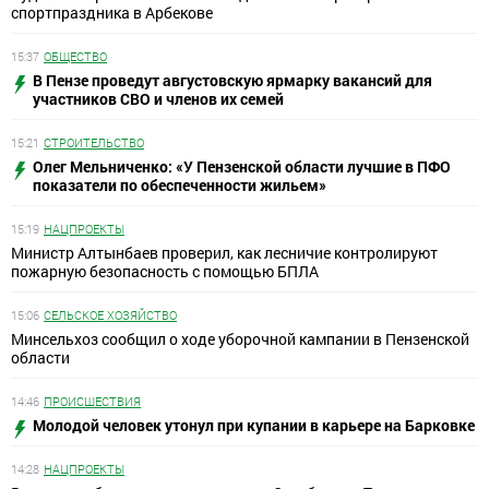
спортпраздника в Арбекове
15:37
ОБЩЕСТВО
В Пензе проведут августовскую ярмарку вакансий для
участников СВО и членов их семей
15:21
СТРОИТЕЛЬСТВО
Олег Мельниченко: «У Пензенской области лучшие в ПФО
показатели по обеспеченности жильем»
15:19
НАЦПРОЕКТЫ
Министр Алтынбаев проверил, как лесничие контролируют
пожарную безопасность с помощью БПЛА
15:06
СЕЛЬСКОЕ ХОЗЯЙСТВО
Минсельхоз сообщил о ходе уборочной кампании в Пензенской
области
14:46
ПРОИСШЕСТВИЯ
Молодой человек утонул при купании в карьере на Барковке
14:28
НАЦПРОЕКТЫ