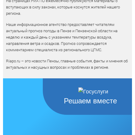
На страницах РИА ПО ежемесячно публикуются материалы о
вступающих в силу законах, которые коснутся жителей нашего
региона.
Наше информационное агентство предоставляет читателям
актуальный прогноз погоды в Пензе и Пензенской области на
неделю и каждый день с указанием температуры воздуха,
направления ветра и осадков. Прогноз сопровождается
комментарием специалиста из регионального ЦГМС.
Riapo.ru – это новости Пензы, главные события, факты и мнения об
актуальных и насущных вопросах и проблемах в регионе.
Решаем вместе