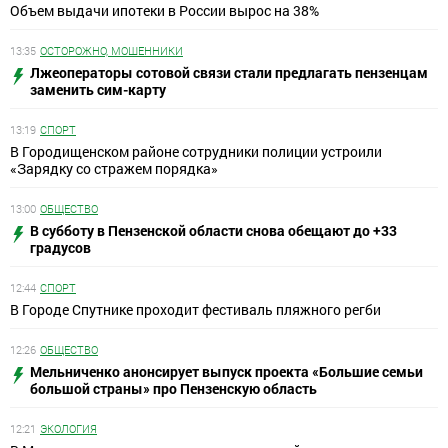
Объем выдачи ипотеки в России вырос на 38%
13:35
ОСТОРОЖНО, МОШЕННИКИ
Лжеоператоры сотовой связи стали предлагать пензенцам
заменить сим-карту
13:19
СПОРТ
В Городищенском районе сотрудники полиции устроили
«Зарядку со стражем порядка»
13:00
ОБЩЕСТВО
В субботу в Пензенской области снова обещают до +33
градусов
12:44
СПОРТ
В Городе Спутнике проходит фестиваль пляжного регби
12:26
ОБЩЕСТВО
Мельниченко анонсирует выпуск проекта «Большие семьи
большой страны» про Пензенскую область
12:21
ЭКОЛОГИЯ