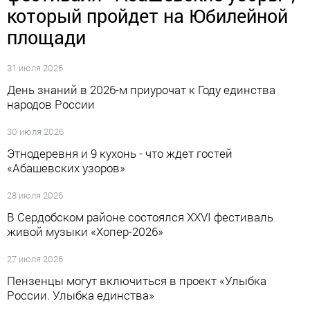
который пройдет на Юбилейной
площади
31 июля 2026
День знаний в 2026-м приурочат к Году единства
народов России
30 июля 2026
Этнодеревня и 9 кухонь - что ждет гостей
«Абашевских узоров»
28 июля 2026
В Сердобском районе состоялся XXVI фестиваль
живой музыки «Хопер-2026»
27 июля 2026
Пензенцы могут включиться в проект «Улыбка
России. Улыбка единства»