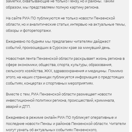
заметки, охватывающие не только Пензу, но и районы. Таким
образом, мы представляем полную картину региона.
На сайте РИА ПО публикуются не только новости Пензенской
области, но и аналитические статьи, интервью на актуальные темы,
обзоры и фоторепортажи.
Ежедневно по будням мы предлагаем читателям дайджест
событий, произошедших в Сурском крае за минувший день.
Новостная лента Пензенской области раскрывает жизнь региона в
сфере экономики, общества, спорта, культуры, образования,
сельского хозяйства, ЖКХ, здравоохранения и медицины. Помимо
этого, на наших страницах публикуется информация о предстоящих
событиях, концертах и спортивных мероприятиях.
Вместе с тем, РИА Пензенской области размещает новости
инвестиционной политики региона, происшествий, криминала,
аварий и ДТП.
Ежедневно в режиме онлайн РИА ПО публикует оперативные и
последние новости Пензы и районов Пензенской области. Читатели
могут узнать об актуальных событиях Пензенского,