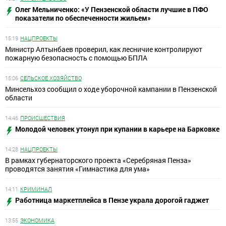
Олег Мельниченко: «У Пензенской области лучшие в ПФО
показатели по обеспеченности жильем»
15:19
НАЦПРОЕКТЫ
Министр Алтынбаев проверил, как лесничие контролируют
пожарную безопасность с помощью БПЛА
15:06
СЕЛЬСКОЕ ХОЗЯЙСТВО
Минсельхоз сообщил о ходе уборочной кампании в Пензенской
области
14:46
ПРОИСШЕСТВИЯ
Молодой человек утонул при купании в карьере на Барковке
14:28
НАЦПРОЕКТЫ
В рамках губернаторского проекта «Серебряная Пенза»
проводятся занятия «Гимнастика для ума»
14:11
КРИМИНАЛ
Работница маркетплейса в Пензе украла дорогой гаджет
13:55
ЭКОНОМИКА