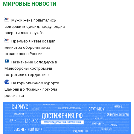
МИРОВЫЕ НОВОСТИ
Муж и жена попытались
совершить суицид, предупредив
оперативные службы
Премьер Литвы осадил
министра обороны из-за
страшилок о России
Назначение Солодчука в
Минобороны костромичи
встретили с гордостью
На горнолыжном курорте
Шамони во Франции погибла
россиянка