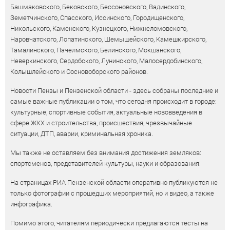
Башмаковского, Бековского, Бессоновского, Вадинского,
Земетчинского, Спасского, Иссинского, Городищенского,
Никольского, Каменского, Кузнецкого, Нижнеломовского,
Наровчатского, Лопатинского, Шемышейского, Камешкирского,
Тамалинского, Пачелмского, Белинского, Мокшанского,
Неверкинского, Сердобского, Лунинского, Малосердобинского,
Колышлейского и Сосновоборского районов.
Новости Пензы и Пензенской области - здесь собраны последние и
самые важные публикации о том, что сегодня происходит в городе:
культурные, спортивные события, актуальные нововведения в
сфере ЖКХ и строительства, происшествия, чрезвычайные
ситуации, ДТП, аварии, криминальная хроника.
Мы также не оставляем без внимания достижения земляков:
спортсменов, представителей культуры, науки и образования.
На страницах РИА Пензенской области оперативно публикуются не
только фотографии с прошедших мероприятий, но и видео, а также
инфографика.
Помимо этого, читателям периодически предлагаются тесты на