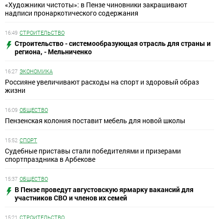
«Художники чистоты»: в Пензе чиновники закрашивают
надписи пронаркотического содержания
16:49
СТРОИТЕЛЬСТВО
Строительство - системообразующая отрасль для страны и
региона, - Мельниченко
16:27
ЭКОНОМИКА
Россияне увеличивают расходы на спорт и здоровый образ
жизни
16:09
ОБЩЕСТВО
Пензенская колония поставит мебель для новой школы
15:52
СПОРТ
Судебные приставы стали победителями и призерами
спортпраздника в Арбекове
15:37
ОБЩЕСТВО
В Пензе проведут августовскую ярмарку вакансий для
участников СВО и членов их семей
15:21
СТРОИТЕЛЬСТВО