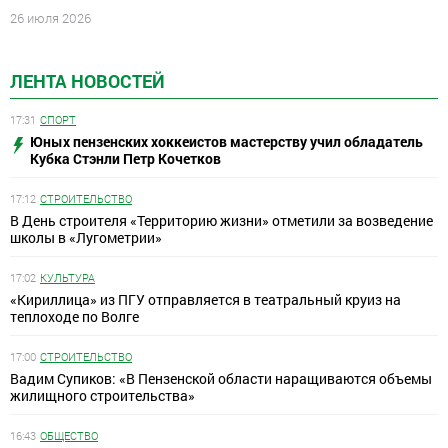
26 июля 2026
ЛЕНТА НОВОСТЕЙ
17:31
СПОРТ
Юных пензенских хоккеистов мастерству учил обладатель
Кубка Стэнли Петр Кочетков
17:12
СТРОИТЕЛЬСТВО
В День строителя «Территорию жизни» отметили за возведение
школы в «Лугометрии»
17:02
КУЛЬТУРА
«Кириллица» из ПГУ отправляется в театральный круиз на
теплоходе по Волге
17:00
СТРОИТЕЛЬСТВО
Вадим Супиков: «В Пензенской области наращиваются объемы
жилищного строительства»
16:43
ОБЩЕСТВО