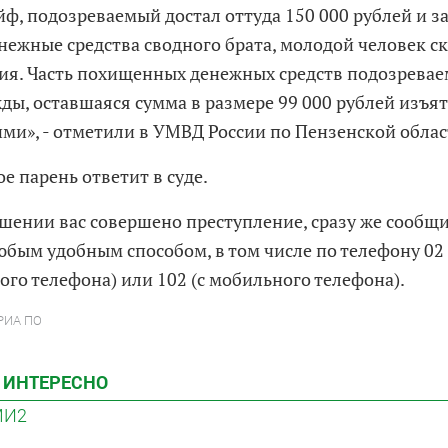
ф, подозреваемый достал оттуда 150 000 рублей и за
нежные средства сводного брата, молодой человек ск
ия. Часть похищенных денежных средств подозревае
ды, оставшаяся сумма в размере 99 000 рублей изъя
ми», - отметили в УМВД России по Пензенской облас
е парень ответит в суде.
ошении вас совершено преступление, сразу же сообщи
бым удобным способом, в том числе по телефону 02 
ого телефона) или 102 (с мобильного телефона).
 РИА ПО
 ИНТЕРЕСНО
МИ2