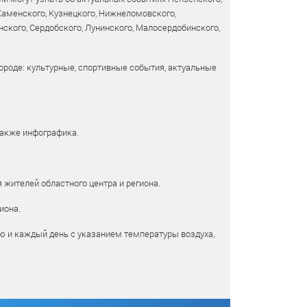
 Каменского, Кузнецкого, Нижнеломовского,
ского, Сердобского, Лунинского, Малосердобинского,
ороде: культурные, спортивные события, актуальные
также инфографика.
 жителей областного центра и региона.
иона.
ю и каждый день с указанием температуры воздуха,