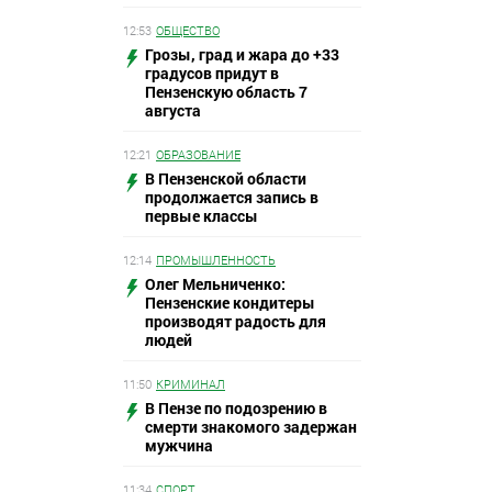
12:53
ОБЩЕСТВО
Грозы, град и жара до +33
градусов придут в
Пензенскую область 7
августа
12:21
ОБРАЗОВАНИЕ
В Пензенской области
продолжается запись в
первые классы
12:14
ПРОМЫШЛЕННОСТЬ
Олег Мельниченко:
Пензенские кондитеры
производят радость для
людей
11:50
КРИМИНАЛ
В Пензе по подозрению в
смерти знакомого задержан
мужчина
11:34
СПОРТ