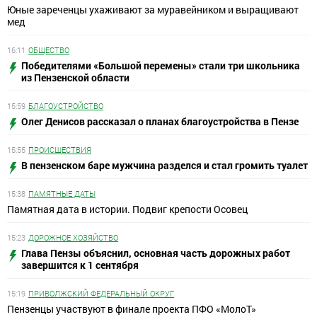
Юные зареченцы ухаживают за муравейником и выращивают
мед
16:11
ОБЩЕСТВО
Победителями «Большой перемены» стали три школьника
из Пензенской области
15:59
БЛАГОУСТРОЙСТВО
Олег Денисов рассказал о планах благоустройства в Пензе
15:55
ПРОИСШЕСТВИЯ
В пензенском баре мужчина разделся и стал громить туалет
15:38
ПАМЯТНЫЕ ДАТЫ
Памятная дата в истории. Подвиг крепости Осовец
15:23
ДОРОЖНОЕ ХОЗЯЙСТВО
Глава Пензы объяснил, основная часть дорожных работ
завершится к 1 сентября
15:19
ПРИВОЛЖСКИЙ ФЕДЕРАЛЬНЫЙ ОКРУГ
Пензенцы участвуют в финале проекта ПФО «МолоТ»