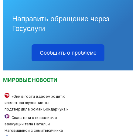
Направить обращение через
Госуслуги
Сообщить о проблеме
МИРОВЫЕ НОВОСТИ
«Они в гости вдвоем ходят»:
известная журналистка
подтвердила роман Бондарчука и
Исаковой
Спасатели отказались от
эвакуации тела Натальи
Наговицыной с семитысячника