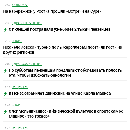
17:52
КУЛЬТУРА
На набережной у Ростка прошли «Встречи на Суре»
17:35
ЗДРАВООХРАНЕНИЕ
От клещей пострадали уже более 2 тысяч пензенцев
17:16
СПОРТ
Нижнеломовский турнир по лыжероллерам посетили гости из
других регионов
17:00
ЗДРАВООХРАНЕНИЕ
По субботам пензенцам предлагают обследовать полость
рта, чтобы избежать онкологии
16:43
ОБЩЕСТВО
В Пензе ограничат движение на улице Карла Маркса
16:36
СПОРТ
Олег Мельниченко: «В физической культуре и спорте самое
главное - это тренер»
16:24
ОБЩЕСТВО