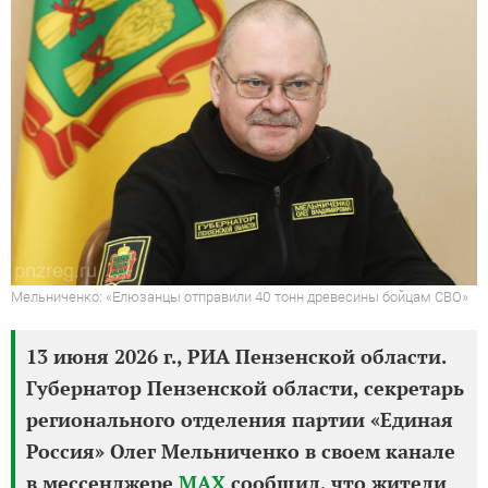
Мельниченко: «Елюзанцы отправили 40 тонн древесины бойцам СВО»
13 июня 2026 г., РИА Пензенской области.
Губернатор Пензенской области, секретарь
регионального отделения партии «Единая
Россия» Олег Мельниченко в своем канале
в мессенджере
MAX
сообщил, что жители