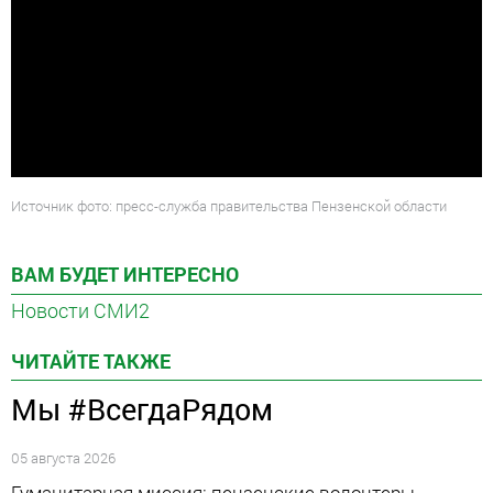
Источник фото: пресс-служба правительства Пензенской области
ВАМ БУДЕТ ИНТЕРЕСНО
Новости СМИ2
ЧИТАЙТЕ ТАКЖЕ
Мы #ВсегдаРядом
05 августа 2026
Гуманитарная миссия: пензенские волонтеры