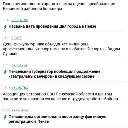
Глава регионального правительства оценил преображение
Белинской районной больницы
18:45
ОБЩЕСТВО
Названа дата проведения Дня города в Пензе
18:40
СПОРТ
День физкультурника объединяет миллионы
профессиональных спортсменов и любителей спорта, - Вадим
Супиков
18:18
КУЛЬТУРА
Пензенский губернатор пообещал продолжение
«Театральных вечеров» в следующем сезоне
18:13
ОБЩЕСТВО
Ассоциация ветеранов СВО Пензенской области и центры
занятости заключили соглашение о трудоустройстве бойцов
18:05
КРИМИНАЛ
Пенсионерка организовала иностранцу фиктивную
регистрацию в Пензе