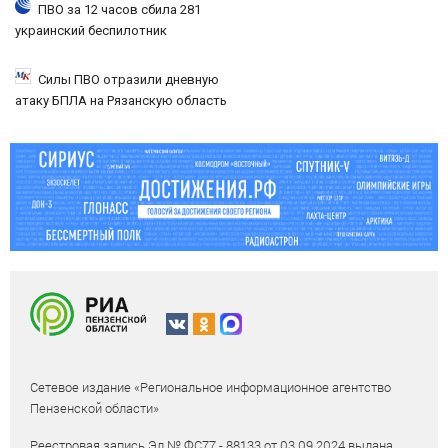
ПВО за 12 часов сбила 281
украинский беспилотник
Силы ПВО отразили дневную
атаку БПЛА на Рязанскую область
Сетевое издание «Региональное информационное агентство
Пензенской области»
Реестровая запись Эл № ФС77 - 88133 от 03.09.2024 выдана