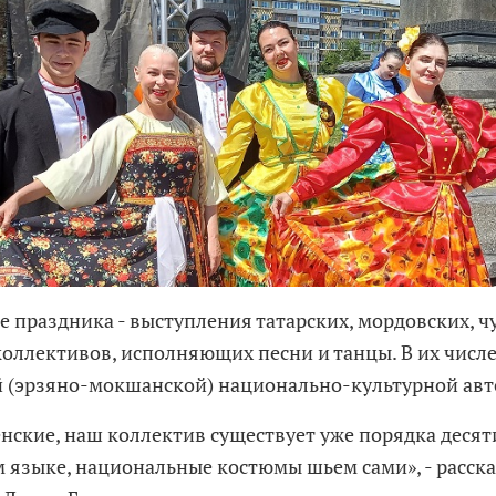
е праздника - выступления татарских, мордовских, ч
коллективов, исполняющих песни и танцы. В их числе
 (эрзяно-мокшанской) национально-культурной ав
нские, наш коллектив существует уже порядка десяти
 языке, национальные костюмы шьем сами», - расска