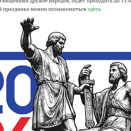
освященный дружбе народов, будет проходить до 15:0
й праздника можно познакомиться
здесь
.