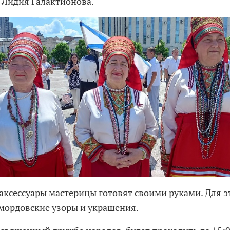
 Лидия Галактионова.
аксессуары мастерицы готовят своими руками. Для э
мордовские узоры и украшения.