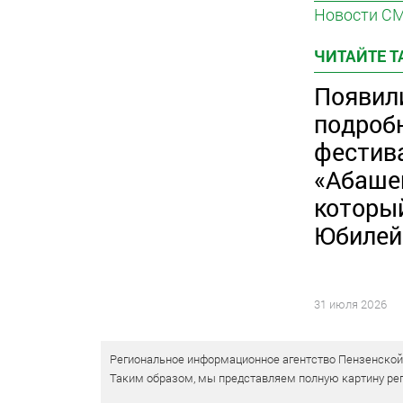
Новости С
ЧИТАЙТЕ 
Появил
подроб
фестив
«Абаше
которы
Юбилей
31 июля 2026
Региональное информационное агентство Пензенской о
Таким образом, мы представляем полную картину рег