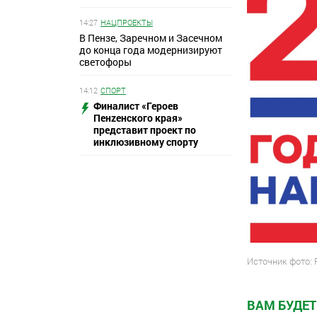
14:27
НАЦПРОЕКТЫ
В Пензе, Заречном и Засечном
до конца года модернизируют
светофоры
14:12
СПОРТ
Финалист «Героев
Пенzенского края»
представит проект по
инклюзивному спорту
Источник фото:
ВАМ БУДЕТ