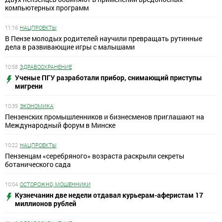
компьютерных программ
11:16
НАЦПРОЕКТЫ
В Пензе молодых родителей научили превращать рутинные
дела в развивающие игры с малышами
10:58
ЗДРАВООХРАНЕНИЕ
Ученые ПГУ разработали прибор, снимающий приступы
мигрени
10:39
ЭКОНОМИКА
Пензенских промышленников и бизнесменов приглашают на
Международный форум в Минске
10:22
НАЦПРОЕКТЫ
Пензенцам «серебряного» возраста раскрыли секреты
ботанического сада
10:04
ОСТОРОЖНО, МОШЕННИКИ
Кузнечанин две недели отдавал курьерам-аферистам 17
миллионов рублей