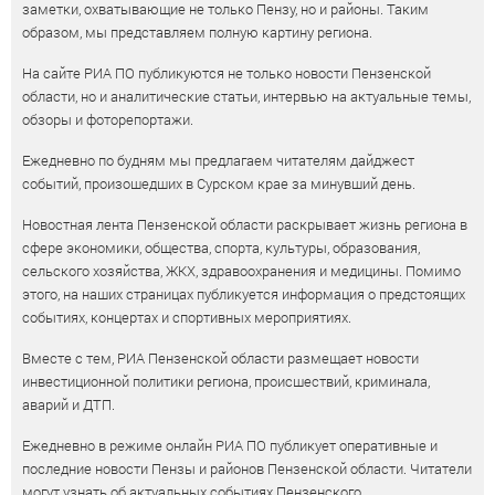
заметки, охватывающие не только Пензу, но и районы. Таким
образом, мы представляем полную картину региона.
На сайте РИА ПО публикуются не только новости Пензенской
области, но и аналитические статьи, интервью на актуальные темы,
обзоры и фоторепортажи.
Ежедневно по будням мы предлагаем читателям дайджест
событий, произошедших в Сурском крае за минувший день.
Новостная лента Пензенской области раскрывает жизнь региона в
сфере экономики, общества, спорта, культуры, образования,
сельского хозяйства, ЖКХ, здравоохранения и медицины. Помимо
этого, на наших страницах публикуется информация о предстоящих
событиях, концертах и спортивных мероприятиях.
Вместе с тем, РИА Пензенской области размещает новости
инвестиционной политики региона, происшествий, криминала,
аварий и ДТП.
Ежедневно в режиме онлайн РИА ПО публикует оперативные и
последние новости Пензы и районов Пензенской области. Читатели
могут узнать об актуальных событиях Пензенского,