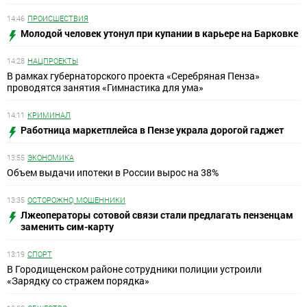
14:46
ПРОИСШЕСТВИЯ
Молодой человек утонул при купании в карьере на Барковке
14:28
НАЦПРОЕКТЫ
В рамках губернаторского проекта «Серебряная Пенза»
проводятся занятия «Гимнастика для ума»
14:11
КРИМИНАЛ
Работница маркетплейса в Пензе украла дорогой гаджет
13:55
ЭКОНОМИКА
Объем выдачи ипотеки в России вырос на 38%
13:35
ОСТОРОЖНО, МОШЕННИКИ
Лжеоператоры сотовой связи стали предлагать пензенцам
заменить сим-карту
13:19
СПОРТ
В Городищенском районе сотрудники полиции устроили
«Зарядку со стражем порядка»