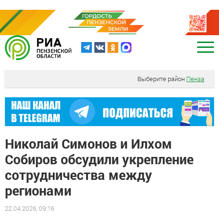
Выберите район
Пенза
Николай Симонов и Илхом
Собиров обсудили укрепление
сотрудничества между
регионами
22.04.2026, 09:16