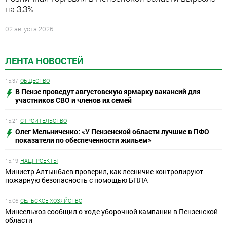
на 3,3%
02 августа 2026
ЛЕНТА НОВОСТЕЙ
15:37
ОБЩЕСТВО
В Пензе проведут августовскую ярмарку вакансий для
участников СВО и членов их семей
15:21
СТРОИТЕЛЬСТВО
Олег Мельниченко: «У Пензенской области лучшие в ПФО
показатели по обеспеченности жильем»
15:19
НАЦПРОЕКТЫ
Министр Алтынбаев проверил, как лесничие контролируют
пожарную безопасность с помощью БПЛА
15:06
СЕЛЬСКОЕ ХОЗЯЙСТВО
Минсельхоз сообщил о ходе уборочной кампании в Пензенской
области