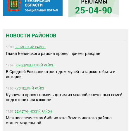
НОВОСТИ РАЙОНОВ
18:00
БЕЛИНСКИЙ РАЙОН
Глава Белинского района провел прием граждан
17:59
ГОРОДИЩЕНСКИЙ РАЙОН
В Средней Елюзани строят дом-музей татарского быта и
истории
17:58
КУЗНЕЦКИЙ РАЙОН
Кузнечан просят помочь детям из малообеспеченных семей
подготовиться к школе
17:57
ЗЕМЕТЧИНСКИЙ РАЙОН
Межпоселенческая библиотека Земетчинского района
станет модельной