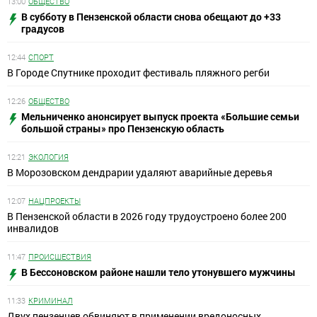
13:00
ОБЩЕСТВО
В субботу в Пензенской области снова обещают до +33
градусов
12:44
СПОРТ
В Городе Спутнике проходит фестиваль пляжного регби
12:26
ОБЩЕСТВО
Мельниченко анонсирует выпуск проекта «Большие семьи
большой страны» про Пензенскую область
12:21
ЭКОЛОГИЯ
В Морозовском дендрарии удаляют аварийные деревья
12:07
НАЦПРОЕКТЫ
В Пензенской области в 2026 году трудоустроено более 200
инвалидов
11:47
ПРОИСШЕСТВИЯ
В Бессоновском районе нашли тело утонувшего мужчины
11:33
КРИМИНАЛ
Двух пензенцев обвиняют в применении вредоносных