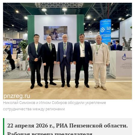
Николай Симонов и Илхом Собиров обсудили укрепление
сотрудничества между регионами
22 апреля 2026 г., РИА Пензенской области.
Рабочая встреча председателя