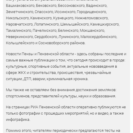
Башмаковского, Бековского, Бессоновского, Вадинского,
Земетчинского, Спасского, Иссинского, Городищенского,
Никольского, Каменского, Кузнецкого, Нижнеломовского,
Наровчатского, Лопатинского, Шемышейского, Камешкирского,
Тамалинского, Пачелмского, Белинского, Мокшанского,
Неверкинского, Сердобского, Лунинского, Малосердобинского,
Колышлейского и Сосновоборского районов.
Новости Пензы и Пензенской области - здесь собраны последние и
самые важные публикации о том, что сегодня происходит в городе:
культурные, спортивные события, актуальные нововведения в
сфере ЖКХ и строительства, происшествия, чрезвычайные
ситуации, ДТП, аварии, криминальная хроника.
Мы также не оставляем без внимания достижения земляков:
спортсменов, представителей культуры, науки и образования.
На страницах РИА Пензенской области оперативно публикуются не
только фотографии с прошедших мероприятий, но и видео, а также
инфографика.
Помимо этого, читателям периодически предлагаются тесты на