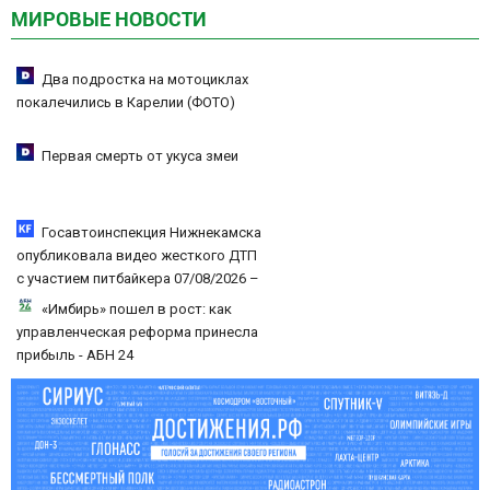
МИРОВЫЕ НОВОСТИ
Два подростка на мотоциклах
покалечились в Карелии (ФОТО)
Первая смерть от укуса змеи
Госавтоинспекция Нижнекамска
опубликовала видео жесткого ДТП
с участием питбайкера 07/08/2026 –
Новости
«Имбирь» пошел в рост: как
управленческая реформа принесла
прибыль - АБН 24