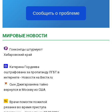
Сообщить о проблеме
МИРОВЫЕ НОВОСТИ
Гонконгцы штурмуют
Хабаровский край
Катерина Гордеева
оштрафована за пропаганду ЛГБТ в
интернете - Новости на Вести.ru
Сын Джигарханяна тайно
вернулся в Москву из США
Врачи помогли пожилой
рязанке во время приступа