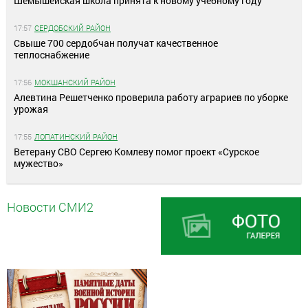
Шемышейская школа принята к новому учебному году
17:57
СЕРДОБСКИЙ РАЙОН
Свыше 700 сердобчан получат качественное
теплоснабжение
17:56
МОКШАНСКИЙ РАЙОН
Алевтина Решетченко проверила работу аграриев по уборке
урожая
17:55
ЛОПАТИНСКИЙ РАЙОН
Ветерану СВО Сергею Комлеву помог проект «Сурское
мужество»
Новости СМИ2