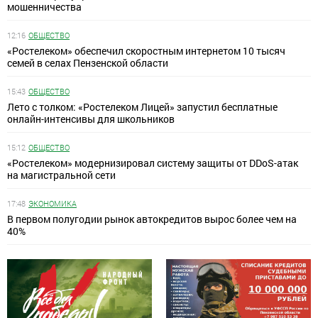
мошенничества
12:16
ОБЩЕСТВО
«Ростелеком» обеспечил скоростным интернетом 10 тысяч
семей в селах Пензенской области
15:43
ОБЩЕСТВО
Лето с толком: «Ростелеком Лицей» запустил бесплатные
онлайн-интенсивы для школьников
15:12
ОБЩЕСТВО
«Ростелеком» модернизировал систему защиты от DDoS-атак
на магистральной сети
17:48
ЭКОНОМИКА
В первом полугодии рынок автокредитов вырос более чем на
40%