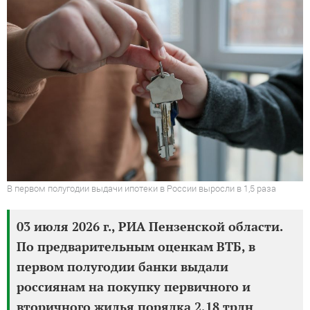
В первом полугодии выдачи ипотеки в России выросли в 1,5 раза
03 июля 2026 г., РИА Пензенской области.
По предварительным оценкам ВТБ, в
первом полугодии банки выдали
россиянам на покупку первичного и
вторичного жилья порядка 2,18 трлн