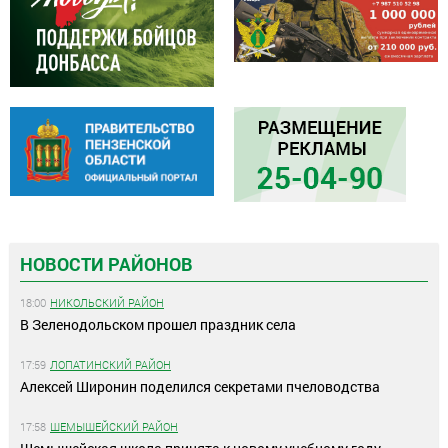
НОВОСТИ РАЙОНОВ
18:00
НИКОЛЬСКИЙ РАЙОН
В Зеленодольском прошел праздник села
17:59
ЛОПАТИНСКИЙ РАЙОН
Алексей Широнин поделился секретами пчеловодства
17:58
ШЕМЫШЕЙСКИЙ РАЙОН