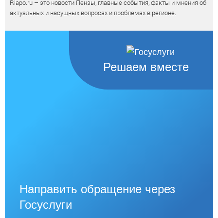
Riapo.ru – это новости Пензы, главные события, факты и мнения об
актуальных и насущных вопросах и проблемах в регионе.
Решаем вместе
Направить обращение через
Госуслуги