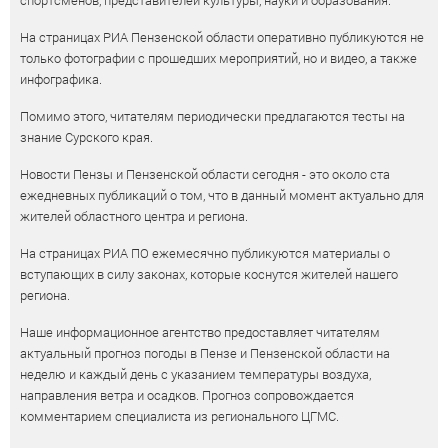
спортсменов, представителей культуры, науки и образования.
На страницах РИА Пензенской области оперативно публикуются не
только фотографии с прошедших мероприятий, но и видео, а также
инфографика.
Помимо этого, читателям периодически предлагаются тесты на
знание Сурского края.
Новости Пензы и Пензенской области сегодня - это около ста
ежедневных публикаций о том, что в данный момент актуально для
жителей областного центра и региона.
На страницах РИА ПО ежемесячно публикуются материалы о
вступающих в силу законах, которые коснутся жителей нашего
региона.
Наше информационное агентство предоставляет читателям
актуальный прогноз погоды в Пензе и Пензенской области на
неделю и каждый день с указанием температуры воздуха,
направления ветра и осадков. Прогноз сопровождается
комментарием специалиста из регионального ЦГМС.