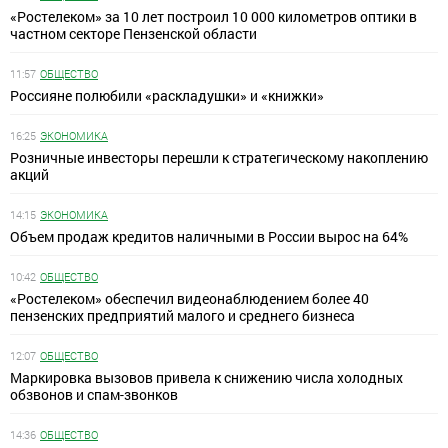
«Ростелеком» за 10 лет построил 10 000 километров оптики в
частном секторе Пензенской области
11:57
ОБЩЕСТВО
Россияне полюбили «раскладушки» и «книжки»
16:25
ЭКОНОМИКА
Розничные инвесторы перешли к стратегическому накоплению
акций
14:15
ЭКОНОМИКА
Объем продаж кредитов наличными в России вырос на 64%
10:42
ОБЩЕСТВО
«Ростелеком» обеспечил видеонаблюдением более 40
пензенских предприятий малого и среднего бизнеса
12:07
ОБЩЕСТВО
Маркировка вызовов привела к снижению числа холодных
обзвонов и спам-звонков
14:36
ОБЩЕСТВО