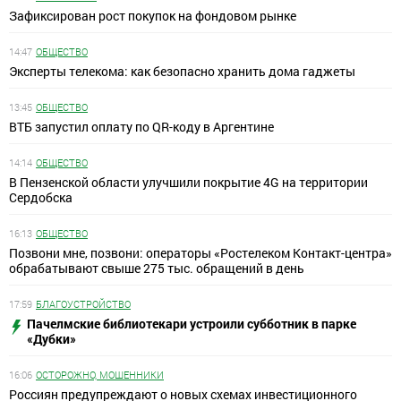
Зафиксирован рост покупок на фондовом рынке
14:47
ОБЩЕСТВО
Эксперты телекома: как безопасно хранить дома гаджеты
13:45
ОБЩЕСТВО
ВТБ запустил оплату по QR-коду в Аргентине
14:14
ОБЩЕСТВО
В Пензенской области улучшили покрытие 4G на территории
Сердобска
16:13
ОБЩЕСТВО
Позвони мне, позвони: операторы «Ростелеком Контакт-центра»
обрабатывают свыше 275 тыс. обращений в день
17:59
БЛАГОУСТРОЙСТВО
Пачелмские библиотекари устроили субботник в парке
«Дубки»
16:06
ОСТОРОЖНО, МОШЕННИКИ
Россиян предупреждают о новых схемах инвестиционного