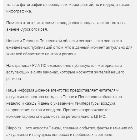
только фотографии с прошедших мероприятий, но и видео, а также
инфографика.
Помимо этого, читателям периодически предлагаются тесты на
знание Сурского края.
Новости Пензы и Пензенской области сегодня - это около ста
ежедневных публикаций о том, что в данный момент актуально для
жителей областного центра и региона.
На страницах РИА ПО ежемесячно публикуются материалы о
вступающих в силу законах, которые коснутся жителей нашего
региона.
Наше информационное агентство предоставляет читателям
актуальный прогноз погоды в Пензе и Пензенской области на
неделю и каждый день с указанием температуры воздуха,
направления ветра и осадков. Прогноз сопровождается
комментарием специалиста из регионального ЦГМС.
Riapo.ru – это новости Пензы, главные события, факты и мнения об
актуальных и насущных вопросах и проблемах в регионе.