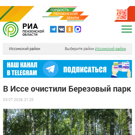
Иссинский район
Выберите район
Иссинский район
В Иссе очистили Березовый парк
03.07.2026, 21:25