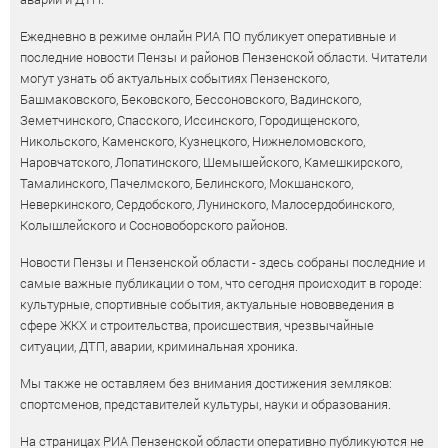
Ежедневно в режиме онлайн РИА ПО публикует оперативные и
последние новости Пензы и районов Пензенской области. Читатели
могут узнать об актуальных событиях Пензенского,
Башмаковского, Бековского, Бессоновского, Вадинского,
Земетчинского, Спасского, Иссинского, Городищенского,
Никольского, Каменского, Кузнецкого, Нижнеломовского,
Наровчатского, Лопатинского, Шемышейского, Камешкирского,
Тамалинского, Пачелмского, Белинского, Мокшанского,
Неверкинского, Сердобского, Лунинского, Малосердобинского,
Колышлейского и Сосновоборского районов.
Новости Пензы и Пензенской области - здесь собраны последние и
самые важные публикации о том, что сегодня происходит в городе:
культурные, спортивные события, актуальные нововведения в
сфере ЖКХ и строительства, происшествия, чрезвычайные
ситуации, ДТП, аварии, криминальная хроника.
Мы также не оставляем без внимания достижения земляков:
спортсменов, представителей культуры, науки и образования.
На страницах РИА Пензенской области оперативно публикуются не