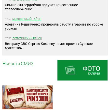
Свыше 700 сердобчан получат качественное
теплоснабжение
17:56
МОКШАНСКИЙ РАЙОН
Алевтина Решетченко проверила работу аграриев по уборке
урожая
17:55
ЛОПАТИНСКИЙ РАЙОН
Ветерану СВО Сергею Комлеву помог проект «Сурское
мужество»
Новости СМИ2