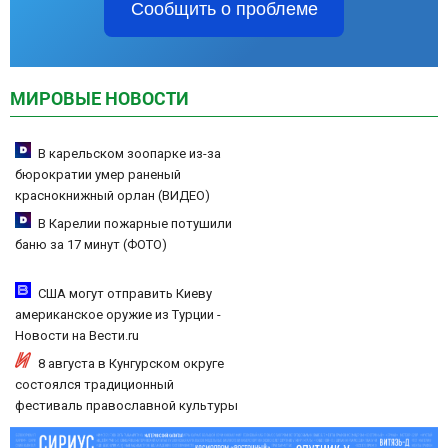
Сообщить о проблеме
МИРОВЫЕ НОВОСТИ
В карельском зоопарке из-за
бюрократии умер раненый
краснокнижный орлан (ВИДЕО)
В Карелии пожарные потушили
баню за 17 минут (ФОТО)
США могут отправить Киеву
американское оружие из Турции -
Новости на Вести.ru
8 августа в Кунгурском округе
состоялся традиционный
фестиваль православной культуры
«Свет Белогорья»