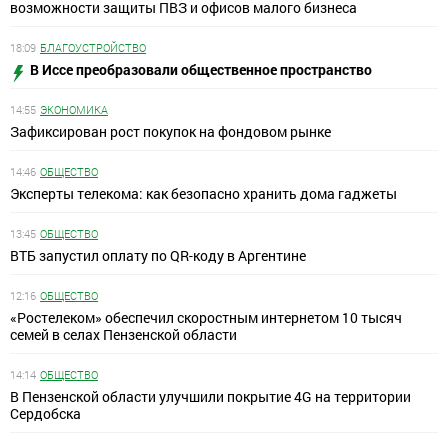
возможности защиты ПВЗ и офисов малого бизнеса
18:09
БЛАГОУСТРОЙСТВО
В Иссе преобразовали общественное пространство
14:55
ЭКОНОМИКА
Зафиксирован рост покупок на фондовом рынке
14:46
ОБЩЕСТВО
Эксперты телекома: как безопасно хранить дома гаджеты
13:45
ОБЩЕСТВО
ВТБ запустил оплату по QR-коду в Аргентине
12:16
ОБЩЕСТВО
«Ростелеком» обеспечил скоростным интернетом 10 тысяч
семей в селах Пензенской области
14:14
ОБЩЕСТВО
В Пензенской области улучшили покрытие 4G на территории
Сердобска