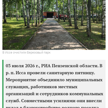
В Иссе очистили Березовый парк
03 июля 2026 г., РИА Пензенской области. В
р. п. Исса провели санитарную пятницу.
Мероприятие объединило муниципальных
служащих, работников местных
организаций и сотрудников коммунальных
служб. Совместными усилиями они внесли
вклад в благоустройство родного поселка.