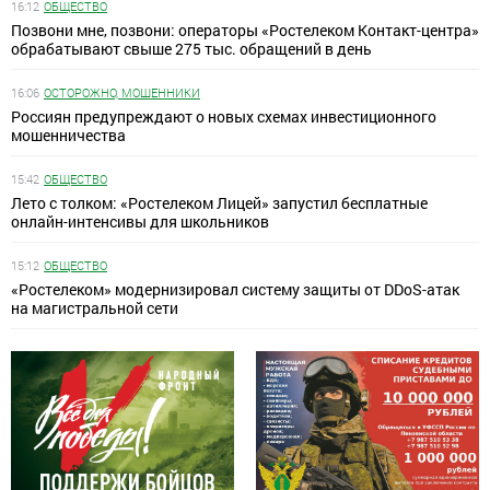
16:12
ОБЩЕСТВО
Позвони мне, позвони: операторы «Ростелеком Контакт-центра»
обрабатывают свыше 275 тыс. обращений в день
16:06
ОСТОРОЖНО, МОШЕННИКИ
Россиян предупреждают о новых схемах инвестиционного
мошенничества
15:42
ОБЩЕСТВО
Лето с толком: «Ростелеком Лицей» запустил бесплатные
онлайн-интенсивы для школьников
15:12
ОБЩЕСТВО
«Ростелеком» модернизировал систему защиты от DDoS-атак
на магистральной сети