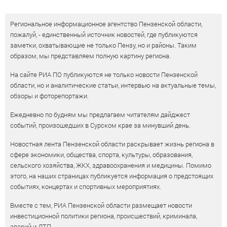
Региональное информационное агентство Пензенской области,
пожалуй, - единственный источник новостей, где публикуются
заметки, охватывающие не только Пензу, но и районы. Таким
образом, мы представляем полную картину региона.
На сайте РИА ПО публикуются не только новости Пензенской
области, но и аналитические статьи, интервью на актуальные темы,
обзоры и фоторепортажи.
Ежедневно по будням мы предлагаем читателям дайджест
событий, произошедших в Сурском крае за минувший день.
Новостная лента Пензенской области раскрывает жизнь региона в
сфере экономики, общества, спорта, культуры, образования,
сельского хозяйства, ЖКХ, здравоохранения и медицины. Помимо
этого, на наших страницах публикуется информация о предстоящих
событиях, концертах и спортивных мероприятиях.
Вместе с тем, РИА Пензенской области размещает новости
инвестиционной политики региона, происшествий, криминала,
аварий и ДТП.