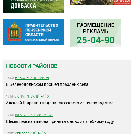
НОВОСТИ РАЙОНОВ
18:00
НИКОЛЬСКИЙ РАЙОН
В Зеленодольском прошел праздник села
17:59
ЛОПАТИНСКИЙ РАЙОН
Алексей Широнин поделился секретами пчеловодства
17:58
ШЕМЫШЕЙСКИЙ РАЙОН
Шемышейская школа принята к новому учебному году
17:57
СЕРДОБСКИЙ РАЙОН