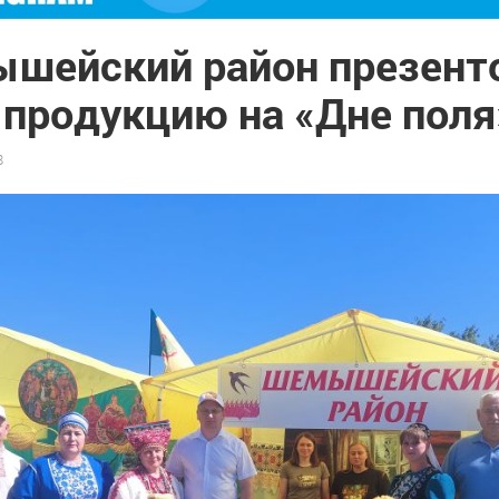
шейский район презент
 продукцию на «Дне поля
8