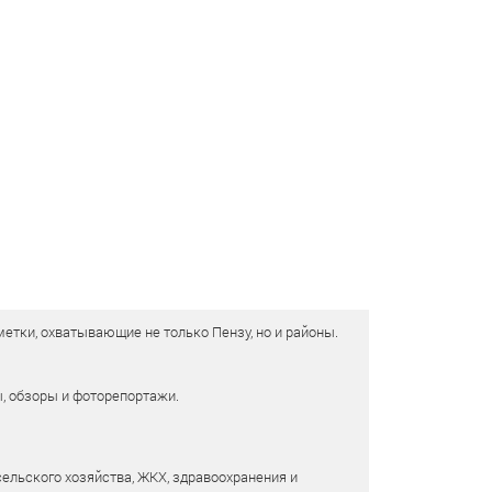
етки, охватывающие не только Пензу, но и районы.
ы, обзоры и фоторепортажи.
сельского хозяйства, ЖКХ, здравоохранения и