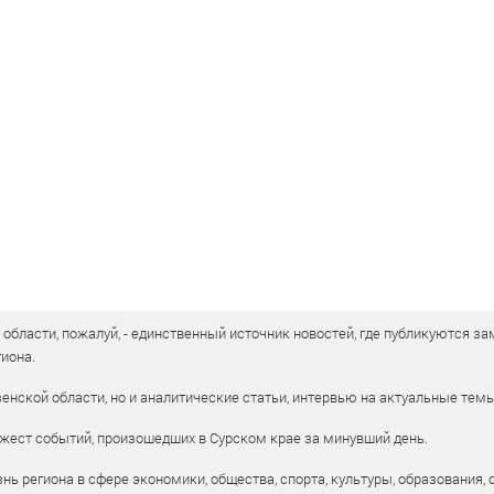
бласти, пожалуй, - единственный источник новостей, где публикуются зам
иона.
енской области, но и аналитические статьи, интервью на актуальные тем
жест событий, произошедших в Сурском крае за минувший день.
ь региона в сфере экономики, общества, спорта, культуры, образования, 