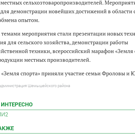
местных сельхозтоваропроизводителей. Мероприяти
для демонстрации новейших достижений в области 
 обмена опытом.
темами мероприятия стали презентации новых техн
ия для сельского хозяйства, демонстрации работы
яйственной техники, всероссийский марафон «Земля 
родукции местных производителей.
 «Земля спорта» приняли участие семьи Фроловы и 
 администрация Шемышейского района
 ИНТЕРЕСНО
МИ2
ТАКЖЕ