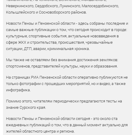
Неверкинского, Сердобского, Лунинского, Малосердобинского,
Колышлейского и Сосновоборского районов.
Новости Пензы и Пензенской области - здесь собраны последние и
самые важные публикации о том, что сегодня происходит в городе:
культурные, спортивные события, актуальные нововведения в
сфере ЖКХ и строительства, происшествия, чрезвычайные
ситуации, ДТП, аварии, криминальная хроника.
Мы также не оставляем без внимания достижения земляков:
спортсменов, представителей культуры, науки и образования.
На страницах РИА Пензенской области оперативно публикуются не
только фотографии с прошедших мероприятий, но и видео, а также
инфографика.
Помимо этого, читателям периодически предлагаются тесты на
знание Сурского края.
Новости Пензы и Пензенской области сегодня - это около ста
ежедневных публикаций о том, что в данный момент актуально для
жителей областного центра и региона.