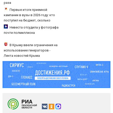
раза
Первые итоги приемной
кампании в вузы в 2026 году: кто
поступил на бюджет, сколько
олимпиадников, результаты,
Невеста отсудила у фотографа
последние новости
почти полмиллиона
В Крыму ввели ограничения на
использование генераторов -
Лента новостей Крыма