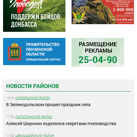
НОВОСТИ РАЙОНОВ
18:00
НИКОЛЬСКИЙ РАЙОН
В Зеленодольском прошел праздник села
17:59
ЛОПАТИНСКИЙ РАЙОН
Алексей Широнин поделился секретами пчеловодства
17:58
ШЕМЫШЕЙСКИЙ РАЙОН