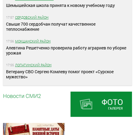
Шемышейская школа принята к новому учебному году
17:57
СЕРДОБСКИЙ РАЙОН
Свыше 700 сердобчан получат качественное
теплоснабжение
17:56
МОКШАНСКИЙ РАЙОН
Алевтина Решетченко проверила работу аграриев по уборке
урожая
17:55
ЛОПАТИНСКИЙ РАЙОН
Ветерану СВО Сергею Комлеву помог проект «Сурское
мужество»
Новости СМИ2