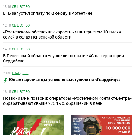
13:46
ОБЩЕСТВО
ВТБ запустил оплату по QR-коду в Аргентине
12:19
ОБЩЕСТВО
«Ростелеком» обеспечил скоростным интернетом 10 тысяч
семей в селах Пензенской области
14:16
ОБЩЕСТВО
В Пензенской области улучшили покрытие 4G на территории
Сердобска
20:30
ГВАРДЕЕЦ
Юные наровчатцы успешно выступили на «Гвардейце»
16:15
ОБЩЕСТВО
Позвони мне, позвони: операторы «Ростелеком Контакт-центра»
обрабатывают свыше 275 тыс. обращений в день