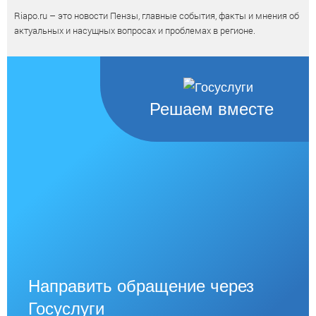
Riapo.ru – это новости Пензы, главные события, факты и мнения об
актуальных и насущных вопросах и проблемах в регионе.
Решаем вместе
Направить обращение через
Госуслуги