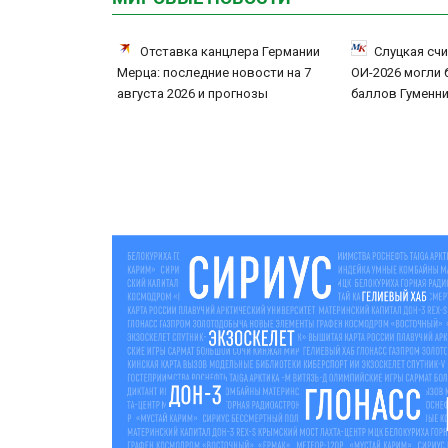
Отставка канцлера Германии
Слуцкая счи
Мерца: последние новости на 7
ОИ-2026 могли 
августа 2026 и прогнозы
баллов Гуменн