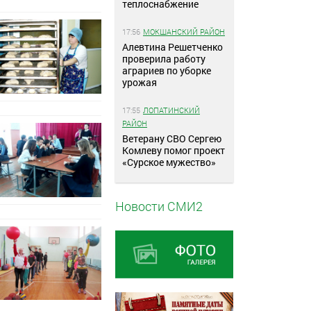
теплоснабжение
17:56
МОКШАНСКИЙ РАЙОН
Алевтина Решетченко
проверила работу
аграриев по уборке
урожая
17:55
ЛОПАТИНСКИЙ
РАЙОН
Ветерану СВО Сергею
Комлеву помог проект
«Сурское мужество»
Новости СМИ2