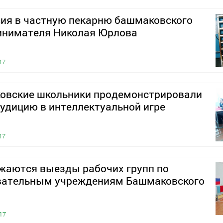
сия в частную пекарню башмаковского
инимателя Николая Юрлова
17
овские школьники продемонстрировали
удицию в интеллектуальной игре
17
жаются выезды рабочих групп по
вательным учреждениям Башмаковского
17