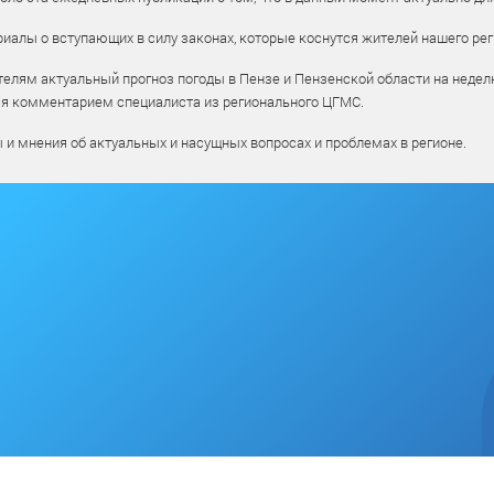
алы о вступающих в силу законах, которые коснутся жителей нашего рег
елям актуальный прогноз погоды в Пензе и Пензенской области на недел
ся комментарием специалиста из регионального ЦГМС.
ы и мнения об актуальных и насущных вопросах и проблемах в регионе.