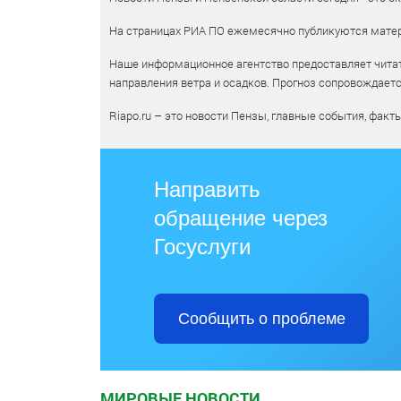
На страницах РИА ПО ежемесячно публикуются матери
Наше информационное агентство предоставляет читат
направления ветра и осадков. Прогноз сопровождает
Riapo.ru – это новости Пензы, главные события, факт
Направить
обращение через
Госуслуги
Сообщить о проблеме
МИРОВЫЕ НОВОСТИ