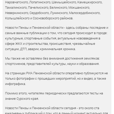
Наровчатского, Лопатинского, Шемышейского, Камешкирского,
Тамалинского, Пачелмского, Белинского, Мокшанского,
Неверкинского, Сердобского, Лунинского, Малосердобинского,
Колышлейского и Сосновоборского районов.
Новости Пензы и Пензенской области - здесь собраны последние и
самые важные публикации о том, что сегодня происходит в городе:
культурные, спортивные события, актуальные нововведения в
сфере ЖКХ и строительства, происшествия, чрезвычайные
ситуации, ДТП, аварии, криминальная хроника.
Мы также не оставляем без внимания достижения земляков:
спортсменов, представителей культуры, науки и образования.
На страницах РИА Пензенской области оперативно публикуются не
только фотографии с прошедших мероприятий, но и видео, а также
инфографика.
Помимо этого, читателям периодически предлагаются тесты на
знание Сурского края.
Новости Пензы и Пензенской области сегодня - это около ста
ежедневных публикаций о том, что в данный момент актуально для