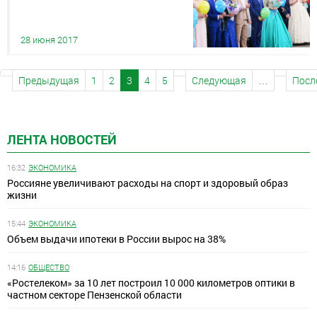
28 июня 2017
Предыдущая
1
2
3
4
5
Следующая
…
Посл
ЛЕНТА НОВОСТЕЙ
16:32
ЭКОНОМИКА
Россияне увеличивают расходы на спорт и здоровый образ
жизни
15:44
ЭКОНОМИКА
Объем выдачи ипотеки в России вырос на 38%
14:16
ОБЩЕСТВО
«Ростелеком» за 10 лет построил 10 000 километров оптики в
частном секторе Пензенской области