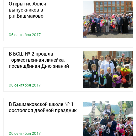
Открытие Аллеи
выпускников в
р.п.Башмаково
06 сентября 2017
В БСШ № 2 прошла
торжественная линейка,
посвящённая Дню знаний
06 сентября 2017
В Башмаковской школе № 1
состоялся двойной праздник
06 сентября 2017