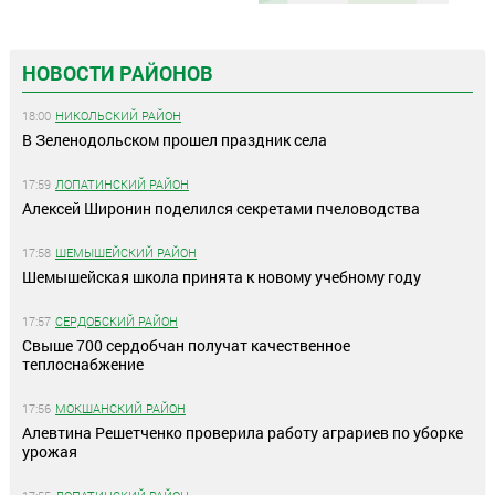
НОВОСТИ РАЙОНОВ
18:00
НИКОЛЬСКИЙ РАЙОН
В Зеленодольском прошел праздник села
17:59
ЛОПАТИНСКИЙ РАЙОН
Алексей Широнин поделился секретами пчеловодства
17:58
ШЕМЫШЕЙСКИЙ РАЙОН
Шемышейская школа принята к новому учебному году
17:57
СЕРДОБСКИЙ РАЙОН
Свыше 700 сердобчан получат качественное
теплоснабжение
17:56
МОКШАНСКИЙ РАЙОН
Алевтина Решетченко проверила работу аграриев по уборке
урожая