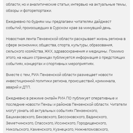
области, но и аналитические статьи, интервью на актуальные темы,
обзоры и фоторепортажи.
Ежедневно по будням мы предлагаем читателям дайджест
событий, произошедших в Сурском крае за минувший день.
Новостная лента Пензенской области раскрывает жизнь региона в
сфере экономики, общества, спорта, культуры, образования,
сельского хозяйства, ЖКХ, здравоохранения и медицины. Помимо
этого, на наших страницах публикуется информация о предстоящих
событиях, концертах и спортивных мероприятиях.
Вместе с тем, РИА Пензенской области размещает новости
инвестиционной политики региона, происшествий, криминала,
аварий и ДТП.
Ежедневно в режиме онлайн РИА ПО публикует оперативные и
последние новости Пензы и районов Пензенской области. Читатели
могут узнать об актуальных событиях Пензенского,
Башмаковского, Бековского, Бессоновского, Вадинского,
Земетчинского, Спасского, Иссинского, Городищенского,
Никольского, Каменского, Кузнецкого, Нижнеломовского,