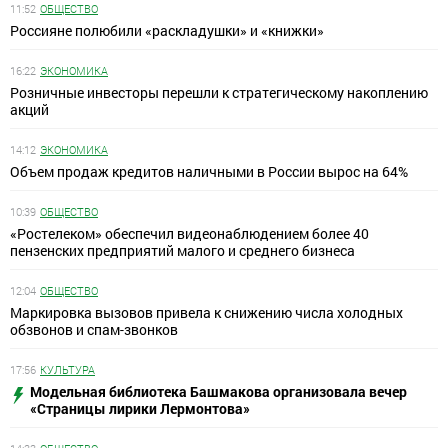
11:52
ОБЩЕСТВО
Россияне полюбили «раскладушки» и «книжки»
16:22
ЭКОНОМИКА
Розничные инвесторы перешли к стратегическому накоплению
акций
14:12
ЭКОНОМИКА
Объем продаж кредитов наличными в России вырос на 64%
10:39
ОБЩЕСТВО
«Ростелеком» обеспечил видеонаблюдением более 40
пензенских предприятий малого и среднего бизнеса
12:04
ОБЩЕСТВО
Маркировка вызовов привела к снижению числа холодных
обзвонов и спам-звонков
17:56
КУЛЬТУРА
Модельная библиотека Башмакова организовала вечер
«Страницы лирики Лермонтова»